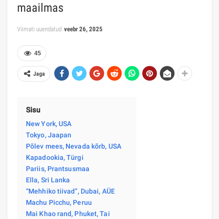
maailmas
Viimati uuendatud
veebr 26, 2025
45
Jaga
Sisu
New York, USA
Tokyo, Jaapan
Põlev mees, Nevada kõrb, USA
Kapadookia, Türgi
Pariis, Prantsusmaa
Ella, Sri Lanka
“Mehhiko tiivad”, Dubai, AÜE
Machu Picchu, Peruu
Mai Khao rand, Phuket, Tai