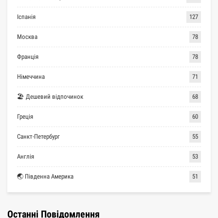
Іспанія
127
Москва
78
Франція
78
Німеччина
71
🏖 Дешевий відпочинок
68
Греція
60
Санкт-Петербург
55
Англія
53
🌏 Південна Америка
51
Останні Повідомлення