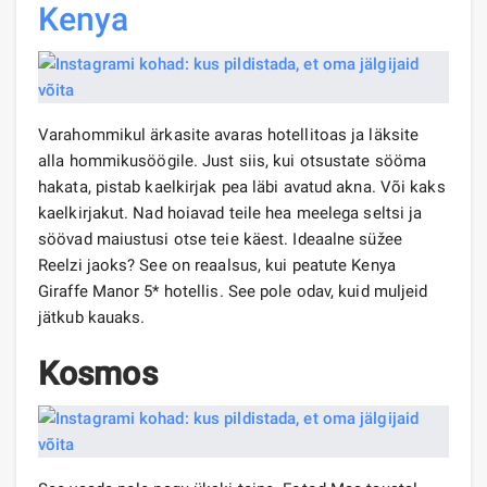
Kenya
Varahommikul ärkasite avaras hotellitoas ja läksite
alla hommikusöögile. Just siis, kui otsustate sööma
hakata, pistab kaelkirjak pea läbi avatud akna. Või kaks
kaelkirjakut. Nad hoiavad teile hea meelega seltsi ja
söövad maiustusi otse teie käest. Ideaalne süžee
Reelzi jaoks? See on reaalsus, kui peatute Kenya
Giraffe Manor 5* hotellis. See pole odav, kuid muljeid
jätkub kauaks.
Kosmos