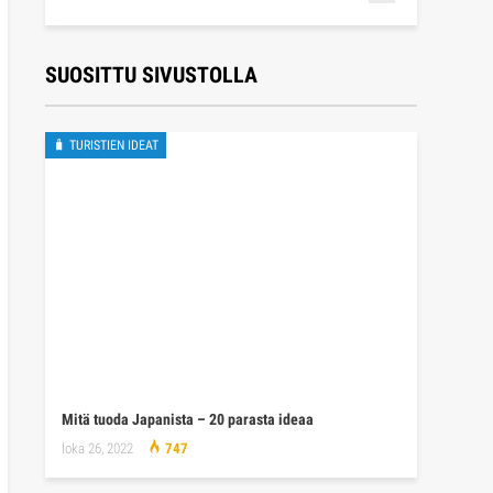
SUOSITTU SIVUSTOLLA
🧳 TURISTIEN IDEAT
Mitä tuoda Japanista – 20 parasta ideaa
loka 26, 2022
747