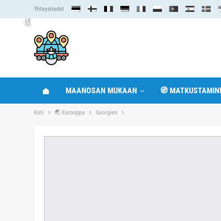
Yhteystiedot
«
MAANOSAN MUKAAN
🧭 MATKUSTAMIN
Koti
🌏 Eurooppa
Georgien