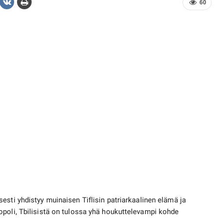
60
sesti yhdistyy muinaisen Tiflisin patriarkaalinen elämä ja
opoli, Tbilisistä on tulossa yhä houkuttelevampi kohde