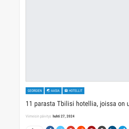
GEORGIEN
🌏 AASIA
🏨 HOTELLIT
11 parasta Tbilisi hotellia, joissa on
Viimeisin päivitys
huhti 27, 2024