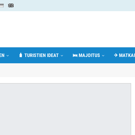
EN
🧳 TURISTIEN IDEAT
🛌 MAJOITUS
✈ MATKAI