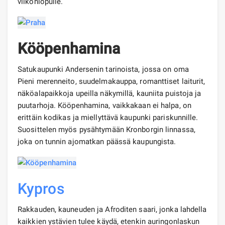
viikonlopulle.
Kööpenhamina
Satukaupunki Andersenin tarinoista, jossa on oma
Pieni merenneito, suudelmakauppa, romanttiset laiturit,
näköalapaikkoja upeilla näkymillä, kauniita puistoja ja
puutarhoja. Kööpenhamina, vaikkakaan ei halpa, on
erittäin kodikas ja miellyttävä kaupunki pariskunnille.
Suosittelen myös pysähtymään Kronborgin linnassa,
joka on tunnin ajomatkan päässä kaupungista.
Kypros
Rakkauden, kauneuden ja Afroditen saari, jonka lahdella
kaikkien ystävien tulee käydä, etenkin auringonlaskun