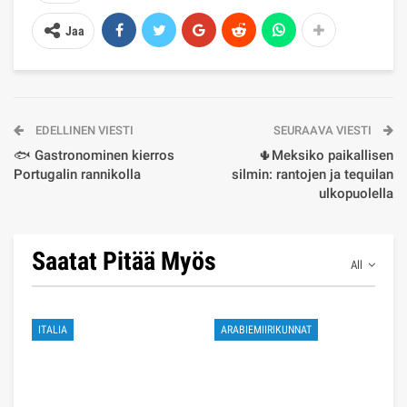
Jaa
EDELLINEN VIESTI
SEURAAVA VIESTI
🐟 Gastronominen kierros
🌵Meksiko paikallisen
Portugalin rannikolla
silmin: rantojen ja tequilan
ulkopuolella
Saatat Pitää Myös
All
ITALIA
ARABIEMIIRIKUNNAT