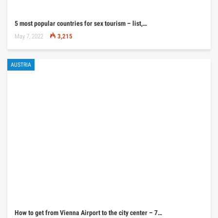
5 most popular countries for sex tourism – list,…
May 7, 2022
3,215
AUSTRIA
How to get from Vienna Airport to the city center – 7…