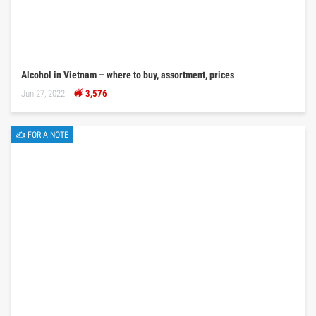
Alcohol in Vietnam – where to buy, assortment, prices
Jun 27, 2022
3,576
✍ FOR A NOTE