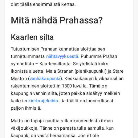
olet täällä ensimmäistä kertaa.
Mitä nähdä Prahassa?
Kaarlen silta
Tutustumisen Prahaan kannattaa aloittaa sen
tunnetuimmasta
nähtävyyksestä
. Puhumme Prahan
symbolista – Kaarlensillasta. Se yhdistää kaksi
ikonista aluetta: Mala Stranan (pienikaupunki) ja Stare
Meston (
vanhakaupunki
). Keskiaikaisen kivikaarisillan
rakentaminen aloitettiin 1300-luvulla. Tämä on
kaupungin vanhin silta, joten paikka sisältyy melkein
kaikkiin
kiertoajeluihin
. Ja täällä on luonnollisesti
paljon ihmisiä.
Mutta on tapoja nauttia sillan kauneudesta ilman
väkijoukkoja. Tänne on parasta tulla aamulla, kun
kaupunki on vasta heräämässä. Jos et ole