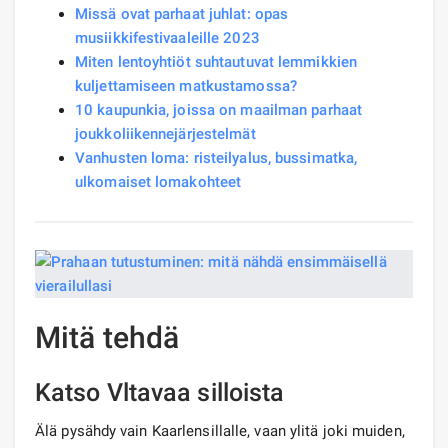
Missä ovat parhaat juhlat: opas
musiikkifestivaaleille 2023
Miten lentoyhtiöt suhtautuvat lemmikkien
kuljettamiseen matkustamossa?
10 kaupunkia, joissa on maailman parhaat
joukkoliikennejärjestelmät
Vanhusten loma: risteilyalus, bussimatka,
ulkomaiset lomakohteet
Mitä tehdä
Katso Vltavaa silloista
Älä pysähdy vain Kaarlensillalle, vaan ylitä joki muiden,