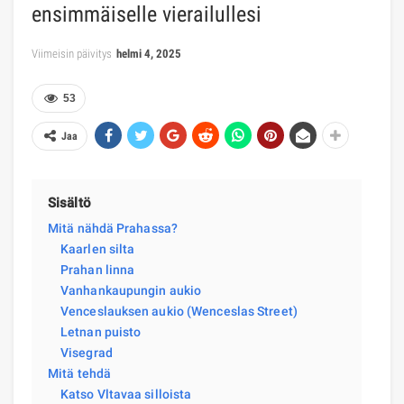
ensimmäiselle vierailullesi
Viimeisin päivitys
helmi 4, 2025
53
Jaa
Sisältö
Mitä nähdä Prahassa?
Kaarlen silta
Prahan linna
Vanhankaupungin aukio
Venceslauksen aukio (Wenceslas Street)
Letnan puisto
Visegrad
Mitä tehdä
Katso Vltavaa silloista