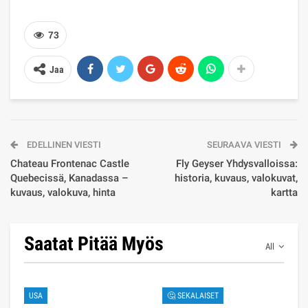
73
Jaa
EDELLINEN VIESTI
SEURAAVA VIESTI
Chateau Frontenac Castle
Fly Geyser Yhdysvalloissa:
Quebecissä, Kanadassa –
historia, kuvaus, valokuvat,
kuvaus, valokuva, hinta
kartta
Saatat Pitää Myös
All
USA
🤔 SEKALAISET