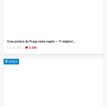
Cosa portare da Praga come regalo – 11 migliori…
Lug 16, 2022
3.540
🌏 AFRICA