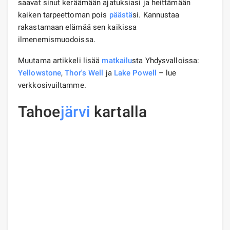
saavat sinut keräämään ajatuksiasi ja heittämään
kaiken tarpeettoman pois
päästä
si. Kannustaa
rakastamaan elämää sen kaikissa
ilmenemismuodoissa.
Muutama artikkeli lisää
matkailu
sta Yhdysvalloissa:
Yellowstone
,
Thor's Well
ja
Lake Powell
– lue
verkkosivuiltamme.
Tahoe
järvi
kartalla