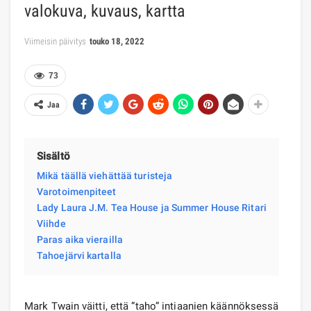
valokuva, kuvaus, kartta
Viimeisin päivitys
touko 18, 2022
73
Jaa
Sisältö
Mikä täällä viehättää turisteja
Varotoimenpiteet
Lady Laura J.M. Tea House ja Summer House Ritari
Viihde
Paras aika vierailla
Tahoejärvi kartalla
Mark Twain väitti, että ”taho” intiaanien käännöksessä