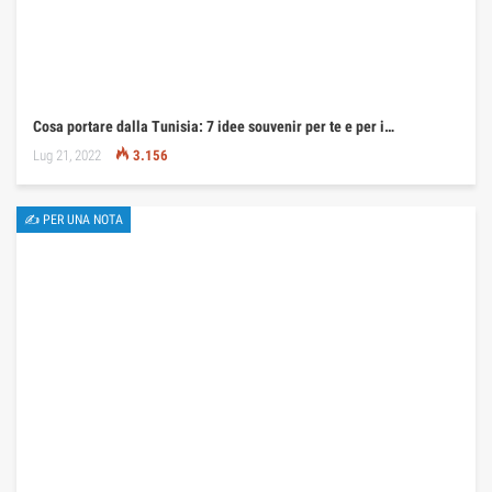
Cosa portare dalla Tunisia: 7 idee souvenir per te e per i…
Lug 21, 2022
3.156
✍ PER UNA NOTA