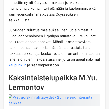
nimettiin nymfi Calypson mukaan, jonka kultti
muinaisina aikoina liittyi elämään ja kuolemaan, eikä
vain legendoihin matkustaja Odysseuksen
seikkailuista.
30 vuoden kuluttua maalauksellinen luola nimettiin
uudelleen venäläisen kirjailijan muistoksi. Paikalliset
asukkaat, oppaat sanovat: Mihail Lermontov vieraili
hänen luonaan usein etsimässä inspiraatiota tai…
rakkausseikkailuja, koska luola on romanttinen. Luolan
lähellä on pieni näköalatasanne, jolta on upeat näkymät
kaupunkiin
ja sen ympäristöön.
Kaksintaistelupaikka M.Yu.
Lermontov