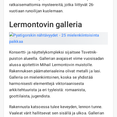
ratkaisemattomia mysteereitä, jotka liittyvät 26-
vuotiaan runoilijan kuolemaan.
Lermontovin galleria
Konsertti- ja näyttelykompleksi sijaitsee Tsvetnik-
puiston alueella. Gallerian avajaiset viime vuosisadan
alussa ajoitettiin Mihail Lermontovin muistolle.
Rakennuksen päämateriaaleina olivat metalli ja lasi.
Galleria on mielenkiintoinen, koska se yhdistää
harmonisesti elementtejä viktoriaanisesta
arkkitehtuurista ja eri tyyleistä: romaanista,
goottilaista, jugendista.
Rakennusta katsoessa tulee keveyden, lennon tunne.
Vaaleat värit hallitsevat sen sisällä ja ulkoa. Gallerian