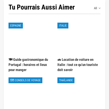
Tu Pourrais Aussi Aimer
All
ESPAGNE
ITALIE
🍽️ Guide gastronomique du
🚗 Location de voiture en
Portugal : horaires et lieux
Italie : tout ce qu’un touriste
pour manger
doit savoir
🗺 CONSEILS DE VOYAGE
THAÏLANDE