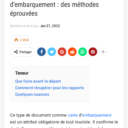
d’embarquement : des méthodes
éprouvées
Dernière mise à jour
Jan 27, 2022
1 014
Partager
Teneur
Que faire avant le départ
Comment récupérer pour les rapports
Quelques nuances
Ce type de document comme
carte
d’
embarquement
est un attribut obligatoire de tout touriste. Il confirme le