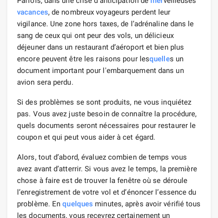
Parfois, dans une crise d’anticipation de
mer
veilleuses
vacances
, de nombreux voyageurs perdent leur
vigilance. Une zone hors taxes, de l’adrénaline dans le
sang de ceux qui ont peur des vols, un délicieux
déjeuner dans un restaurant d’aéroport et bien plus
encore peuvent être les raisons pour les
quelle
s un
document important pour l'embarquement dans un
avion sera perdu.
Si des problèmes se sont produits, ne vous inquiétez
pas. Vous avez juste besoin de connaître la procédure,
quels documents seront nécessaires pour restaurer le
coupon et qui peut vous aider à cet égard.
Alors, tout d’abord, évaluez combien de temps vous
avez avant d’atterrir. Si vous avez le temps, la première
chose à faire est de trouver la fenêtre où se déroule
l’enregistrement de votre vol et d’énoncer l’essence du
problème. En
quelques
minutes, après avoir vérifié tous
les documents, vous recevrez certainement un