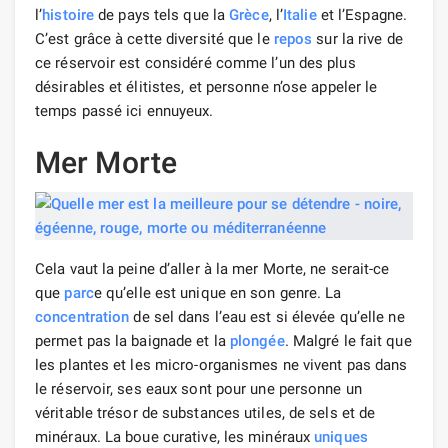
l’
histoire
de pays tels que la
Grèce
, l’
Italie
et l’Espagne.
C’est grâce à cette diversité que le
repos
sur la rive de
ce réservoir est considéré comme l’un des plus
désirables et élitistes, et personne n’ose appeler le
temps passé ici ennuyeux.
Mer Morte
Cela vaut la peine d’aller à la mer Morte, ne serait-ce
que
parc
e qu’elle est unique en son genre. La
concentration
de sel dans l’eau est si élevée qu’elle ne
permet pas la baignade et la
plongée
. Malgré le fait que
les plantes et les micro-organismes ne vivent pas dans
le réservoir, ses eaux sont pour une personne un
véritable trésor de substances utiles, de sels et de
minéraux. La boue curative, les minéraux
uniques