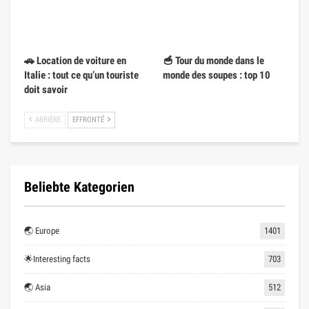
🚗 Location de voiture en
🥣 Tour du monde dans le
Italie : tout ce qu’un touriste
monde des soupes : top 10
doit savoir
ARRIÈRE
EFFRONTÉ
Beliebte Kategorien
🌏 Europe
1401
🌟Interesting facts
703
🌏 Asia
512