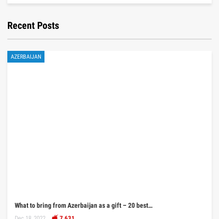
Recent Posts
AZERBAIJAN
What to bring from Azerbaijan as a gift – 20 best…
Dec 18, 2022
7,631