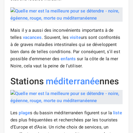
Mais il y a aussi des inconvénients importants à de
telles
vacances
. Souvent, les
visite
urs sont confrontés
à de graves maladies intestinales qui se développent
bien dans de telles conditions. Par conséquent, s’il est
possible d'emmener des
enfants
sur la côte de la mer
Noire, cela vaut la peine de l’utiliser.
Stations
méditerranée
nnes
Les
plage
s du bassin méditerranéen figurent sur la
liste
des plus fréquentées et recherchées par les touristes
d’Europe et d’Asie. Un riche choix de services, un