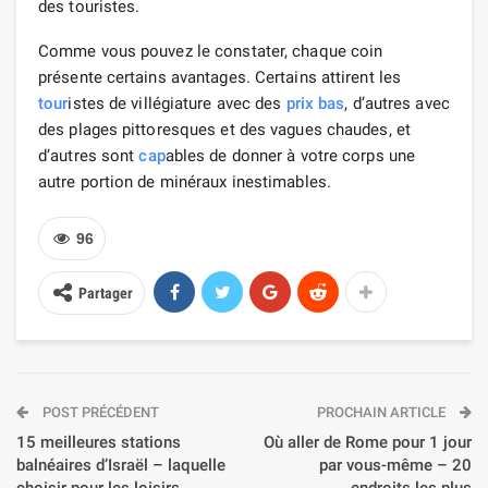
des touristes.
Comme vous pouvez le constater, chaque coin
présente certains avantages. Certains attirent les
tour
istes de villégiature avec des
prix bas
, d’autres avec
des plages pittoresques et des vagues chaudes, et
d’autres sont
cap
ables de donner à votre corps une
autre portion de minéraux inestimables.
96
Partager
POST PRÉCÉDENT
PROCHAIN ARTICLE
15 meilleures stations
Où aller de Rome pour 1 jour
balnéaires d’Israël – laquelle
par vous-même – 20
choisir pour les loisirs,
endroits les plus