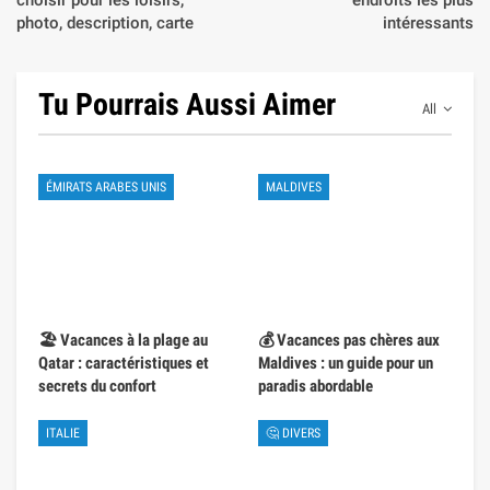
photo, description, carte
intéressants
Tu Pourrais Aussi Aimer
All
ÉMIRATS ARABES UNIS
MALDIVES
🏖️ Vacances à la plage au
💰 Vacances pas chères aux
Qatar : caractéristiques et
Maldives : un guide pour un
secrets du confort
paradis abordable
ITALIE
🤔 DIVERS