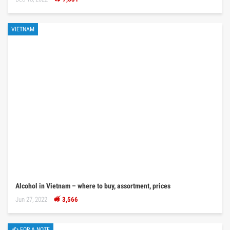
VIETNAM
Alcohol in Vietnam – where to buy, assortment, prices
Jun 27, 2022
3,566
✍ FOR A NOTE