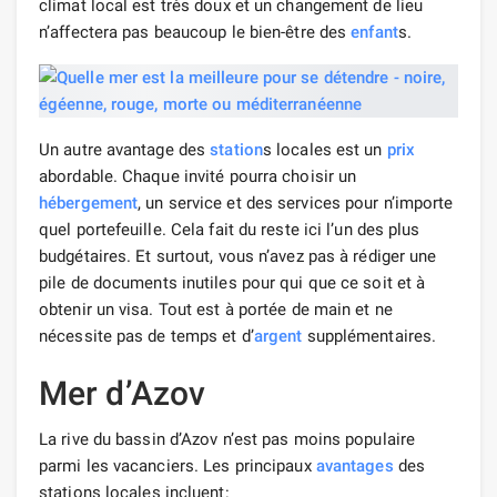
climat local est très doux et un changement de lieu
n’affectera pas beaucoup le bien-être des
enfant
s.
Un autre avantage des
station
s locales est un
prix
abordable. Chaque invité pourra choisir un
hébergement
, un service et des services pour n’importe
quel portefeuille. Cela fait du reste ici l’un des plus
budgétaires. Et surtout, vous n’avez pas à rédiger une
pile de documents inutiles pour qui que ce soit et à
obtenir un visa. Tout est à portée de main et ne
nécessite pas de temps et d’
argent
supplémentaires.
Mer d’Azov
La rive du bassin d’Azov n’est pas moins populaire
parmi les vacanciers. Les principaux
avantages
des
stations locales incluent: