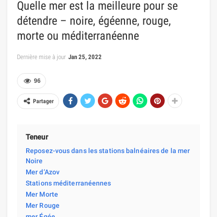
Quelle mer est la meilleure pour se
détendre – noire, égéenne, rouge,
morte ou méditerranéenne
Dernière mise à jour
Jan 25, 2022
96
Partager
Teneur
Reposez-vous dans les stations balnéaires de la mer
Noire
Mer d’Azov
Stations méditerranéennes
Mer Morte
Mer Rouge
mer Égée