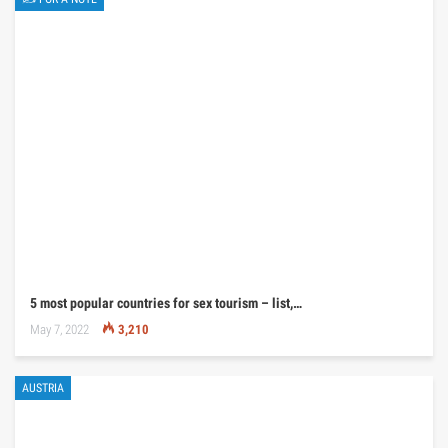
5 most popular countries for sex tourism – list,…
May 7, 2022
3,210
AUSTRIA