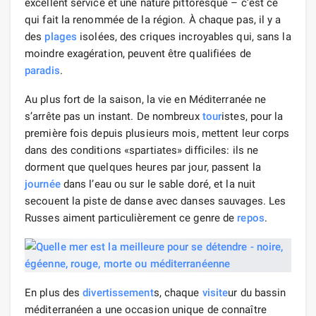
excellent service et une nature pittoresque – c’est ce
qui fait la renommée de la région. À chaque pas, il y a
des
plages
isolées, des criques incroyables qui, sans la
moindre exagération, peuvent être qualifiées de
paradis
.
Au plus fort de la saison, la vie en Méditerranée ne
s’arrête pas un instant. De nombreux
tour
istes, pour la
première fois depuis plusieurs mois, mettent leur corps
dans des conditions «spartiates» difficiles: ils ne
dorment que quelques heures par jour, passent la
journée
dans l’eau ou sur le sable doré, et la nuit
secouent la piste de danse avec danses sauvages. Les
Russes aiment particulièrement ce genre de
repos
.
En plus des
divertissement
s, chaque
visite
ur du bassin
méditerranéen a une occasion unique de connaître