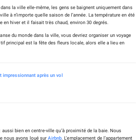
e, dans la ville elle-même, les gens se baignent uniquement dans
ville à n’importe quelle saison de l’année. La température en été
le en hiver et il faisait très chaud, environ 30 degrés.
danse du monde dans la ville, vous devriez organiser un voyage
if principal est la fête des fleurs locale, alors elle a lieu en
et impressionnant après un vol
 aussi bien en centre-ville qu’à proximité de la baie. Nous
ue nous avons loué sur
Airbnb
. L'emplacement de l’appartement