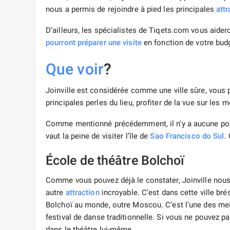
nous a permis de rejoindre à pied les principales
attr
D’ailleurs, les spécialistes de Tiqets.com vous aide
pourront préparer une visite
en fonction de votre bud
Que voir
?
Joinville est considérée comme une ville sûre, vous 
principales perles du lieu, profiter de la vue sur les
Comme mentionné précédemment, il n’y a aucune possib
vaut la peine de visiter l’île de
Sao Francisco do Sul
.
École de théâtre Bolchoï
Comme vous pouvez déjà le constater, Joinville nous 
autre
attraction
incroyable. C’est dans cette ville bré
Bolchoï au monde, outre Moscou. C’est l’une des meill
festival de danse traditionnelle. Si vous ne pouvez 
dans le théâtre lui-même.