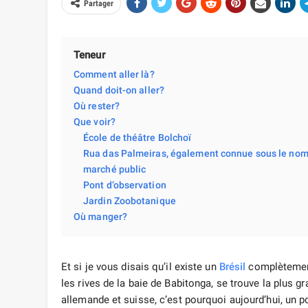
Partager
Teneur
Comment aller là?
Quand doit-on aller?
Où rester?
Que voir?
École de théâtre Bolchoï
Rua das Palmeiras, également connue sous le nom
marché public
Pont d’observation
Jardin Zoobotanique
Où manger?
Et si je vous disais qu’il existe un
Brésil
complètement 
les rives de la baie de Babitonga, se trouve la plus gra
allemande et suisse, c’est pourquoi aujourd’hui, un 