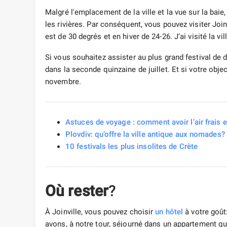
Malgré l'emplacement de la ville et la vue sur la bai
les rivières. Par conséquent, vous pouvez visiter Join
est de 30 degrés et en hiver de 24-26. J’ai visité la vil
Si vous souhaitez assister au plus grand festival de 
dans la seconde quinzaine de juillet. Et si votre object
novembre.
Astuces de voyage : comment avoir l’air frais 
Plovdiv: qu’offre la ville antique aux nomades?
10 festivals les plus insolites de Crète
Où rester
?
À Joinville, vous pouvez choisir
un hôtel
à votre goût:
avons, à notre tour, séjourné dans un appartement q