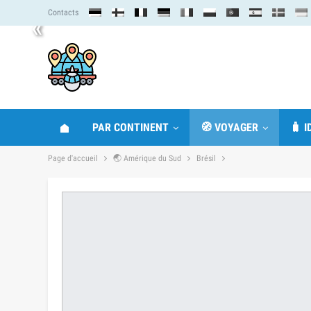
Contacts
«
PAR CONTINENT
🧭 VOYAGER
🧳 
Page d'accueil
🌏 Amérique du Sud
Brésil