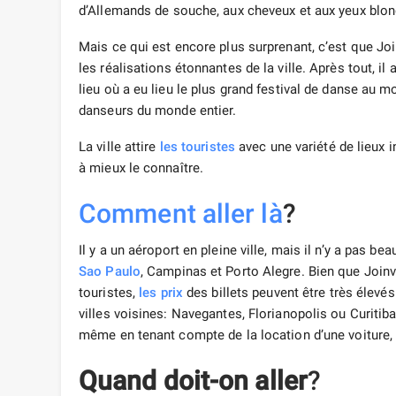
d’Allemands de souche, aux cheveux et aux yeux blon
Mais ce qui est encore plus surprenant, c’est que Join
les réalisations étonnantes de la ville. Après tout, 
lieu où a eu lieu le plus grand festival de danse au
danseurs du monde entier.
La ville attire
les touristes
avec une variété de lieux 
à mieux le connaître.
Comment aller là
?
Il y a un aéroport en pleine ville, mais il n’y a pas b
Sao Paulo
, Campinas et Porto Alegre. Bien que Joinvi
touristes,
les prix
des billets peuvent être très élevés.
villes voisines: Navegantes, Florianopolis ou Curiti
même en tenant compte de la location d’une voiture
Quand doit-on aller
?