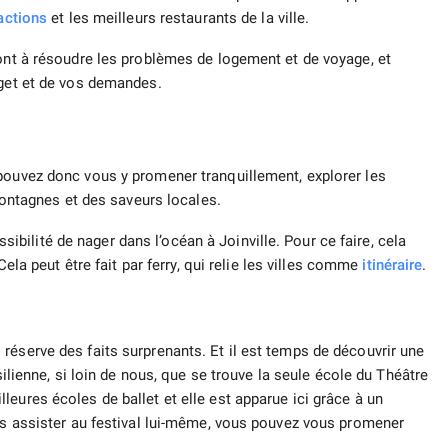
actions
et les meilleurs restaurants de la ville.
ront à résoudre les problèmes de logement et de voyage, et
get et de vos demandes.
pouvez donc vous y promener tranquillement, explorer les
 montagnes et des saveurs locales.
ilité de nager dans l’océan à Joinville. Pour ce faire, cela
 Cela peut être fait par ferry, qui relie les villes comme
itinéraire
.
réserve des faits surprenants. Et il est temps de découvrir une
silienne, si loin de nous, que se trouve la seule école du Théâtre
eures écoles de ballet et elle est apparue ici grâce à un
pas assister au festival lui-même, vous pouvez vous promener