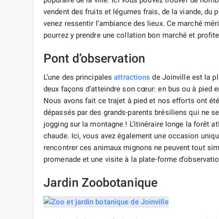
populaire de la ville. Ici vous pouvez trouver de nomb
vendent des fruits et légumes frais, de la viande, du
venez ressentir l’ambiance des lieux. Ce marché mérit
pourrez y prendre une collation bon marché et profite
Pont d’observation
L’une des principales
attractions
de Joinville est la p
deux façons d’atteindre son cœur: en bus ou à pied e
Nous avons fait ce trajet à pied et nos efforts ont 
dépassés par des grands-parents brésiliens qui ne se
jogging sur la montagne ! L’itinéraire longe la forêt a
chaude. Ici, vous avez également une occasion uniqu
rencontrer ces animaux mignons ne peuvent tout sim
promenade et une visite à la plate-forme d’observati
Jardin Zoobotanique