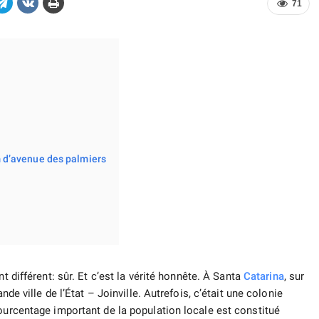
71
 d’avenue des palmiers
différent: sûr. Et c’est la vérité honnête. À Santa
Catarina
, sur
nde ville de l’État – Joinville. Autrefois, c’était une colonie
pourcentage important de la population locale est constitué