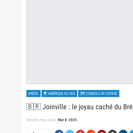
BRÉSIL
🌏 AMÉRIQUE DU SUD
🗺 CONSEILS DE VOYAGE
🇧🇷 Joinville : le joyau caché du Bré
Dernière mise à jour
Mar 8, 2025