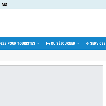
IDÉES POUR TOURISTES
🛌 OÙ SÉJOURNER
✈ SERVICES