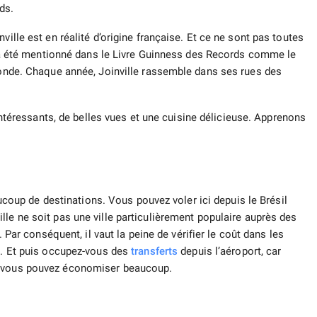
ds.
ville est en réalité d’origine française. Et ce ne sont pas toutes
il a été mentionné dans le Livre Guinness des Records comme le
 monde. Chaque année, Joinville rassemble dans ses rues des
intéressants, de belles vues et une cuisine délicieuse. Apprenons
eaucoup de destinations. Vous pouvez voler ici depuis le Brésil
lle ne soit pas une ville particulièrement populaire auprès des
 Par conséquent, il vaut la peine de vérifier le coût dans les
ba. Et puis occupez-vous des
transferts
depuis l’aéroport, car
, vous pouvez économiser beaucoup.