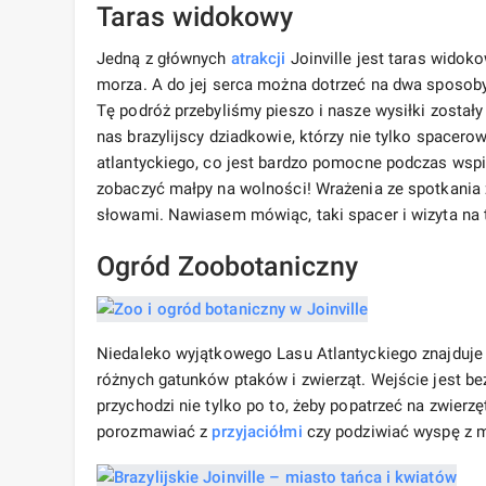
Taras widokowy
Jedną z głównych
atrakcji
Joinville jest taras wido
morza. A do jej serca można dotrzeć na dwa sposoby
Tę podróż przebyliśmy pieszo i nasze wysiłki został
nas brazylijscy dziadkowie, którzy nie tylko spacerowa
atlantyckiego, co jest bardzo pomocne podczas wspi
zobaczyć małpy na wolności! Wrażenia ze spotkania z
słowami. Nawiasem mówiąc, taki spacer i wizyta na 
Ogród Zoobotaniczny
Niedaleko wyjątkowego Lasu Atlantyckiego znajduje 
różnych gatunków ptaków i zwierząt. Wejście jest be
przychodzi nie tylko po to, żeby popatrzeć na zwierzę
porozmawiać z
przyjaciółmi
czy podziwiać wyspę z 