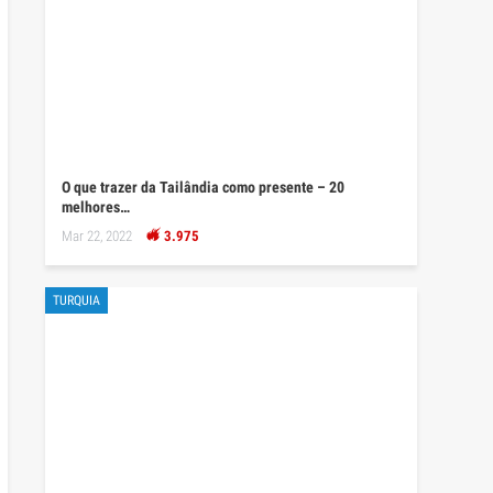
O que trazer da Tailândia como presente – 20
melhores…
Mar 22, 2022
3.975
TURQUIA