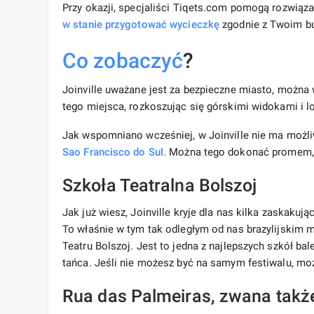
Przy okazji, specjaliści Tiqets.com pomogą rozwiąz
w stanie przygotować wycieczkę
zgodnie z Twoim bu
Co zobaczyć
?
Joinville uważane jest za bezpieczne miasto, można 
tego miejsca, rozkoszując się górskimi widokami i 
Jak wspomniano wcześniej, w Joinville nie ma możli
Sao Francisco do Sul
. Można tego dokonać promem, 
Szkoła Teatralna Bolszoj
Jak już wiesz, Joinville kryje dla nas kilka zaskakuj
To właśnie w tym tak odległym od nas brazylijskim m
Teatru Bolszoj. Jest to jedna z najlepszych szkół bal
tańca. Jeśli nie możesz być na samym festiwalu, mo
Rua das Palmeiras, zwana takż