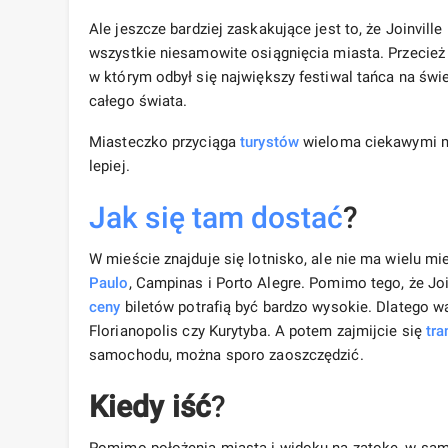
Ale jeszcze bardziej zaskakujące jest to, że Joinvill
wszystkie niesamowite osiągnięcia miasta. Przecież
w którym odbył się największy festiwal tańca na świe
całego świata.
Miasteczko przyciąga
turystów
wieloma ciekawymi mi
lepiej.
Jak się tam dostać
?
W mieście znajduje się lotnisko, ale nie ma wielu mi
Paulo
, Campinas i Porto Alegre. Pomimo tego, że Jo
ceny
biletów potrafią być bardzo wysokie. Dlatego w
Florianopolis czy Kurytyba. A potem zajmijcie się
tra
samochodu, można sporo zaoszczędzić.
Kiedy iść
?