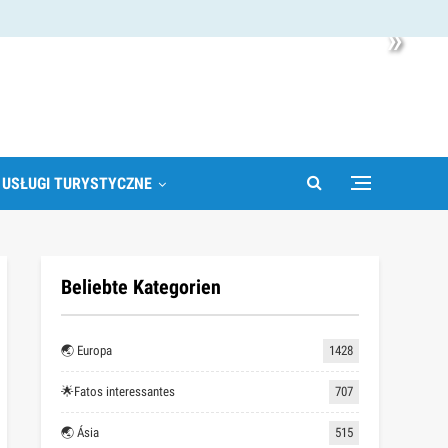
»
 USŁUGI TURYSTYCZNE
Beliebte Kategorien
🌏 Europa
1428
🌟Fatos interessantes
707
🌏 Ásia
515