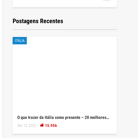
Postagens Recentes
ITÁLIA
O que trazer da Itália como presente – 20 melhores…
Abr 12, 2022
15.956