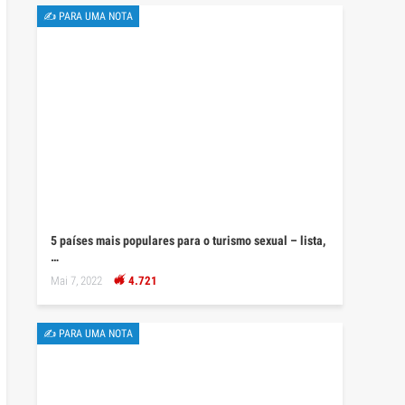
✍ PARA UMA NOTA
5 países mais populares para o turismo sexual – lista,
…
Mai 7, 2022
4.721
✍ PARA UMA NOTA