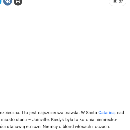
37
bezpieczna. I to jest najszczersza prawda. W Santa
Catarina
, nad
miasto stanu – Joinville. Kiedyś była to kolonia niemiecko-
ści stanowią etniczni Niemcy o blond włosach i oczach.