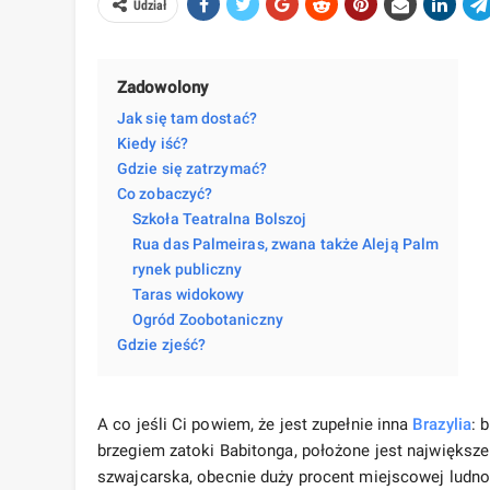
Udział
Zadowolony
Jak się tam dostać?
Kiedy iść?
Gdzie się zatrzymać?
Co zobaczyć?
Szkoła Teatralna Bolszoj
Rua das Palmeiras, zwana także Aleją Palm
rynek publiczny
Taras widokowy
Ogród Zoobotaniczny
Gdzie zjeść?
A co jeśli Ci powiem, że jest zupełnie inna
Brazylia
: 
brzegiem zatoki Babitonga, położone jest największe 
szwajcarska, obecnie duży procent miejscowej ludno