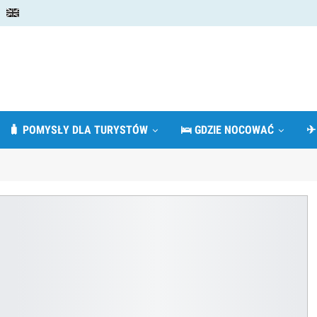
🧳 POMYSŁY DLA TURYSTÓW
🛌 GDZIE NOCOWAĆ
✈