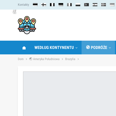
Kontakty
«
WEDŁUG KONTYNENTU
🧭 PODRÓŻE
Dom
🌏 Ameryka Południowa
Brazylia