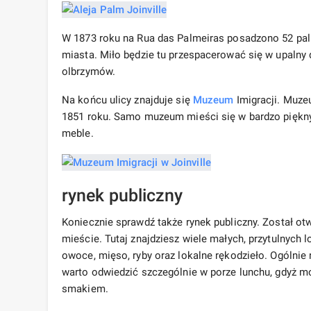
W 1873 roku na Rua das Palmeiras posadzono 52 palm
miasta. Miło będzie tu przespacerować się w upalny d
olbrzymów.
Na końcu ulicy znajduje się
Muzeum
Imigracji. Muze
1851 roku. Samo muzeum mieści się w bardzo piękn
meble.
rynek publiczny
Koniecznie sprawdź także rynek publiczny. Został ot
mieście. Tutaj znajdziesz wiele małych, przytulnych 
owoce, mięso, ryby oraz lokalne rękodzieło. Ogólnie 
warto odwiedzić szczególnie w porze lunchu, gdyż m
smakiem.