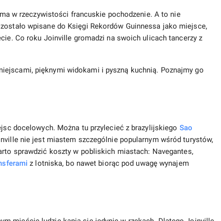
e ma w rzeczywistości francuskie pochodzenie. A to nie
 zostało wpisane do Księgi Rekordów Guinnessa jako miejsce,
cie. Co roku Joinville gromadzi na swoich ulicach tancerzy z
ejscami, pięknymi widokami i pyszną kuchnią. Poznajmy go
ejsc docelowych. Można tu przylecieć z brazylijskiego
Sao
inville nie jest miastem szczególnie popularnym wśród turystów,
arto sprawdzić koszty w pobliskich miastach: Navegantes,
nsferami
z lotniska, bo nawet biorąc pod uwagę wynajem