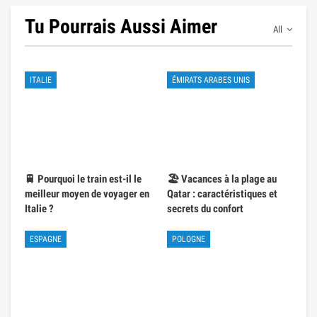
Tu Pourrais Aussi Aimer
All
ITALIE
ÉMIRATS ARABES UNIS
🚆 Pourquoi le train est-il le
🏖️ Vacances à la plage au
meilleur moyen de voyager en
Qatar : caractéristiques et
Italie ?
secrets du confort
ESPAGNE
POLOGNE