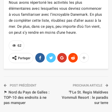
Nous avons répertorié les activités les plus
élémentaires avec lesquelles vous devriez commencer
à vous familiariser avec l’incroyable Danemark. En plus
de compléter cette liste, n’oubliez pas d’aller aussi à la
mer. De plus, dans ce pays, peu importe d’où l’on vient,
on peut s’y rendre en moins d’une heure.
62
Partager
POST PRÉCÉDENT
PROCHAIN ARTICLE
🏴󠁧󠁢󠁷󠁬󠁳󠁿 Nord du Pays de Galles :
🌴Le St. Regis Maldives
TOP-10 des endroits à ne
Vommuli Resort : le paradis
pas manquer
sur terre