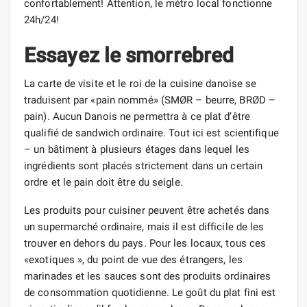
confortablement! Attention, le métro local fonctionne
24h/24!
Essayez le smorrebred
La carte de visite et le roi de la cuisine danoise se
traduisent par «pain nommé» (SMØR – beurre, BRØD –
pain). Aucun Danois ne permettra à ce plat d’être
qualifié de sandwich ordinaire. Tout ici est scientifique
– un bâtiment à plusieurs étages dans lequel les
ingrédients sont placés strictement dans un certain
ordre et le pain doit être du seigle.
Les produits pour cuisiner peuvent être achetés dans
un supermarché ordinaire, mais il est difficile de les
trouver en dehors du pays. Pour les locaux, tous ces
«exotiques », du point de vue des étrangers, les
marinades et les sauces sont des produits ordinaires
de consommation quotidienne. Le goût du plat fini est