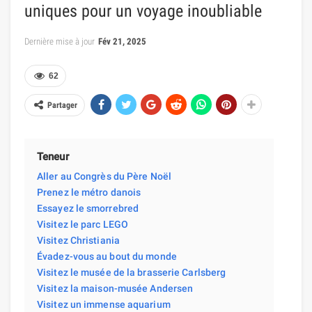
uniques pour un voyage inoubliable
Dernière mise à jour
Fév 21, 2025
62
Partager
Teneur
Aller au Congrès du Père Noël
Prenez le métro danois
Essayez le smorrebred
Visitez le parc LEGO
Visitez Christiania
Évadez-vous au bout du monde
Visitez le musée de la brasserie Carlsberg
Visitez la maison-musée Andersen
Visitez un immense aquarium