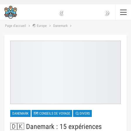
«
»
Page d'accueil
🌏 Europe
Danemark
DANEMARK
🗺 CONSEILS DE VOYAGE
🤔 DIVERS
🇩🇰 Danemark : 15 expériences