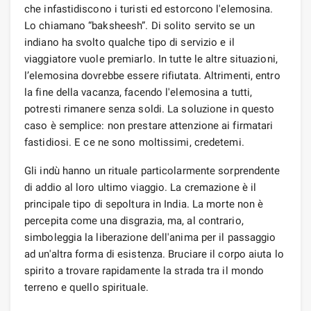
che infastidiscono i turisti ed estorcono l'elemosina.
Lo chiamano “baksheesh”. Di solito servito se un
indiano ha svolto qualche tipo di servizio e il
viaggiatore vuole premiarlo. In tutte le altre situazioni,
l’elemosina dovrebbe essere rifiutata. Altrimenti, entro
la fine della vacanza, facendo l'elemosina a tutti,
potresti rimanere senza soldi. La soluzione in questo
caso è semplice: non prestare attenzione ai firmatari
fastidiosi. E ce ne sono moltissimi, credetemi.
Gli indù hanno un rituale particolarmente sorprendente
di addio al loro ultimo viaggio. La cremazione è il
principale tipo di sepoltura in India. La morte non è
percepita come una disgrazia, ma, al contrario,
simboleggia la liberazione dell'anima per il passaggio
ad un'altra forma di esistenza. Bruciare il corpo aiuta lo
spirito a trovare rapidamente la strada tra il mondo
terreno e quello spirituale.