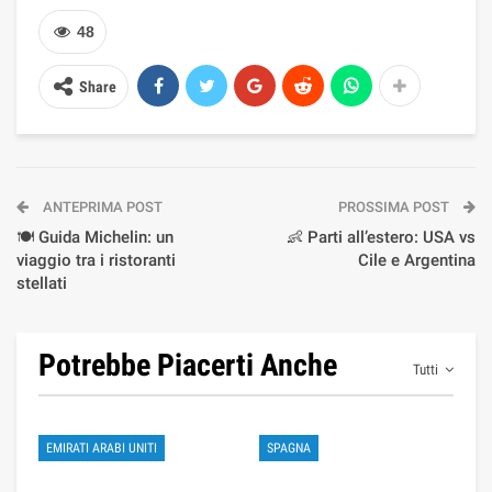
48
Share
ANTEPRIMA POST
PROSSIMA POST
🍽️ Guida Michelin: un
👶 Parti all’estero: USA vs
viaggio tra i ristoranti
Cile e Argentina
stellati
Potrebbe Piacerti Anche
Tutti
EMIRATI ARABI UNITI
SPAGNA