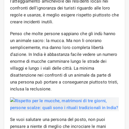
l'atteggiamento amichevole dei residenti locali nei
confronti dell'ignoranza dei turisti riguardo alle loro
regole e usanze, è meglio esigere rispetto piuttosto che
creare incidenti inutili.
Penso che molte persone sappiano che gli indù hanno
un animale sacro: la mucca. Ma non li onorano
semplicemente, ma danno loro completa libertà
d'azione. In India è abbastanza facile vedere un numero
enorme di mucche camminare lungo le strade dei
villaggi e lungo i viali delle città. La minima
disattenzione nei confronti di un animale da parte di
una persona può portare a conseguenze piuttosto tristi,
inclusa la reclusione.
Se vuoi salutare una persona del posto, non puoi
pensare a niente di meglio che incrociare le mani