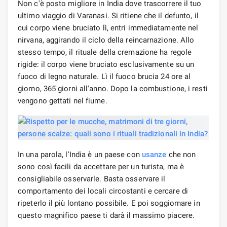
Non c'è posto migliore in India dove trascorrere il tuo
ultimo viaggio di Varanasi. Si ritiene che il defunto, il
cui corpo viene bruciato lì, entri immediatamente nel
nirvana, aggirando il ciclo della reincarnazione. Allo
stesso tempo, il rituale della cremazione ha regole
rigide: il corpo viene bruciato esclusivamente su un
fuoco di legno naturale. Lì il fuoco brucia 24 ore al
giorno, 365 giorni all'anno. Dopo la combustione, i resti
vengono gettati nel fiume.
In una parola, l'India è un paese con
usanze
che non
sono così facili da accettare per un turista, ma è
consigliabile osservarle. Basta osservare il
comportamento dei locali circostanti e cercare di
ripeterlo il più lontano possibile. E poi soggiornare in
questo magnifico paese ti darà il massimo piacere.