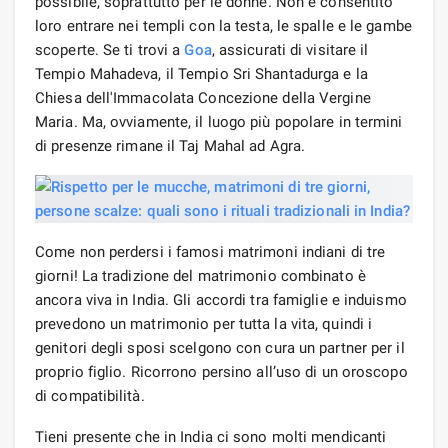
possibile, soprattutto per le donne. Non è consentito
loro entrare nei templi con la testa, le spalle e le gambe
scoperte. Se ti trovi a
Goa
, assicurati di visitare il
Tempio Mahadeva, il Tempio Sri Shantadurga e la
Chiesa dell'Immacolata Concezione della Vergine
Maria. Ma, ovviamente, il luogo più popolare in termini
di presenze rimane il Taj Mahal ad Agra.
Come non perdersi i famosi matrimoni indiani di tre
giorni! La tradizione del matrimonio combinato è
ancora viva in India. Gli accordi tra famiglie e induismo
prevedono un matrimonio per tutta la vita, quindi i
genitori degli sposi scelgono con cura un partner per il
proprio figlio. Ricorrono persino all’uso di un oroscopo
di compatibilità.
Tieni presente che in India ci sono molti mendicanti