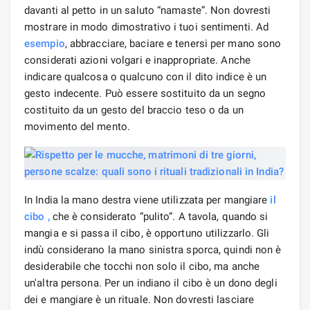
davanti al petto in un saluto “namaste”. Non dovresti
mostrare in modo dimostrativo i tuoi sentimenti. Ad
esempio
, abbracciare, baciare e tenersi per mano sono
considerati azioni volgari e inappropriate. Anche
indicare qualcosa o qualcuno con il dito indice è un
gesto indecente. Può essere sostituito da un segno
costituito da un gesto del braccio teso o da un
movimento del mento.
In India la mano destra viene utilizzata per mangiare
il
cibo
,
che è considerato “pulito”. A tavola, quando si
mangia e si passa il cibo, è opportuno utilizzarlo. Gli
indù considerano la mano sinistra sporca, quindi non è
desiderabile che tocchi non solo il cibo, ma anche
un'altra persona. Per un indiano il cibo è un dono degli
dei e mangiare è un rituale. Non dovresti lasciare