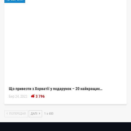
Що привезти з Хорватії у подарунок – 20 найкращих…
Бер 24, 2022
3 796
ПОПЕРЕДНЯ
ДАЛІ
1 з 650