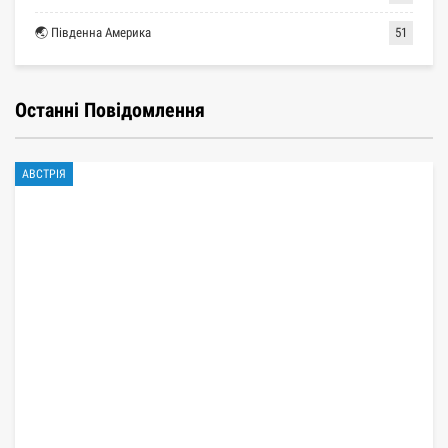
🌏 Південна Америка
51
Останні Повідомлення
АВСТРІЯ