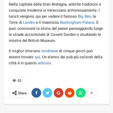
Nella capitale della Gran Bretagna, antiche tradizioni e
conquiste moderne si intrecciano armoniosamente. I
turisti vengono qui per vedere il famoso
Big Ben
, la
Torre di
Londra
e il maestoso
Buckingham Palace
. E
puoi conoscere la storia del paese passeggiando lungo
le strade acciottolate di Covent Garden o studiando le
mostre del British Museum.
Il miglior itinerario
londinese
di cinque giorni può
essere trovato
qui
. Un elenco dei pub più colorati della
città è in questo
articolo
.
61
Share