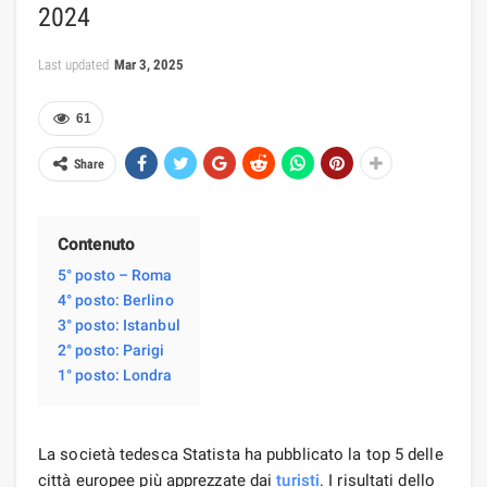
2024
Last updated
Mar 3, 2025
61
Share
Contenuto
5° posto – Roma
4° posto: Berlino
3° posto: Istanbul
2° posto: Parigi
1° posto: Londra
La società tedesca Statista ha pubblicato la top 5 delle
città europee più apprezzate dai
turisti
. I risultati dello