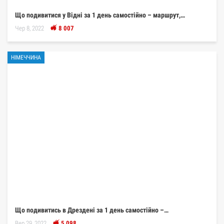
Що подивитися у Відні за 1 день самостійно – маршрут,…
Чер 8, 2022
8 007
НІМЕЧЧИНА
Що подивитись в Дрездені за 1 день самостійно –…
Вер 29, 2022
5 098