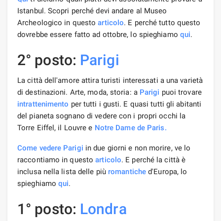
Istanbul. Scopri perché devi andare al Museo
Archeologico in questo
articolo
. E perché tutto questo
dovrebbe essere fatto ad ottobre, lo spieghiamo
qui
.
2° posto:
Parigi
La città dell'amore attira turisti interessati a una varietà
di destinazioni. Arte, moda, storia: a
Parigi
puoi trovare
intrattenimento
per tutti i gusti. E quasi tutti gli abitanti
del pianeta sognano di vedere con i propri occhi la
Torre Eiffel, il Louvre e
Notre Dame de Paris.
Come vedere Parigi
in due giorni e non morire, ve lo
raccontiamo in questo
articolo
. E perché la città è
inclusa nella lista delle più
romantiche
d'Europa, lo
spieghiamo
qui
.
1° posto:
Londra