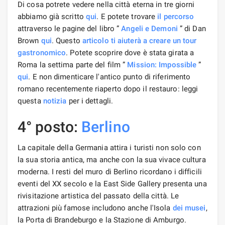
Di cosa potrete vedere nella città eterna in tre giorni
abbiamo già scritto
qui
. E potete trovare
il percorso
attraverso le pagine del libro ”
Angeli e Demoni
” di Dan
Brown
qui
. Questo
articolo ti aiuterà a creare
un tour
gastronomico
. Potete scoprire dove è stata girata a
Roma la settima parte del film ”
Mission: Impossible
”
qui
. E non dimenticare l'antico punto di riferimento
romano recentemente riaperto dopo il restauro: leggi
questa
notizia
per i dettagli.
4° posto:
Berlino
La capitale della Germania attira i turisti non solo con
la sua storia antica, ma anche con la sua vivace cultura
moderna. I resti del muro di Berlino ricordano i difficili
eventi del XX secolo e la East Side Gallery presenta una
rivisitazione artistica del passato della città. Le
attrazioni più famose includono anche l'Isola
dei musei
,
la Porta di Brandeburgo e la Stazione di Amburgo.