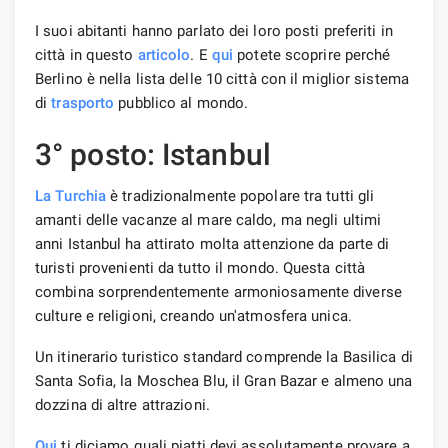
I suoi abitanti hanno parlato dei loro posti preferiti in
città in questo
articolo
. E
qui
potete scoprire perché
Berlino è nella lista delle 10 città con il miglior sistema
di
trasporto
pubblico al mondo.
3° posto: Istanbul
La Turchia
è tradizionalmente popolare tra tutti gli
amanti delle vacanze al mare caldo, ma negli ultimi
anni Istanbul ha attirato molta attenzione da parte di
turisti provenienti da tutto il mondo. Questa città
combina sorprendentemente armoniosamente diverse
culture e religioni, creando un'atmosfera unica.
Un itinerario turistico standard comprende la Basilica di
Santa Sofia, la Moschea Blu, il Gran Bazar e almeno una
dozzina di altre attrazioni.
Qui
ti diciamo quali piatti devi assolutamente provare a