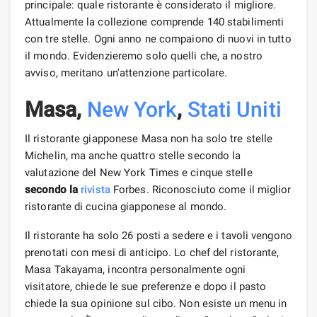
principale: quale ristorante è considerato il migliore.
Attualmente la collezione comprende 140 stabilimenti
con tre stelle. Ogni anno ne compaiono di nuovi in ​​tutto
il mondo. Evidenzieremo solo quelli che, a nostro
avviso, meritano un'attenzione particolare.
Masa,
New York
,
Stati Uniti
Il ristorante giapponese Masa non ha solo tre stelle
Michelin, ma anche quattro stelle secondo la
valutazione del New York Times e cinque stelle
secondo la
rivista
Forbes. Riconosciuto come il miglior
ristorante di cucina giapponese al mondo.
Il ristorante ha solo 26 posti a sedere e i tavoli vengono
prenotati con mesi di anticipo. Lo chef del ristorante,
Masa Takayama, incontra personalmente ogni
visitatore, chiede le sue preferenze e dopo il pasto
chiede la sua opinione sul cibo. Non esiste un menu in