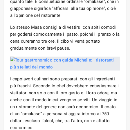
quanto tale. È consuetudine ordinare “omakase”, che in
giapponese significa “affidarsi alla tua opinione”, cioè
all'opinione del ristorante.
Lo stesso Masa consiglia di vestirsi con abiti comodi
per godersi comodamente il pasto, poiché il pranzo o la
cena dureranno tre ore. Il cibo vi verrà portato
gradualmente con brevi pause.
I capolavori culinari sono preparati con gli ingredienti
più freschi. Secondo lo chef dovrebbero entusiasmare i
visitatori non solo con il loro gusto e il loro odore, ma
anche con il modo in cui vengono serviti. Un viaggio in
un ristorante del genere non sarà economico. Il costo
di un “omakase” a persona si aggira intorno ai 750
dollari, escluso l’alcol, che, tra l’altro, non è affatto
economico.