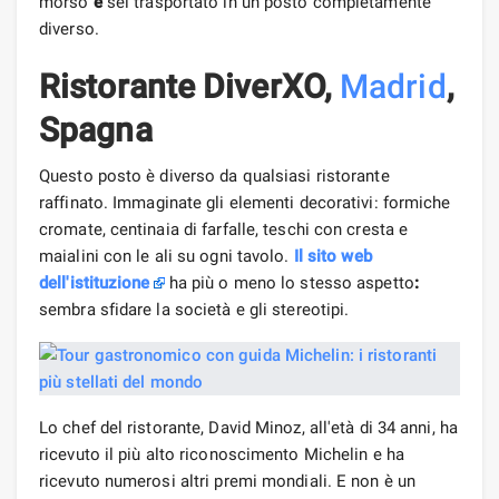
morso
e
sei trasportato in un posto completamente
diverso.
Ristorante DiverXO,
Madrid
,
Spagna
Questo posto è diverso da qualsiasi ristorante
raffinato. Immaginate gli elementi decorativi: formiche
cromate, centinaia di farfalle, teschi con cresta e
maialini con le ali su ogni tavolo.
Il sito web
dell'istituzione
ha più o meno lo stesso aspetto
:
sembra sfidare la società e gli stereotipi.
Lo chef del ristorante, David Minoz, all'età di 34 anni, ha
ricevuto il più alto riconoscimento Michelin e ha
ricevuto numerosi altri premi mondiali. E non è un