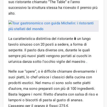
suo ristorante chiamato “The Table” e l'anno
successivo la struttura stessa ha ricevuto il premio più
alto.
La caratteristica distintiva del ristorante
è
un lungo
tavolo sinuoso con 20 posti a sedere, a forma di
serpente. Il pasto dura diverse ore, durante le quali
sempre più nuovi piatti vengono portati ai cuochi in
un'unica danza sotto l'occhio vigile del maestro
.
Nelle sue “opere”, o è difficile chiamare diversamente i
suoi piatti, lo chef unisce i classici della cucina con
prodotti esotici. Nel menu ci sono solo sette piatti
d'autore, ma sono preparati con più di 100 ingredienti.
Basta leggere i nomi: filetto d'anatra con salsa di riso e
lamponi o biscotti di pasta al gusto di ananas.
L'assegno per il pranzo è fisso
:
275 €.