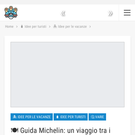
«
»
Home
🧳 Idee per turisti
🏝 Idee per le vacanze
🏝 IDEE PER LE VACANZE
🧳 IDEE PER TURISTI
🤔 VARIE
🍽️ Guida Michelin: un viaggio tra i