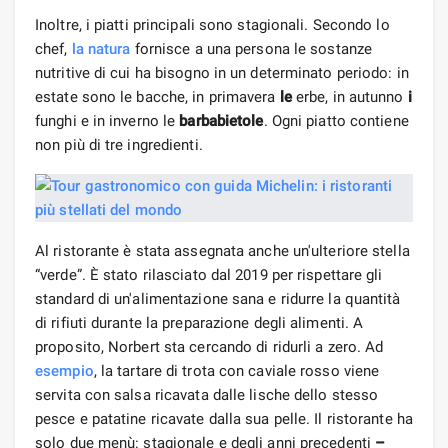
Inoltre, i piatti principali sono stagionali. Secondo lo
chef,
la natura
fornisce a una persona le sostanze
nutritive di cui ha bisogno in un determinato periodo: in
estate sono le bacche, in primavera
le
erbe, in autunno
i
funghi e in inverno le
barbabietole
. Ogni piatto contiene
non più di tre ingredienti.
Al ristorante è stata assegnata anche un'ulteriore stella
“verde”. È stato rilasciato dal 2019 per rispettare gli
standard di un'alimentazione sana e ridurre la quantità
di rifiuti durante la preparazione degli alimenti. A
proposito, Norbert sta cercando di ridurli a zero. Ad
esempio
, la tartare di trota con caviale rosso viene
servita con salsa ricavata dalle lische dello stesso
pesce e patatine ricavate dalla sua pelle. Il ristorante ha
solo due menù: stagionale e degli anni precedenti
–