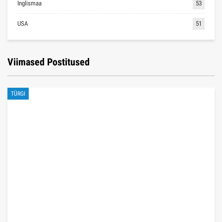
Inglismaa
53
USA
51
Viimased Postitused
TÜRGI