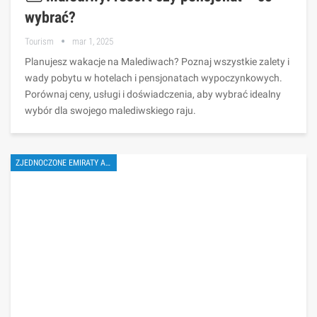
wybrać?
Tourism
mar 1, 2025
Planujesz wakacje na Malediwach? Poznaj wszystkie zalety i
wady pobytu w hotelach i pensjonatach wypoczynkowych.
Porównaj ceny, usługi i doświadczenia, aby wybrać idealny
wybór dla swojego malediwskiego raju.
ZJEDNOCZONE EMIRATY ARABSKIE