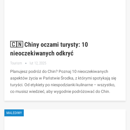
🇨🇳 Chiny oczami turysty: 10
nieoczekiwanych odkryć
Tourism
lut 12, 2025
Planujesz podróż do Chin? Poznaj 10 nieoczekiwanych
aspektów życia w Państwie Środka, z którymi spotykają się
turyści. Od etykiety po niespodzianki kulinarne – wszystko,
co musisz wiedzieć, aby wygodnie podróżować do Chin.
MALEDIWY