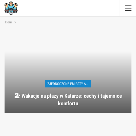
Dom
ZJEDNOCZONE EMIRATY ARABSKIE
🏖️ Wakacje na plaży w Katarze: cechy i tajemnice
komfortu