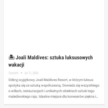
🏝️ Joali Maldives: sztuka luksusowych
wakacji
Tourism
lut 11, 2025
Odkryj wyjątkowy Joali Maldives Resort, w którym luksus
spotyka się ze sztuką współczesną. Dowiedz się wszystkiego
o willach, restauracjach i unikalnych obiektach sztuki tego
malediwskiego raju. Idealne miejsce dla koneserów piękna i…