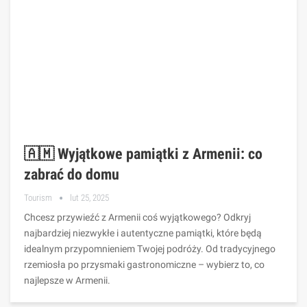
🇦🇲 Wyjątkowe pamiątki z Armenii: co
zabrać do domu
Tourism
lut 25, 2025
Chcesz przywieźć z Armenii coś wyjątkowego? Odkryj
najbardziej niezwykłe i autentyczne pamiątki, które będą
idealnym przypomnieniem Twojej podróży. Od tradycyjnego
rzemiosła po przysmaki gastronomiczne – wybierz to, co
najlepsze w Armenii.