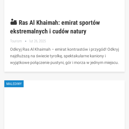
🏜️ Ras Al Khaimah: emirat sportów
ekstremalnych i cudów natury
Tourism
lut 26, 2025
Odkryj Ras Al Khaimah – emirat kontrastów i przygód! Odkryj
najdłuższą na świecie tyrolkę, spektakularne kaniony i
wyjątkowe połączenie pustyni, gór i morza w jednym miejscu.
MALEDIWY