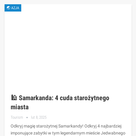
🌏 AZJA
🕌 Samarkanda: 4 cuda starożytnego
miasta
Tourism
lut 8, 2025
Odkryj magię starożytnej Samarkandy! Odkryj 4 najbardziej
imponujące zabytki w tym legendarnym mieście Jedwabnego