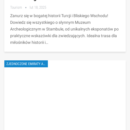
Tourism
lut 18, 2025
Zanurz się w bogatej historii Turcji i Bliskiego Wschodu!
Dowiedz się wszystkiego o słynnym Muzeum
Archeologicznym w Stambule, od unikalnych eksponatów po
praktyczne wskazówki dla zwiedzających. Idealna trasa dla
miłośników historii i…
ZJEDNOCZONE EMIRATY ARABSKIE