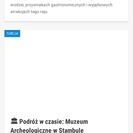
wodzie, przysmakach gastronomicznych i wyjątkowych
atrakcjach tego raju.
TURCJA
🏛️ Podróż w czasie: Muzeum
Archeologiczne w Stambule