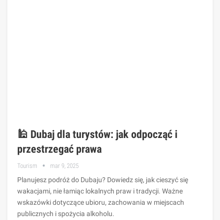
🕌 Dubaj dla turystów: jak odpocząć i
przestrzegać prawa
Tourism
mar 9, 2025
Planujesz podróż do Dubaju? Dowiedz się, jak cieszyć się
wakacjami, nie łamiąc lokalnych praw i tradycji. Ważne
wskazówki dotyczące ubioru, zachowania w miejscach
publicznych i spożycia alkoholu.