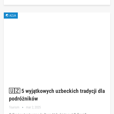
🌏 AZJA
🇺🇿 5 wyjątkowych uzbeckich tradycji dla
podróżników
Tourism
mar 2, 2025