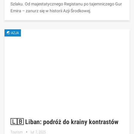
Szlaku. Od majestatycznego Registanu po tajemniczego Gur
Emira – zanurz się w historii Azji Środkowej.
🌏 AZJA
🇱🇧 Liban: podróż do krainy kontrastów
Tourism
lut 7, 2025