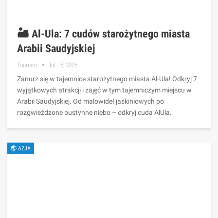
🏜️ Al-Ula: 7 cudów starożytnego miasta
Arabii Saudyjskiej
Tourism
lut 15, 2025
Zanurz się w tajemnice starożytnego miasta Al-Ula! Odkryj 7
wyjątkowych atrakcji i zajęć w tym tajemniczym miejscu w
Arabii Saudyjskiej. Od malowideł jaskiniowych po
rozgwieżdżone pustynne niebo – odkryj cuda AlUla.
🌏 AZJA