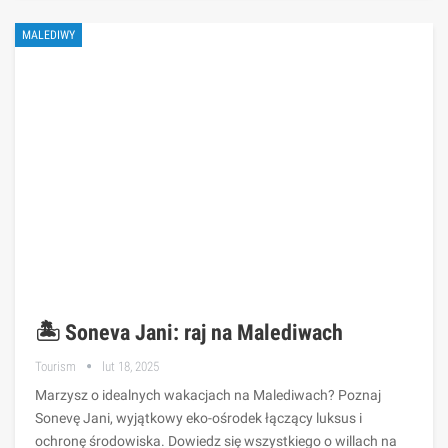
MALEDIWY
🏝️ Soneva Jani: raj na Malediwach
Tourism
lut 18, 2025
Marzysz o idealnych wakacjach na Malediwach? Poznaj
Sonevę Jani, wyjątkowy eko-ośrodek łączący luksus i
ochronę środowiska. Dowiedz się wszystkiego o willach na