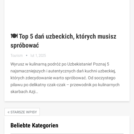
🍽️ Top 5 dań uzbeckich, których musisz
spróbować
Tourism
lut 1, 2025
Wyrusz w kulinarną podróż po Uzbekistanie! Poznaj 5
najsmaczniejszych i autentycznych dań kuchni uzbeckiej,
których zdecydowanie warto spróbować. Od soczystego
pilawu po delikatny czak-czak – przewodnik po kulinarnych
skarbach Azji…
STARSZE WPISY
Beliebte Kategorien