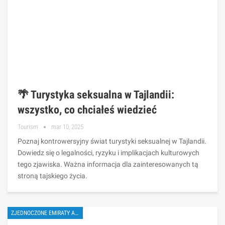
🌴 Turystyka seksualna w Tajlandii:
wszystko, co chciałeś wiedzieć
Tourism
mar 10, 2025
Poznaj kontrowersyjny świat turystyki seksualnej w Tajlandii.
Dowiedz się o legalności, ryzyku i implikacjach kulturowych
tego zjawiska. Ważna informacja dla zainteresowanych tą
stroną tajskiego życia.
ZJEDNOCZONE EMIRATY ARABSKIE