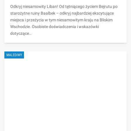
Odkryj niesamowity Liban! Od tętniącego życiem Bejrutu po
starożytne ruiny Baalbek – odkryj najbardziej ekscytujące
miejsca i przeżycia w tym niesamowitym kraju na Bliskim
Wschodzie. Osobiste doświadczenia i wskazówki
dotyczące…
MALEDIWY