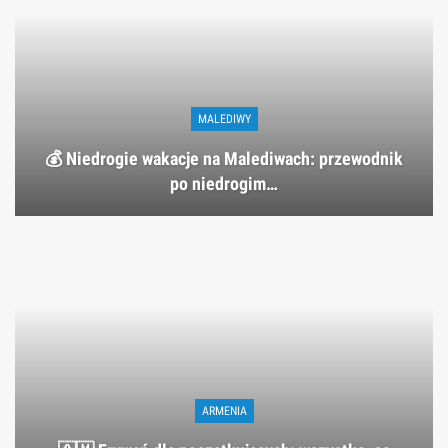
MALEDIWY
💰 Niedrogie wakacje na Malediwach: przewodnik
po niedrogim…
ARMENIA