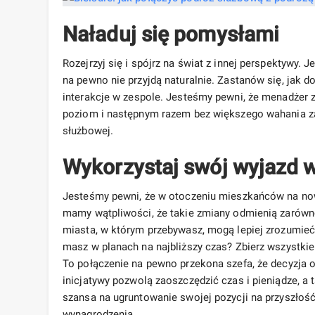
Naładuj się pomysłami
Rozejrzyj się i spójrz na świat z innej perspektywy. 
na pewno nie przyjdą naturalnie. Zastanów się, jak d
interakcje w zespole. Jesteśmy pewni, że menadżer 
poziom i następnym razem bez większego wahania z
służbowej.
Wykorzystaj swój wyjazd 
Jesteśmy pewni, że w otoczeniu mieszkańców na nowo
mamy wątpliwości, że takie zmiany odmienią zarówno
miasta, w którym przebywasz, mogą lepiej zrozumieć
masz w planach na najbliższy czas? Zbierz wszystki
To połączenie na pewno przekona szefa, że ​​decyzja 
inicjatywy pozwolą zaoszczędzić czas i pieniądze, a
szansa na ugruntowanie swojej pozycji na przyszłoś
wynagrodzenia.