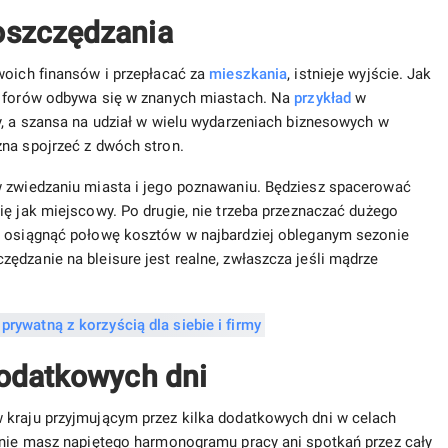
 oszczędzania
woich finansów i przepłacać za
mieszkania
, istnieje wyjście. Jak
 forów odbywa się w znanych miastach. Na
przykład
w
, a szansa na udział w wielu wydarzeniach biznesowych w
żna spojrzeć z dwóch stron.
w zwiedzaniu miasta i jego poznawaniu. Będziesz spacerować
ię jak miejscowy. Po drugie, nie trzeba przeznaczać dużego
 osiągnąć połowę kosztów w najbardziej obleganym sezonie
ędzanie na bleisure jest realne, zwłaszcza jeśli mądrze
dodatkowych dni
 kraju przyjmującym przez kilka dodatkowych dni w celach
i nie masz napiętego harmonogramu pracy ani spotkań przez cały