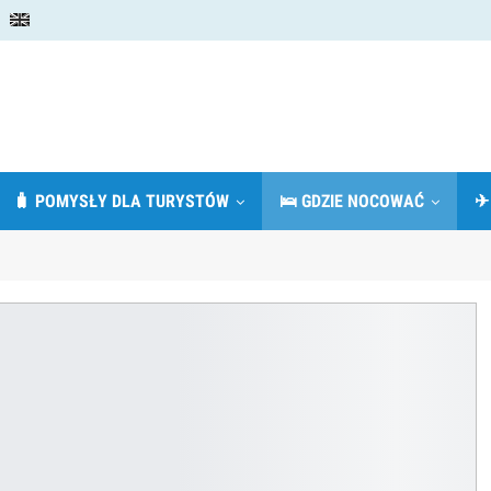
🧳 POMYSŁY DLA TURYSTÓW
🛌 GDZIE NOCOWAĆ
✈