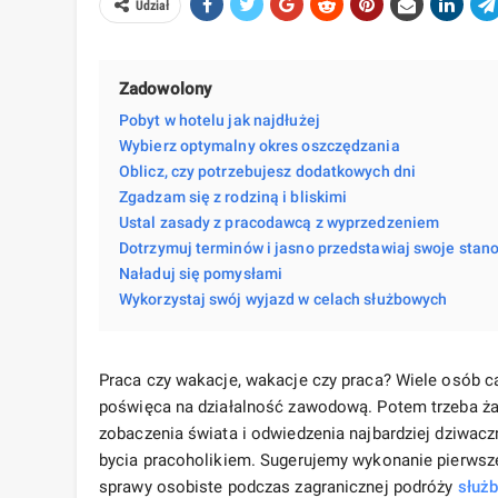
Udział
Zadowolony
Pobyt w hotelu jak najdłużej
Wybierz optymalny okres oszczędzania
Oblicz, czy potrzebujesz dodatkowych dni
Zgadzam się z rodziną i bliskimi
Ustal zasady z pracodawcą z wyprzedzeniem
Dotrzymuj terminów i jasno przedstawiaj swoje stan
Naładuj się pomysłami
Wykorzystaj swój wyjazd w celach służbowych
Praca czy wakacje, wakacje czy praca? Wiele osób ca
poświęca na działalność zawodową. Potem trzeba żał
zobaczenia świata i odwiedzenia najbardziej dziwacz
bycia pracoholikiem. Sugerujemy wykonanie pierwszeg
sprawy osobiste podczas zagranicznej podróży
służ