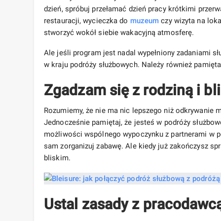
dzień, spróbuj przełamać dzień pracy krótkimi przer
restauracji, wycieczka do
muzeum
czy wizyta na loka
stworzyć wokół siebie wakacyjną atmosferę.
Ale jeśli program jest nadal wypełniony zadaniami s
w kraju podróży służbowych. Należy również pamięt
Zgadzam się z rodziną i bl
Rozumiemy, że nie ma nic lepszego niż odkrywanie m
Jednocześnie pamiętaj, że jesteś w podróży służbow
możliwości wspólnego wypoczynku z partnerami w podr
sam zorganizuj zabawę. Ale kiedy już zakończysz spr
bliskim.
Ustal zasady z pracodaw