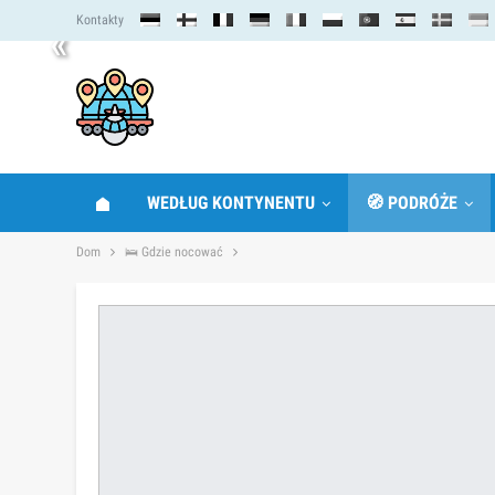
Kontakty
«
WEDŁUG KONTYNENTU
🧭 PODRÓŻE
Dom
🛌 Gdzie nocować