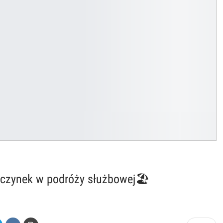
oczynek w podróży służbowej🏖️