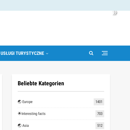
»
 USŁUGI TURYSTYCZNE
Beliebte Kategorien
🌏 Europe
1401
🌟Interesting facts
703
🌏 Asia
512