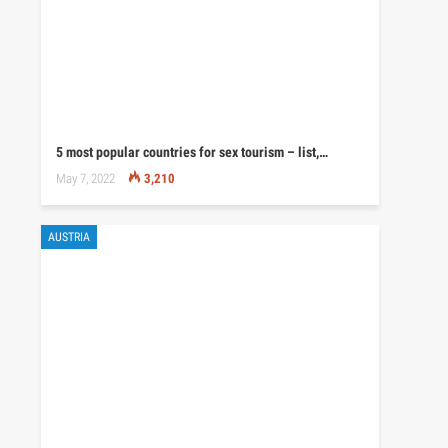
5 most popular countries for sex tourism – list,…
May 7, 2022
3,210
AUSTRIA