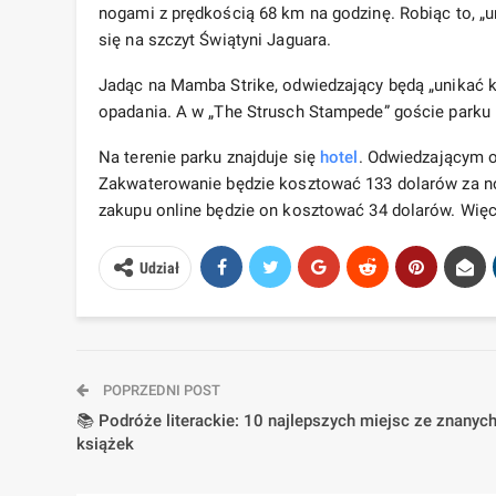
nogami z prędkością 68 km na godzinę. Robiąc to, „un
się na szczyt Świątyni Jaguara.
Jadąc na Mamba Strike, odwiedzający będą „unikać 
opadania. A w „The Strusch Stampede” goście parku 
Na terenie parku znajduje się
hotel
. Odwiedzającym 
Zakwaterowanie będzie kosztować 133 dolarów za noc.
zakupu online będzie on kosztować 34 dolarów. Wię
Udział
POPRZEDNI POST
📚 Podróże literackie: 10 najlepszych miejsc ze znanyc
książek