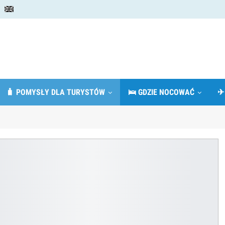
🧳 POMYSŁY DLA TURYSTÓW
🛌 GDZIE NOCOWAĆ
✈