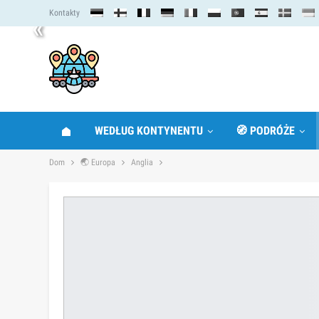
Kontakty
«
WEDŁUG KONTYNENTU
🧭 PODRÓŻE
Dom
🌏 Europa
Anglia