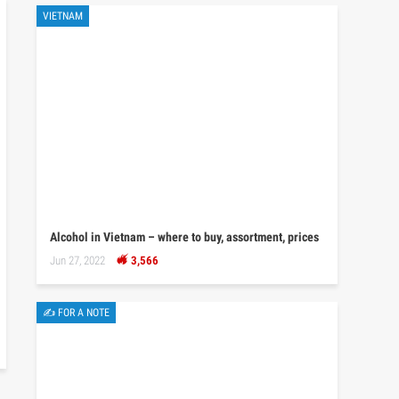
VIETNAM
Alcohol in Vietnam – where to buy, assortment, prices
Jun 27, 2022
3,566
✍ FOR A NOTE