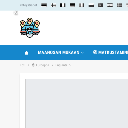
Yhteystiedot
«
MAANOSAN MUKAAN
🧭 MATKUSTAMIN
Koti
🌏 Eurooppa
Englanti