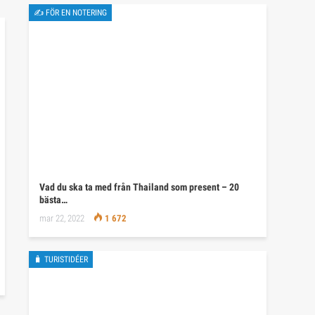
✍ FÖR EN NOTERING
Vad du ska ta med från Thailand som present – 20
bästa…
mar 22, 2022
1 672
🧳 TURISTIDÉER