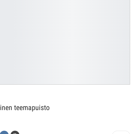
äinen teemapuisto