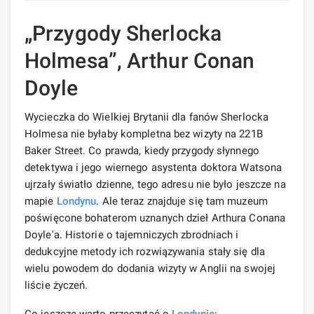
„Przygody Sherlocka
Holmesa”, Arthur Conan
Doyle
Wycieczka do Wielkiej Brytanii dla fanów Sherlocka
Holmesa nie byłaby kompletna bez wizyty na 221B
Baker Street. Co prawda, kiedy przygody słynnego
detektywa i jego wiernego asystenta doktora Watsona
ujrzały światło dzienne, tego adresu nie było jeszcze na
mapie
Londynu
. Ale teraz znajduje się tam muzeum
poświęcone bohaterom uznanych dzieł Arthura Conana
Doyle'a. Historie o tajemniczych zbrodniach i
dedukcyjne metody ich rozwiązywania stały się dla
wielu powodem do dodania wizyty w Anglii na swojej
liście życzeń.
Co jeszcze warto przeczytać o
Londynie
: