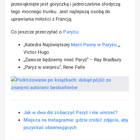
przesiąknięte jest goryczką i jednocześnie słodyczą
tego mocnego trunku. Jest najlepszą osobą do
uprawiania miłości z Francją.
Co jeszcze przeczytać o
Paryżu
:
„Katedra Najświętszej
Marii Panny w
Paryżu
„,
Victor Hugo
„Zawsze będziemy mieć Paryż” – Ray Bradbury
„Paryż w sierpniu”, Rene Falle
Jak w dwa dni zobaczyć Paryż i nie umrzeć?
Miejsca na Instagramie: gdzie zrobić zdjęcie, aby
pozyskać obserwujących