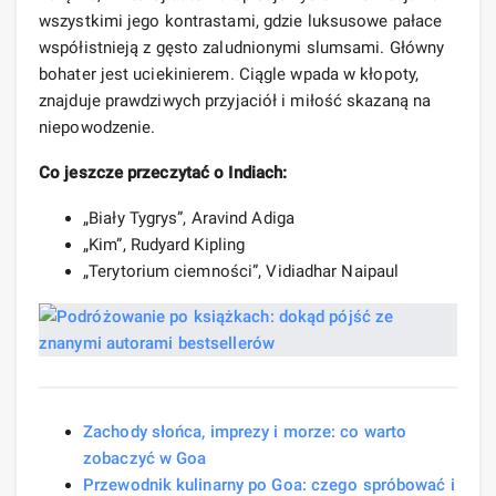
wszystkimi jego kontrastami, gdzie luksusowe pałace
współistnieją z gęsto zaludnionymi slumsami. Główny
bohater jest uciekinierem. Ciągle wpada w kłopoty,
znajduje prawdziwych przyjaciół i miłość skazaną na
niepowodzenie.
Co jeszcze przeczytać o Indiach:
„Biały Tygrys”, Aravind Adiga
„Kim”, Rudyard Kipling
„Terytorium ciemności”, Vidiadhar Naipaul
Zachody słońca, imprezy i morze: co warto
zobaczyć w Goa
Przewodnik kulinarny po Goa: czego spróbować i