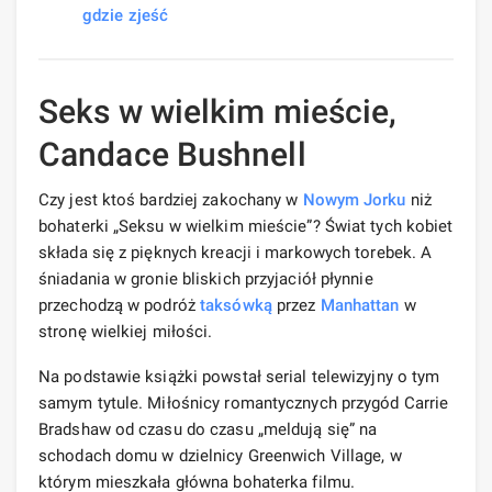
gdzie zjeść
Seks w wielkim mieście,
Candace Bushnell
Czy jest ktoś bardziej zakochany w
Nowym Jorku
niż
bohaterki „Seksu w wielkim mieście”? Świat tych kobiet
składa się z pięknych kreacji i markowych torebek. A
śniadania w gronie bliskich przyjaciół płynnie
przechodzą w podróż
taksówką
przez
Manhattan
w
stronę wielkiej miłości.
Na podstawie książki powstał serial telewizyjny o tym
samym tytule. Miłośnicy romantycznych przygód Carrie
Bradshaw od czasu do czasu „meldują się” na
schodach domu w dzielnicy Greenwich Village, w
którym mieszkała główna bohaterka filmu.