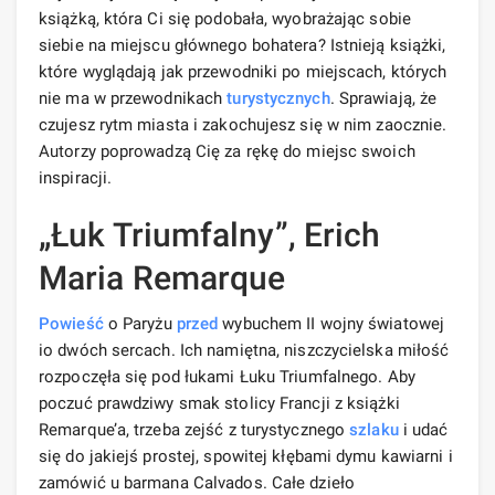
książką, która Ci się podobała, wyobrażając sobie
siebie na miejscu głównego bohatera? Istnieją książki,
które wyglądają jak przewodniki po miejscach, których
nie ma w przewodnikach
turystycznych
. Sprawiają, że
czujesz rytm miasta i zakochujesz się w nim zaocznie.
Autorzy poprowadzą Cię za rękę do miejsc swoich
inspiracji.
„Łuk Triumfalny”, Erich
Maria Remarque
Powieść
o Paryżu
przed
wybuchem II wojny światowej
io dwóch sercach. Ich namiętna, niszczycielska miłość
rozpoczęła się pod łukami Łuku Triumfalnego. Aby
poczuć prawdziwy smak stolicy Francji z książki
Remarque’a, trzeba zejść z turystycznego
szlaku
i udać
się do jakiejś prostej, spowitej kłębami dymu kawiarni i
zamówić u barmana Calvados. Całe dzieło