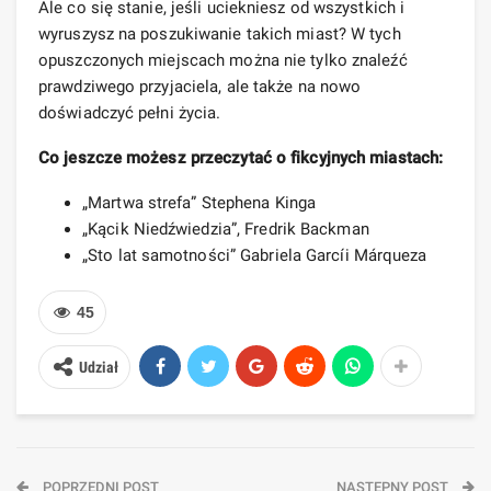
Ale co się stanie, jeśli uciekniesz od wszystkich i
wyruszysz na poszukiwanie takich miast? W tych
opuszczonych miejscach można nie tylko znaleźć
prawdziwego przyjaciela, ale także na nowo
doświadczyć pełni życia.
Co jeszcze możesz przeczytać o fikcyjnych miastach:
„Martwa strefa” Stephena Kinga
„Kącik Niedźwiedzia”, Fredrik Backman
„Sto lat samotności” Gabriela Garcíi Márqueza
45
Udział
POPRZEDNI POST
NASTĘPNY POST