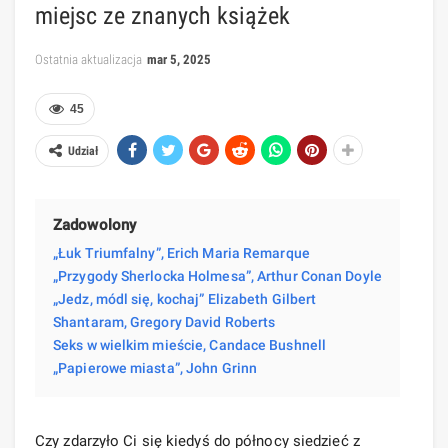
miejsc ze znanych książek
Ostatnia aktualizacja
mar 5, 2025
45
Udział
Zadowolony
„Łuk Triumfalny”, Erich Maria Remarque
„Przygody Sherlocka Holmesa”, Arthur Conan Doyle
„Jedz, módl się, kochaj” Elizabeth Gilbert
Shantaram, Gregory David Roberts
Seks w wielkim mieście, Candace Bushnell
„Papierowe miasta”, John Grinn
Czy zdarzyło Ci się kiedyś do północy siedzieć z