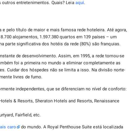
 outros entretenimentos. Quais? Leia
aqui
.
 e pelo título de maior e mais famosa rede hoteleira. Até agora,
, 8.700 alojamentos, 1.597.380 quartos em 139 países – um
 parte significativa dos hotéis da rede (80%) são franquias.
onstante de desenvolvimento. Assim, em 1995, a rede tornou-se
 também foi a primeira no mundo a eliminar completamente as
es. Cuidar dos hóspedes não se limita a isso. Na divisão norte-
lmente livres de fumo.
ormente independentes, que se diferenciam no nível de conforto:
 Hotels & Resorts, Sheraton Hotels and Resorts, Renaissance
tyard, Fairfield, etc.
ais caro
do mundo. A Royal Penthouse Suite está localizada