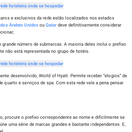
caros e exclusivos da rede estão localizados nos estados
ados Árabes Unidos
ou
Qatar
deve definitivamente considerar
cionar;
m grande número de submarcas. A maioria deles inclui o prefixo
e não está representada no grupo de hotéis.
ente desenvolvido, World of Hyatt. Permite receber “elogios” de
de quarto e serviços de spa. Com esta rede vale a pena pensar
o, procure o prefixo correspondente ao nome e dificilmente se
eúne uma série de marcas grandes e bastante independentes. E,
el.