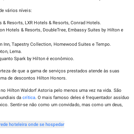
e vários níveis:
ls & Resorts, LXR Hotels & Resorts, Conrad Hotels.
ton Hotels & Resorts, DoubleTree, Embassy Suites by Hilton e
den Inn, Tapestry Collection, Homewood Suites e Tempo.
pton, Lema.
nquanto Spark by Hilton é econômico.
erteza de que a gama de serviços prestados atende às suas
ma de descontos Hilton Honors.
 no Hilton Waldorf Astoria pelo menos uma vez na vida. São
mundiais da
crítica
. O mais famoso deles é frequentador assíduo
éxico. Sentir-se não como um convidado, mas como um deus,