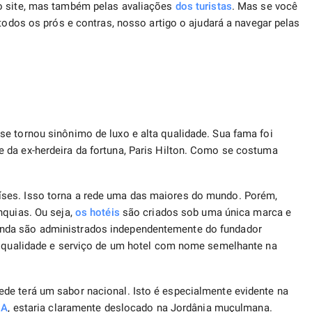
 site, mas também pelas avaliações
dos turistas
. Mas se você
 todos os prós e contras, nosso artigo o ajudará a navegar pelas
e tornou sinônimo de luxo e alta qualidade. Sua fama foi
 da ex-herdeira da fortuna, Paris Hilton. Como se costuma
ses. Isso torna a rede uma das maiores do mundo. Porém,
nquias. Ou seja,
os hotéis
são criados sob uma única marca e
nda são administrados independentemente do fundador
em qualidade e serviço de um hotel com nome semelhante na
de terá um sabor nacional. Isto é especialmente evidente na
UA
, estaria claramente deslocado na Jordânia muçulmana.