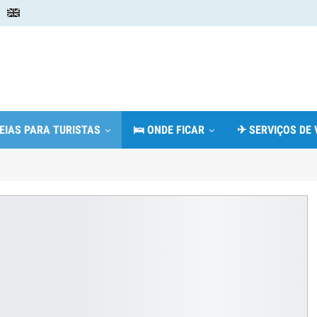
DEIAS PARA TURISTAS
🛌 ONDE FICAR
✈ SERVIÇOS DE 