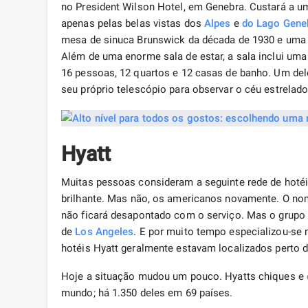
no President Wilson Hotel, em Genebra. Custará a um
apenas pelas belas vistas dos
Alpes
e
do Lago Gene
mesa de sinuca Brunswick da década de 1930 e uma
Além de uma enorme sala de estar, a sala inclui uma
16 pessoas, 12 quartos e 12 casas de banho. Um dele
seu próprio telescópio para observar o céu estrelado
Hyatt
Muitas pessoas consideram a seguinte rede de hoté
brilhante. Mas não, os americanos novamente. O nom
não ficará desapontado com o serviço. Mas o grup
de
Los Angeles
. E por muito tempo especializou-se 
hotéis Hyatt geralmente estavam localizados perto d
Hoje a situação mudou um pouco. Hyatts chiques e
mundo; há 1.350 deles em 69 países.