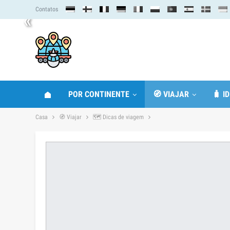
Contatos
«
POR CONTINENTE
🧭 VIAJAR
🧳 I
Casa
🧭 Viajar
🗺 Dicas de viagem