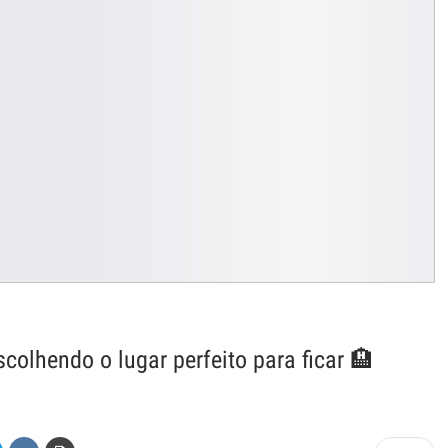
colhendo o lugar perfeito para ficar 🏨