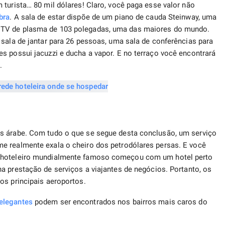
 turista… 80 mil dólares! Claro, você paga esse valor não
bra
. A sala de estar dispõe de um piano de cauda Steinway, uma
 TV de plasma de 103 polegadas, uma das maiores do mundo.
 sala de jantar para 26 pessoas, uma sala de conferências para
s possui jacuzzi e ducha a vapor. E no terraço você encontrará
.
is árabe. Com tudo o que se segue desta conclusão, um serviço
e realmente exala o cheiro dos petrodólares persas. E você
o hoteleiro mundialmente famoso começou com um hotel perto
na prestação de serviços a viajantes de negócios. Portanto, os
os principais aeroportos.
elegantes
podem ser encontrados nos bairros mais caros do