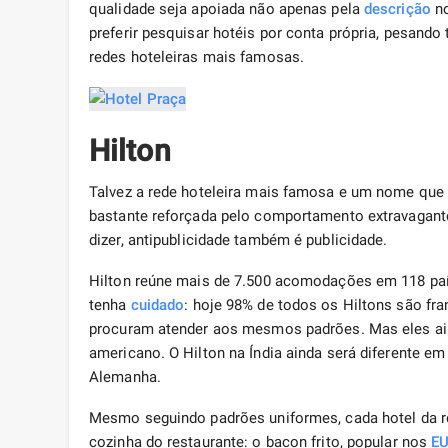
qualidade seja apoiada não apenas pela
descrição
no
preferir pesquisar hotéis por conta própria, pesando
redes hoteleiras mais famosas.
Hilton
Talvez a rede hoteleira mais famosa e um nome que s
bastante reforçada pelo comportamento extravagante
dizer, antipublicidade também é publicidade.
Hilton reúne mais de 7.500 acomodações em 118 paí
tenha
cuidado
: hoje 98% de todos os Hiltons são fra
procuram atender aos mesmos padrões. Mas eles ai
americano. O Hilton na Índia ainda será diferente 
Alemanha.
Mesmo seguindo padrões uniformes, cada hotel da re
cozinha do restaurante: o bacon frito, popular nos
E