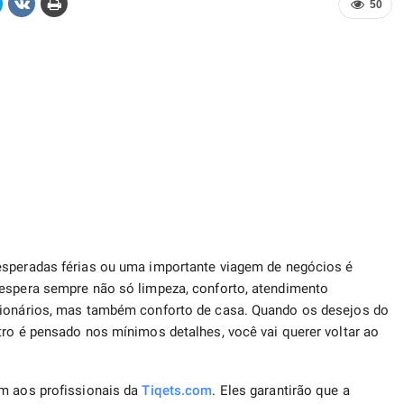
50
esperadas férias ou uma importante viagem de negócios é
 espera sempre não só limpeza, conforto, atendimento
ncionários, mas também conforto de casa. Quando os desejos do
tro é pensado nos mínimos detalhes, você vai querer voltar ao
m aos profissionais da
Tiqets.com
. Eles garantirão que a