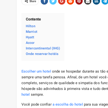
Share
Contente
Hilton
Marriot
Hyatt
Accor
Intercontinental (IHG)
Onde reservar hotéis
Escolher um hotel
onde se hospedar durante as tão 
sempre uma tarefa penosa. Afinal, de um hotel você
completo, serviços de qualidade e simpatia dos fu
hóspede são adivinhados à primeira vista e tudo den
hotel
sempre.
Você pode confiar
a escolha do hotel
para sua viage