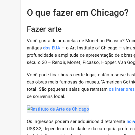
O que fazer em Chicago?
Fazer arte
Você gosta de aquarelas de Monet ou Picasso? Você
antigas
dos EUA
– o Art Institute of Chicago – sim,
profundidade e amplitude de apresentação de obras
século 20 – Renoir, Monet, Picasso, Hopper, Van Gog
Você pode ficar horas neste lugar, então reserve bas
das obras mais famosas do museu, “American Gothi
total. São pequenas salas que retratam
os interiores
de souvenirs local.
Os ingressos podem ser adquiridos diretamente
no
US$ 32, dependendo da idade e da categoria prefere