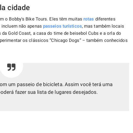
la cidade
om o Bobby's Bike Tours. Eles têm muitas
rotas
diferentes
s incluem não apenas
passeios turísticos
, mas também locais
da Gold Coast, a casa do time de beisebol Cubs e a orla do
xperimentar os clássicos “Chicago Dogs” – também conhecidos
om um passeio de bicicleta. Assim você terá uma
oderá fazer sua lista de lugares desejados.