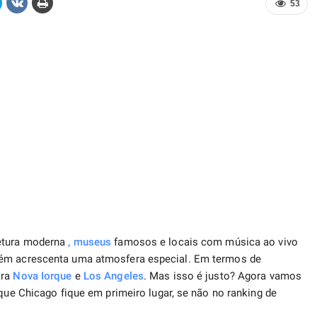
53
tetura moderna
,
museus
famosos e locais com música ao vivo
bém acrescenta uma atmosfera especial. Em termos de
ara
Nova Iorque
e
Los Angeles
. Mas isso é justo? Agora vamos
 que Chicago fique em primeiro lugar, se não no ranking de