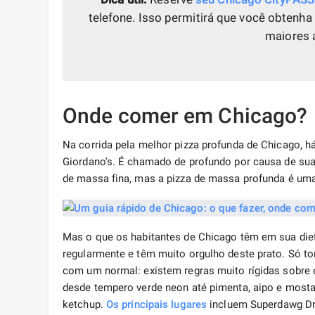
telefone. Isso permitirá que você obtenh
maiores 
Onde comer em Chicago?
Na corrida pela melhor pizza profunda de Chicago, há
Giordano's. É chamado de profundo por causa de suas
de massa fina, mas a pizza de massa profunda é uma
Mas o que os habitantes de Chicago têm em sua die
regularmente e têm muito orgulho deste prato. Só t
com um normal: existem regras muito rígidas sobre o
desde tempero verde neon até pimenta, aipo e mosta
ketchup.
Os principais lugares
incluem Superdawg Dri