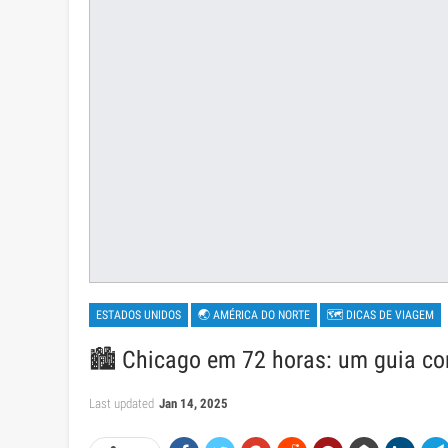
ESTADOS UNIDOS
🌏 AMÉRICA DO NORTE
🗺 DICAS DE VIAGEM
🏙️ Chicago em 72 horas: um guia co
Last updated
Jan 14, 2025