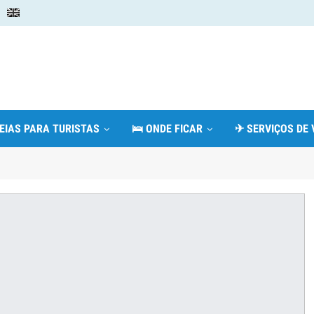
DEIAS PARA TURISTAS
🛌 ONDE FICAR
✈ SERVIÇOS DE 