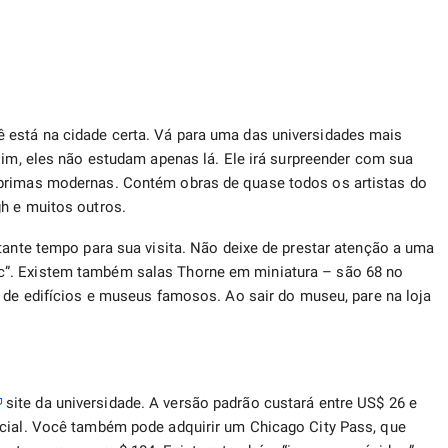
 está na cidade certa. Vá para uma das universidades mais
 sim, eles não estudam apenas lá. Ele irá surpreender com sua
-primas modernas. Contém obras de quase todos os artistas do
h e muitos outros.
tante tempo para sua visita. Não deixe de prestar atenção a uma
c”. Existem também salas Thorne em miniatura – são 68 no
de edifícios e museus famosos. Ao sair do museu, pare na loja
site da universidade. A versão padrão custará entre US$ 26 e
ncial. Você também pode adquirir um Chicago City Pass, que