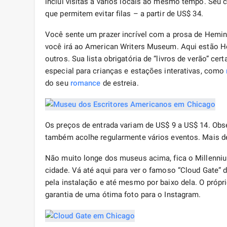
inclui visitas a vários locais ao mesmo tempo. Seu
que permitem evitar filas – a partir de US$ 34.
Você sente um prazer incrível com a prosa de Hemi
você irá ao American Writers Museum. Aqui estão Hem
outros. Sua lista obrigatória de “livros de verão”
especial para crianças e estações interativas, como
do seu
romance
de estreia.
Os preços de entrada variam de US$ 9 a US$ 14. Ob
também acolhe regularmente vários eventos. Mais d
Não muito longe dos museus acima, fica o Millenniu
cidade. Vá até aqui para ver o famoso “Cloud Gate” 
pela instalação e até mesmo por baixo dela. O própr
garantia de uma ótima foto para o Instagram.