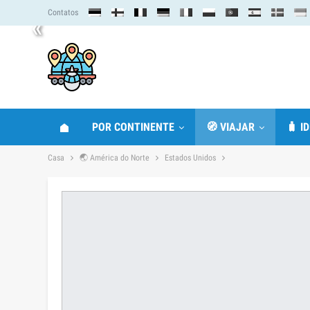
Contatos
«
POR CONTINENTE
🧭 VIAJAR
🧳 I
Casa
🌏 América do Norte
Estados Unidos