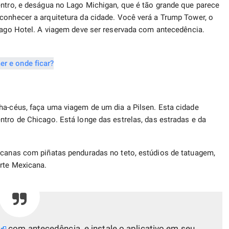
entro, e deságua no Lago Michigan, que é tão grande que parece
conhecer a arquitetura da cidade. Você verá a Trump Tower, o
cago Hotel. A viagem deve ser reservada com antecedência.
ha-céus, faça uma viagem de um dia a Pilsen. Esta cidade
ntro de Chicago. Está longe das estrelas, das estradas e da
icanas com piñatas penduradas no teto, estúdios de tatuagem,
rte Mexicana.
com antecedência e instale o aplicativo em seu