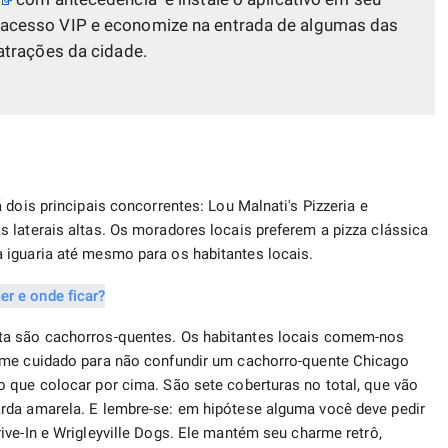
a acesso VIP e economize na entrada de algumas das
atrações da cidade.
 dois principais concorrentes: Lou Malnati's Pizzeria e
 laterais altas. Os moradores locais preferem a pizza clássica
 iguaria até mesmo para os habitantes locais.
ta são cachorros-quentes. Os habitantes locais comem-nos
ome cuidado para não confundir um cachorro-quente Chicago
 que colocar por cima. São sete coberturas no total, que vão
rda amarela. E lembre-se: em hipótese alguma você deve pedir
ve-In e Wrigleyville Dogs. Ele mantém seu charme retrô,