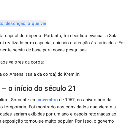
a capital do império. Portanto, foi decidido evacuar a Sala
i realizado com especial cuidado e atenção às raridades. Foi
rmente serviu de base para novas pesquisas.
os valores da coroa:
 do Arsenal (sala da coroa) do Kremlin.
– o início do século 21
úblico. Somente em
novembro
de 1967, no aniversário da
ão temporária. Foi mostrado aos convidados que vieram a
dades seriam exibidas por um ano e depois retornadas ao
xposição tornou-se muito popular. Por isso, o governo