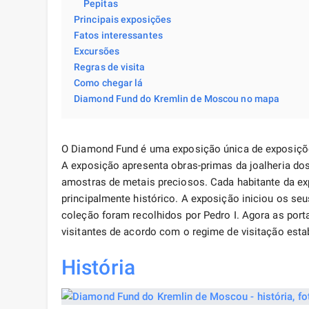
Pepitas
Principais exposições
Fatos interessantes
Excursões
Regras de visita
Como chegar lá
Diamond Fund do Kremlin de Moscou no mapa
O Diamond Fund é uma exposição única de exposições 
A exposição apresenta obras-primas da joalheria dos
amostras de metais preciosos. Cada habitante da exp
principalmente histórico. A exposição iniciou os se
coleção foram recolhidos por Pedro I. Agora as port
visitantes de acordo com o regime de visitação esta
História