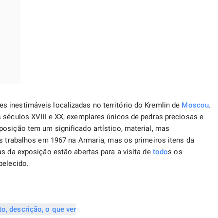
inestimáveis ​​localizadas no território do Kremlin de
Moscou
.
 séculos XVIII e XX, exemplares únicos de pedras preciosas e
osição tem um significado artístico, material, mas
us trabalhos em 1967 na Armaria, mas os primeiros itens da
as da exposição estão abertas para a visita de
todo
s os
belecido.