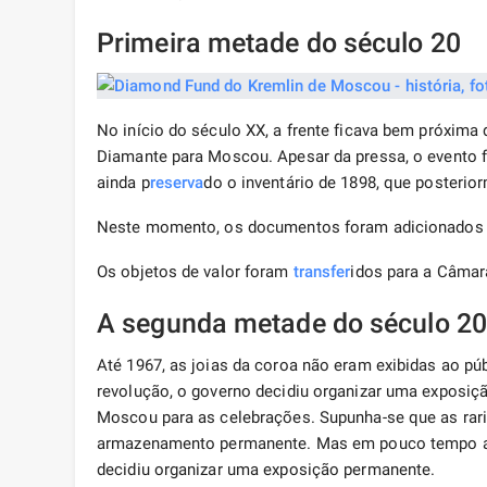
Primeira metade do século 20
No início do século XX, a frente ficava bem próxima d
Diamante para Moscou. Apesar da pressa, o evento fo
ainda p
reserva
do o inventário de 1898, que posterio
Neste momento, os documentos foram adicionados a
Os objetos de valor foram
transfer
idos para a Câmara
A segunda metade do século 20 
Até 1967, as joias da coroa não eram exibidas ao p
revolução, o governo decidiu organizar uma exposiç
Moscou para as celebrações. Supunha-se que as rari
armazenamento permanente. Mas em pouco tempo a e
decidiu organizar uma exposição permanente.