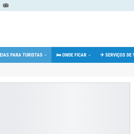
DEIAS PARA TURISTAS
🛌 ONDE FICAR
✈ SERVIÇOS DE 