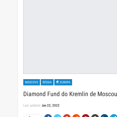
MOSCOVO
RÚSSIA
🌏 EUROPA
Diamond Fund do Kremlin de Moscou – 
Last updated
Jan 22, 2022