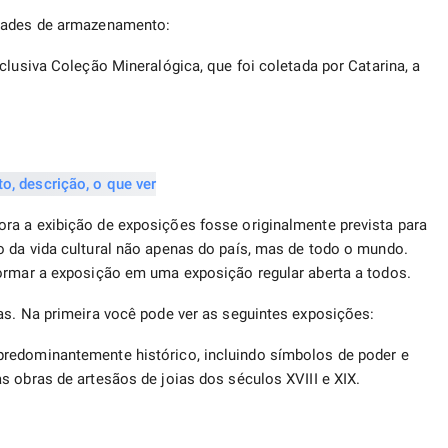
idades de armazenamento:
clusiva Coleção Mineralógica, que foi coletada por Catarina, a
ra a exibição de exposições fosse originalmente prevista para
 da vida cultural não apenas do país, mas de todo o mundo.
formar a exposição em uma exposição regular aberta a todos.
as. Na primeira você pode ver as seguintes exposições:
redominantemente histórico, incluindo símbolos de poder e
s obras de artesãos de joias dos séculos XVIII e XIX.