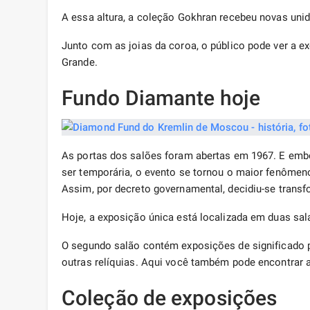
A essa altura, a coleção Gokhran recebeu novas un
Junto com as joias da coroa, o público pode ver a ex
Grande.
Fundo Diamante hoje
As portas dos salões foram abertas em 1967. E embo
ser temporária, o evento se tornou o maior fenômeno
Assim, por decreto governamental, decidiu-se trans
Hoje, a exposição única está localizada em duas sal
O segundo salão contém exposições de significado p
outras relíquias. Aqui você também pode encontrar a
Coleção de exposições