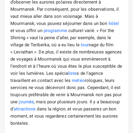
d’observer les aurores polaires directement à
Mourmansk. Par conséquent, pour les observations, il
vaut mieux aller dans son voisinage. Mais à
Mourmansk, vous pouvez séjourner dans un bon
hôtel
et vous offrir un
programme
culturel varié. « For the
Shining » vaut la peine d’aller, par exemple, dans le
village de Teriberka, où a eu lieu le
tour
nage du film
« Leviathan ». De plus, il existe de nombreuses agences
de voyages à Mourmansk qui vous emmèneront à
l’endroit et à l’heure où vous êtes le plus susceptible de
voir les lumières. Les spécia
liste
s de l’agence
travaillent en contact avec les
météo
rologues, leurs
services ne vous décevront donc pas. Cependant, il est
toujours préférable de venir à Mourmansk non pas pour
une
journée
, mais pour plusieurs jours. Il y a beaucoup
d’
attractions
dans la région, et vous passerez un bon
moment, et vous regarderez certainement les aurores
boréales.