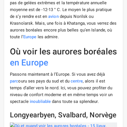
pas de gelées extrêmes et la température annuelle
moyenne est de -12-13 ° C. Le moyen le plus pratique
de s’y rendre est en
avion
depuis Norilsk ou
Krasnoïarsk. Mais, une fois à Khatanga, vous verrez des
aurores boréales encore plus belles qu’en Islande, où
toute l’
Europe
les admire.
Où voir les aurores boréales
en Europe
Passons maintenant à l’Europe. Si vous avez déjà
parc
ouru ses pays du sud et du
centre
, alors il est
temps d’aller vers le nord. Ici, vous pouvez profiter du
niveau de confort moderne et en même temps voir un
spectacle
inoubliable
dans toute sa splendeur.
Longyearbyen, Svalbard, Norvège