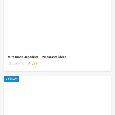
Mitä tuoda Japanista – 20 parasta ideaa
loka 26, 2022
747
VIETNAM