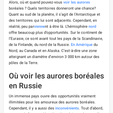
Alors, où et quand pouvez-vous
voir les aurores
boréales ? Quels territoires donneront une chance?
Quant au sud de la planète, il s’agit de l’Antarctique et
des territoires qui lui sont adjacents. Cependant, en
réalité, peu par
vienne
nt à être là. L’hémisphère
nord
offre beaucoup plus d’opportunités. Sur le continent de
l’Eurasie, ce sont avant tout les pays de la Scandinavie,
de la Finlande, du nord de la Russie.
En Amérique
du
Nord, au Canada et en Alaska. C’est-à-dire une zone
atteignant un diamètre d’environ 3 000 km autour des
pôles de la Terre.
Où voir les aurores boréales
en Russie
Un immense pays ouvre des opportunités vraiment
illimitées pour les amoureux des aurores boréales.
Cependant, il y a aussi des
inconvénients
. Tout d’abord,