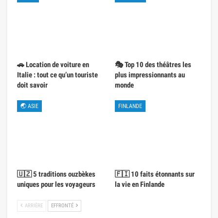
🚗 Location de voiture en
🎭 Top 10 des théâtres les
Italie : tout ce qu’un touriste
plus impressionnants au
doit savoir
monde
🌏 ASIE
FINLANDE
🇺🇿 5 traditions ouzbèkes
🇫🇮 10 faits étonnants sur
uniques pour les voyageurs
la vie en Finlande
ARRIÈRE
EFFRONTÉ