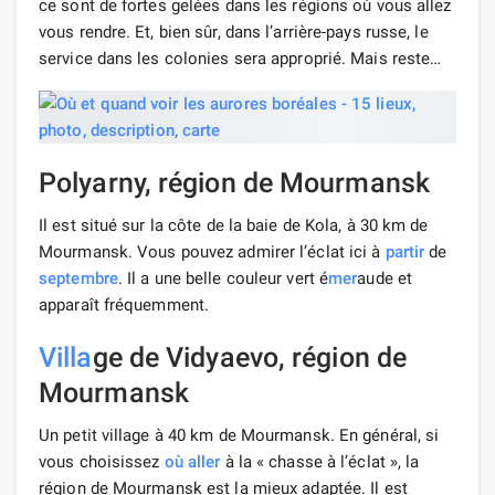
ce sont de fortes gelées dans les régions où vous allez
vous rendre. Et, bien sûr, dans l’arrière-pays russe, le
service dans les colonies sera approprié. Mais reste…
Polyarny, région de Mourmansk
Il est situé sur la côte de la baie de Kola, à 30 km de
Mourmansk. Vous pouvez admirer l’éclat ici à
partir
de
septembre
. Il a une belle couleur vert é
mer
aude et
apparaît fréquemment.
Villa
ge de Vidyaevo, région de
Mourmansk
Un petit village à 40 km de Mourmansk. En général, si
vous choisissez
où aller
à la « chasse à l’éclat », la
région de Mourmansk est la mieux adaptée. Il est