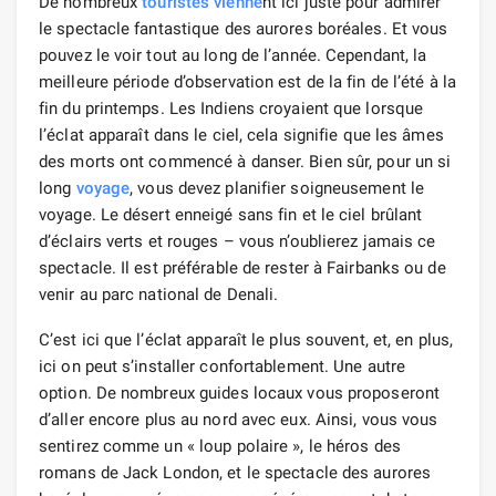
De nombreux
touristes
vienne
nt ici juste pour admirer
le spectacle fantastique des aurores boréales. Et vous
pouvez le voir tout au long de l’année. Cependant, la
meilleure période d’observation est de la fin de l’été à la
fin du printemps. Les Indiens croyaient que lorsque
l’éclat apparaît dans le ciel, cela signifie que les âmes
des morts ont commencé à danser. Bien sûr, pour un si
long
voyage
, vous devez planifier soigneusement le
voyage. Le désert enneigé sans fin et le ciel brûlant
d’éclairs verts et rouges – vous n’oublierez jamais ce
spectacle. Il est préférable de rester à Fairbanks ou de
venir au parc national de Denali.
C’est ici que l’éclat apparaît le plus souvent, et, en plus,
ici on peut s’installer confortablement. Une autre
option. De nombreux guides locaux vous proposeront
d’aller encore plus au nord avec eux. Ainsi, vous vous
sentirez comme un « loup polaire », le héros des
romans de Jack London, et le spectacle des aurores