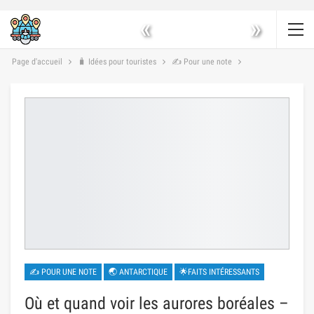
«
»
Page d'accueil
🧳 Idées pour touristes
✍ Pour une note
✍ POUR UNE NOTE
🌏 ANTARCTIQUE
🌟FAITS INTÉRESSANTS
Où et quand voir les aurores boréales –