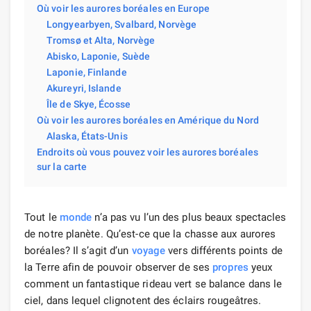
Où voir les aurores boréales en Europe
Longyearbyen, Svalbard, Norvège
Tromsø et Alta, Norvège
Abisko, Laponie, Suède
Laponie, Finlande
Akureyri, Islande
Île de Skye, Écosse
Où voir les aurores boréales en Amérique du Nord
Alaska, États-Unis
Endroits où vous pouvez voir les aurores boréales
sur la carte
Tout le
monde
n’a pas vu l’un des plus beaux spectacles
de notre planète. Qu’est-ce que la chasse aux aurores
boréales? Il s’agit d’un
voyage
vers différents points de
la Terre afin de pouvoir observer de ses
propres
yeux
comment un fantastique rideau vert se balance dans le
ciel, dans lequel clignotent des éclairs rougeâtres.