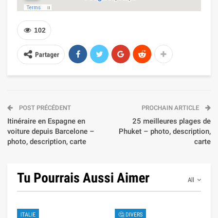
102
Partager
POST PRÉCÉDENT
PROCHAIN ARTICLE
Itinéraire en Espagne en
25 meilleures plages de
voiture depuis Barcelone –
Phuket – photo, description,
photo, description, carte
carte
Tu Pourrais Aussi Aimer
All
ITALIE
🤔 DIVERS