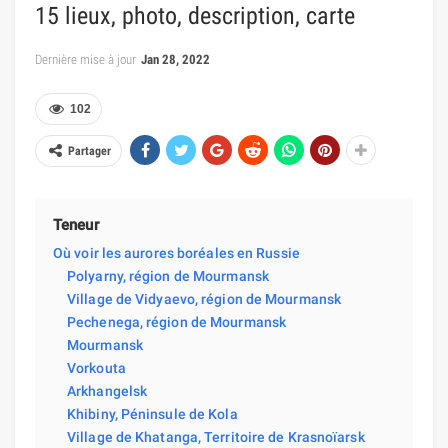
15 lieux, photo, description, carte
Dernière mise à jour
Jan 28, 2022
102
Partager
Teneur
Où voir les aurores boréales en Russie
Polyarny, région de Mourmansk
Village de Vidyaevo, région de Mourmansk
Pechenega, région de Mourmansk
Mourmansk
Vorkouta
Arkhangelsk
Khibiny, Péninsule de Kola
Village de Khatanga, Territoire de Krasnoïarsk