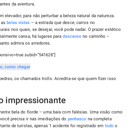
antes da aventura.
elevador, para não perturbar a beleza natural da natureza.
r as
belas vistas
– a estrada que desce; carros no
rais nos quais, se desejar, você pode nadar. O prazer estético
realmente cansa, há lugares para
descanso
no caminho –
anto admira os arredores.
ponsivo=true subid=”541628″]
edras, os chamados trolls. Acredita-se que quem fizer isso
 impressionante
rmente bela do fiorde – uma baía com falésias. Uma visão como
 você precisa ir nas imediações do
penhasco
na completa
tante de turistas, apenas 1 acidente foi registrado em
todo
o