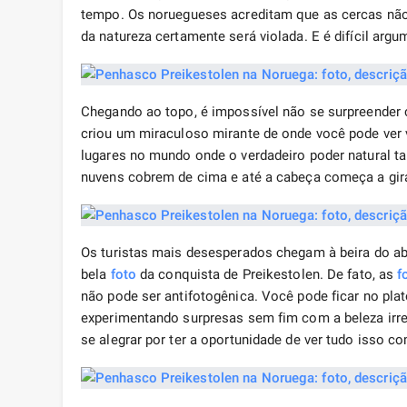
tempo. Os noruegueses acreditam que as cercas não 
da natureza certamente será violada. E é difícil arg
Chegando ao topo, é impossível não se surpreender
criou um miraculoso mirante de onde você pode ver 
lugares no mundo onde o verdadeiro poder natural 
nuvens cobrem de cima e até a cabeça começa a girar
Os turistas mais desesperados chegam à beira do ab
bela
foto
da conquista de Preikestolen. De fato, as
f
não pode ser antifotogênica. Você pode ficar no pl
experimentando surpresas sem fim com a beleza irre
se alegrar por ter a oportunidade de ver tudo isso c