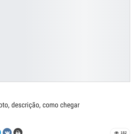
oto, descrição, como chegar
182