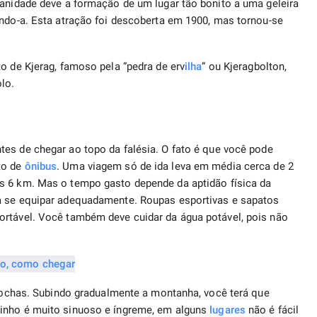
manidade deve a formação de um lugar tão bonito a uma geleira
indo-a. Esta atração foi descoberta em 1900, mas tornou-se
o de Kjerag, famoso pela “pedra de erv
ilha
” ou Kjeragbolton,
lo.
es de chegar ao topo da falésia. O fato é que você pode
to de
ônibus
. Uma viagem só de ida leva em média cerca de 2
s 6 km. Mas o tempo gasto depende da aptidão física da
a se equipar adequadamente. Roupas esportivas e sapatos
fortável. Você também deve cuidar da água potável, pois não
s rochas. Subindo gradualmente a montanha, você terá que
minho é muito sinuoso e íngreme, em alguns
lugares
não é fácil