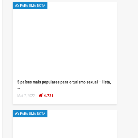
✍ PARA UMA NOTA
5 países mais populares para o turismo sexual – lista,
…
Mai 7, 2022
4.721
✍ PARA UMA NOTA