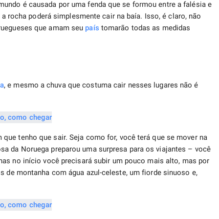
mundo é causada por uma fenda que se formou entre a falésia e
, a rocha poderá simplesmente cair na baía. Isso, é claro, não
noruegueses que amam seu
país
tomarão todas as medidas
ma
, e mesmo a chuva que costuma cair nesses lugares não é
que tenho que sair. Seja como for, você terá que se mover na
osa da Noruega preparou uma surpresa para os viajantes – você
nas no início você precisará subir um pouco mais alto, mas por
os de montanha com água azul-celeste, um fiorde sinuoso e,