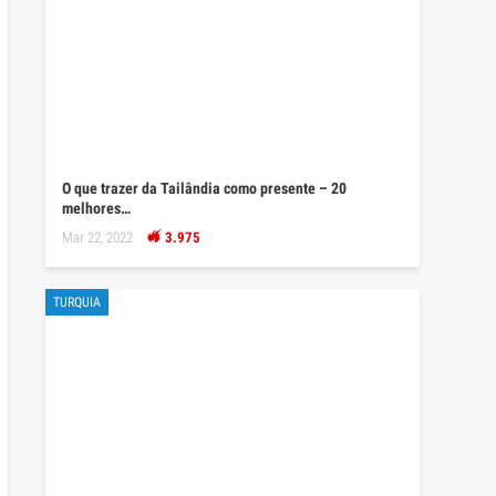
O que trazer da Tailândia como presente – 20
melhores…
Mar 22, 2022
3.975
TURQUIA