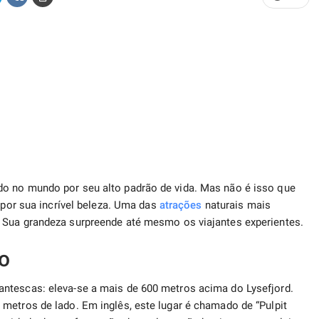
o no mundo por seu alto padrão de vida. Mas não é isso que
por sua incrível beleza. Uma das
atrações
naturais mais
 Sua grandeza surpreende até mesmo os viajantes experientes.
o
ntescas: eleva-se a mais de 600 metros acima do Lysefjord.
metros de lado. Em inglês, este lugar é chamado de “Pulpit