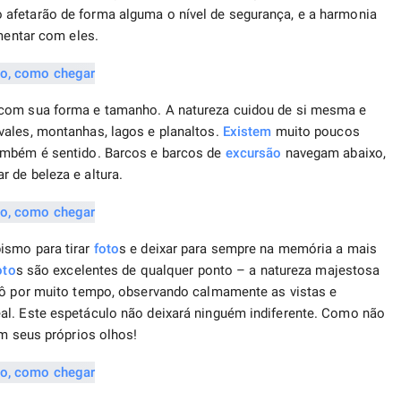
afetarão de forma alguma o nível de segurança, e a harmonia
umentar com eles.
 com sua forma e tamanho. A natureza cuidou de si mesma e
vales, montanhas, lagos e planaltos.
Existem
muito poucos
também é sentido. Barcos e barcos de
excursão
navegam abaixo,
 de beleza e altura.
ismo para tirar
foto
s e deixar para sempre na memória a mais
oto
s são excelentes de qualquer ponto – a natureza majestosa
atô por muito tempo, observando calmamente as vistas e
al. Este espetáculo não deixará ninguém indiferente. Como não
om seus próprios olhos!