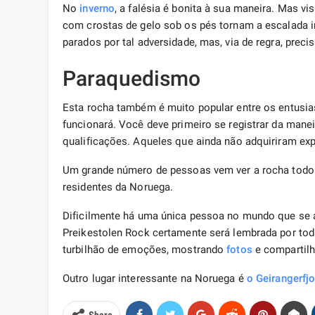
No
inverno
, a falésia é bonita à sua maneira. Mas v
com crostas de gelo sob os pés tornam a escalada i
parados por tal adversidade, mas, via de regra, pre
Paraquedismo
Esta rocha também é muito popular entre os entusia
funcionará. Você deve primeiro se registrar da mane
qualificações. Aqueles que ainda não adquiriram ex
Um grande número de pessoas vem ver a rocha todo
residentes da Noruega.
Dificilmente há uma única pessoa no mundo que se ar
Preikestolen Rock certamente será lembrada por tod
turbilhão de emoções, mostrando
fotos
e compartilh
Outro lugar interessante na Noruega é
o Geirangerfjo
Share