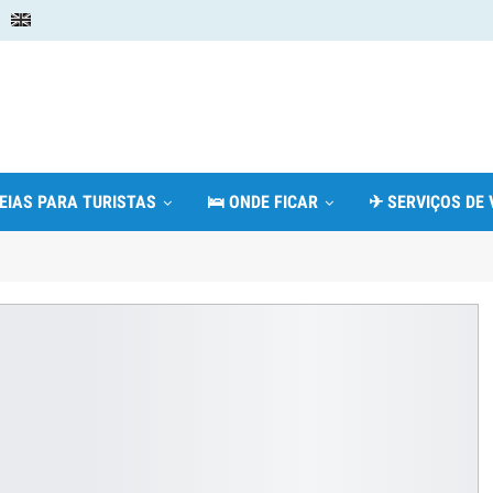
DEIAS PARA TURISTAS
🛌 ONDE FICAR
✈ SERVIÇOS DE 