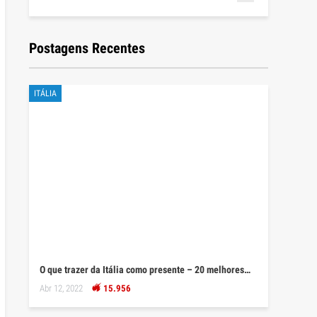
Postagens Recentes
ITÁLIA
O que trazer da Itália como presente – 20 melhores…
Abr 12, 2022
15.956