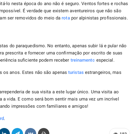
isitá-lo nesta época do ano não é seguro. Ventos fortes e rochas
mpossível. É verdade que existem aventureiros que não são
cisam ser removidos do meio da
rota
por alpinistas profissionais.
stas do paraquedismo. No entanto, apenas subir lá e pular não
ira prescrita e fornecer uma confirmação por escrito de suas
periência suficiente podem receber
treinamento
especial.
s os anos. Estes não são apenas
turistas
estrangeiros, mas
rependeria de sua visita a este lugar único. Uma visita ao
a a vida. E como será bom sentir mais uma vez um incrível
ando impressões com familiares e amigos!
rd
.
182