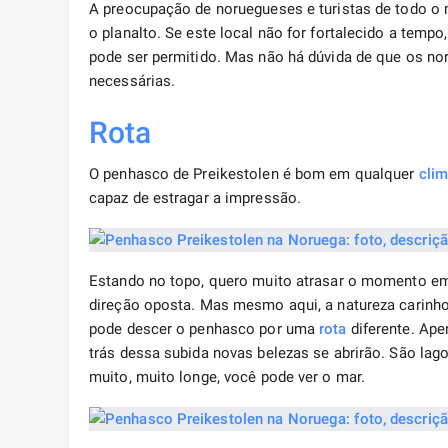
A preocupação de noruegueses e turistas de todo o 
o planalto. Se este local não for fortalecido a tempo
pode ser permitido. Mas não há dúvida de que os 
necessárias.
Rota
O penhasco de Preikestolen é bom em qualquer
cli
capaz de estragar a impressão.
Estando no topo, quero muito atrasar o momento em 
direção oposta. Mas mesmo aqui, a natureza carinh
pode descer o penhasco por uma
rota
diferente. Ape
trás dessa subida novas belezas se abrirão. São lag
muito, muito longe, você pode ver o mar.