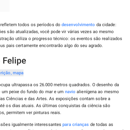
 refletem todos os períodos do
desenvolvimento
da cidade:
ões são atualizadas, você pode vir várias vezes ao mesmo
tração utiliza o progresso técnico: os eventos são realizados
eus pais certamente encontrarão algo do seu agrado.
 Felipe
 ocupa ultrapassa os 26.000 metros quadrados. O desenho da
 de um peixe do fundo do mar e um
navio
alienígena ao mesmo
s Ciências e das Artes. As exposições contam sobre a
é os dias atuais. As últimas conquistas da ciência são
s, permitem ver pinturas reais.
issões igualmente interessantes
para crianças
de todas as