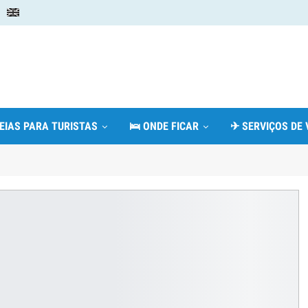
DEIAS PARA TURISTAS
🛌 ONDE FICAR
✈ SERVIÇOS DE 