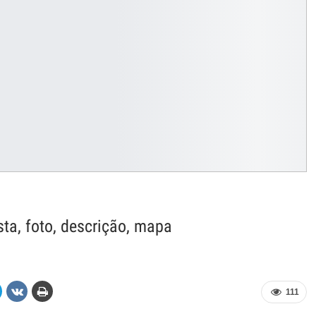
ta, foto, descrição, mapa
111