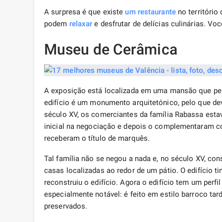
A surpresa é que existe
um restaurante
no território
podem
relaxar
e desfrutar de delícias culinárias. Vo
Museu de Cerâmica
A exposição está localizada em uma mansão que pert
edifício é um monumento arquitetónico, pelo que de
século XV, os comerciantes da família Rabassa estav
inicial na negociação e depois o complementaram co
receberam o título de marquês.
Tal família não se negou a nada e, no século XV, c
casas localizadas ao redor de um pátio. O edifício 
reconstruiu o edifício. Agora o edifício tem um perfi
especialmente notável: é feito em estilo barroco ta
preservados.