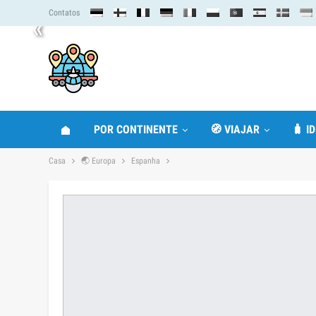
Contatos
«
POR CONTINENTE
🧭 VIAJAR
🧳 I
Casa
🌏 Europa
Espanha