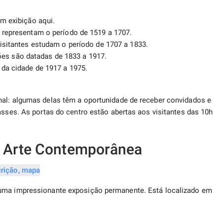
em exibição aqui.
 representam o período de 1519 a 1707.
visitantes estudam o período de 1707 a 1833.
s são datadas de 1833 a 1917.
da cidade de 1917 a 1975.
nal: algumas delas têm a oportunidade de receber convidados e
asses. As portas do centro estão abertas aos visitantes das 10h
e Arte Contemporânea
 uma impressionante exposição permanente. Está localizado em