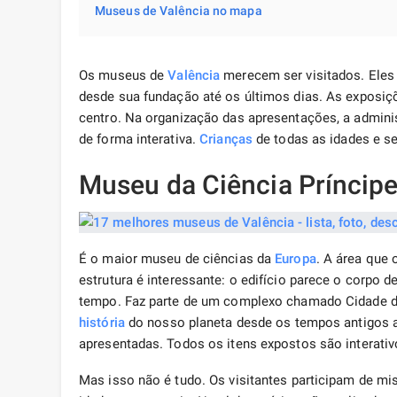
Museus de Valência no mapa
Os museus de
Valência
merecem ser visitados. Eles
desde sua fundação até os últimos dias. As exposiç
centro. Na organização das apresentações, a adminis
de forma interativa.
Crianças
de todas as idades e s
Museu da Ciência Príncipe
É o maior museu de ciências da
Europa
. A área que
estrutura é interessante: o edifício parece o corpo
tempo. Faz parte de um complexo chamado Cidade da
história
do nosso planeta desde os tempos antigos at
apresentadas. Todos os itens expostos são interativo
Mas isso não é tudo. Os visitantes participam de m