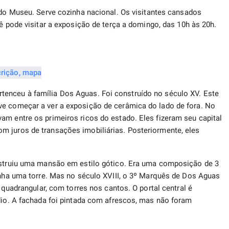
 do Museu. Serve cozinha nacional. Os visitantes cansados ​​
cê pode visitar a exposição de terça a domingo, das 10h às 20h.
enceu à família Dos Aguas. Foi construído no século XV. Este
ve começar a ver a exposição de cerâmica do lado de fora. No
am entre os primeiros ricos do estado. Eles fizeram seu capital
m juros de transações imobiliárias. Posteriormente, eles
onstruiu uma mansão em estilo gótico. Era uma composição de 3
tinha uma torre. Mas no século XVIII, o 3º Marquês de Dos Aguas
l quadrangular, com torres nos cantos. O portal central é
rdio. A fachada foi pintada com afrescos, mas não foram