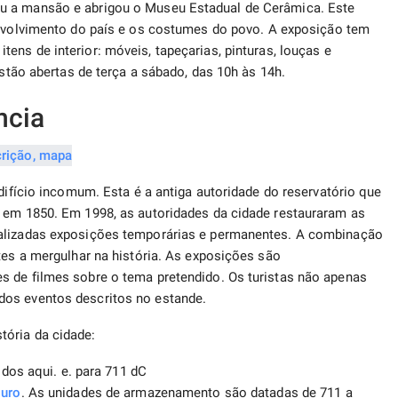
u a mansão e abrigou o Museu Estadual de Cerâmica. Este
volvimento do país e os costumes do povo. A exposição tem
ens de interior: móveis, tapeçarias, pinturas, louças e
estão abertas de terça a sábado, das 10h às 14h.
ncia
edifício incomum. Esta é a antiga autoridade do reservatório que
o em 1850. Em 1998, as autoridades da cidade restauraram as
ealizadas exposições temporárias e permanentes. A combinação
tes a mergulhar na história. As exposições são
s de filmes sobre o tema pretendido. Os turistas não apenas
dos eventos descritos no estande.
ória da cidade:
idos aqui. e. para 711 dC
uro
. As unidades de armazenamento são datadas de 711 a