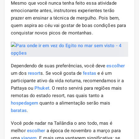
Mesmo que você nunca tenha feito essa atividade
emocionante antes, instrutores experientes terão
prazer em ensinar a técnica de mergulho. Pois bem,
quem aspira ao céu vai gostar de boas condições para
conquistar novos picos de montanhas.
Dependendo de suas preferências, você deve
escolher
um dos
resort
s. Se você gosta de
festas
e é um
participante ativo da vida noturna, recomendamos ir a
Pattaya ou
Phuket
. O resto servirá para regiões mais
remotas do estado resort, nas quais tanto a
hospedagem
quanto a alimentação serão mais
baratas
.
Você pode nadar na Tailândia o ano todo, mas é
melhor
escolher
a época de novembro a março para
uma
viagem
. E mais uma vantagem significativa: se