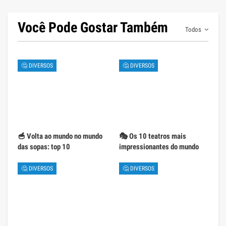
Você Pode Gostar Também
Todos
🤔 DIVERSOS
🤔 DIVERSOS
🥣 Volta ao mundo no mundo
🎭 Os 10 teatros mais
das sopas: top 10
impressionantes do mundo
🤔 DIVERSOS
🤔 DIVERSOS