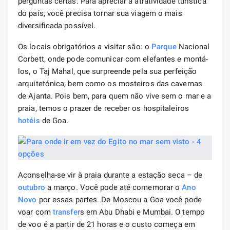
perguntas certas. Para apreciar a atratividade turística
do país, você precisa tornar sua viagem o mais
diversificada possível.
Os locais obrigatórios a visitar são: o
Parque
Nacional
Corbett, onde pode comunicar com elefantes e montá-
los, o Taj Mahal, que surpreende pela sua perfeição
arquitetónica, bem como os mosteiros das cavernas
de Ajanta. Pois bem, para quem não vive sem o mar e a
praia, temos o prazer de receber os hospitaleiros
hotéis
de Goa.
Aconselha-se vir à praia durante a estação seca – de
outubro
a março. Você pode até comemorar o
Ano
Novo
por essas partes. De Moscou a Goa você pode
voar com
transfer
s em Abu Dhabi e Mumbai. O tempo
de voo é a partir de 21 horas e o custo começa em