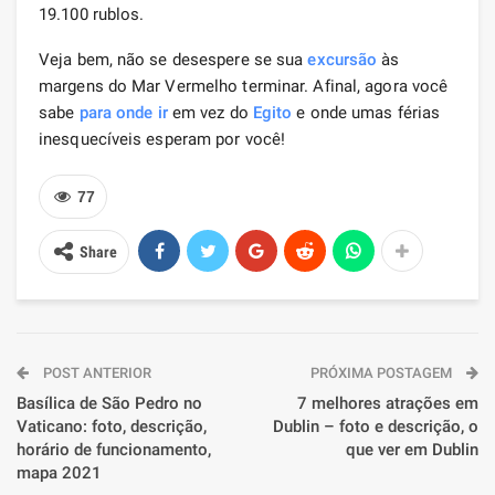
19.100 rublos.
Veja bem, não se desespere se sua
excursão
às
margens do Mar Vermelho terminar. Afinal, agora você
sabe
para onde ir
em vez do
Egito
e onde umas férias
inesquecíveis esperam por você!
77
Share
POST ANTERIOR
PRÓXIMA POSTAGEM
Basílica de São Pedro no
7 melhores atrações em
Vaticano: foto, descrição,
Dublin – foto e descrição, o
horário de funcionamento,
que ver em Dublin
mapa 2021