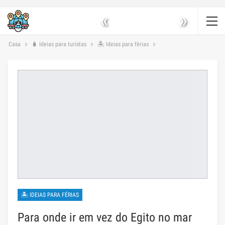
«
»
Casa
🧳 Ideias para turistas
🏝 Ideias para férias
🏝 IDEIAS PARA FÉRIAS
Para onde ir em vez do Egito no mar