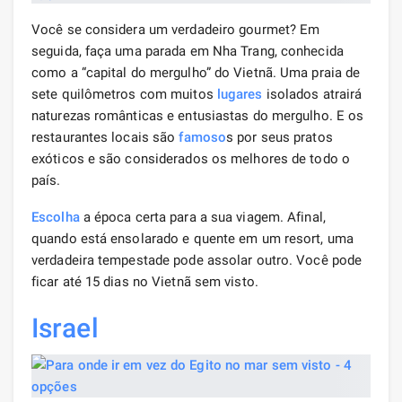
Você se considera um verdadeiro gourmet? Em
seguida, faça uma parada em Nha Trang, conhecida
como a “capital do mergulho” do Vietnã. Uma praia de
sete quilômetros com muitos
lugares
isolados atrairá
naturezas românticas e entusiastas do mergulho. E os
restaurantes locais são
famoso
s por seus pratos
exóticos e são considerados os melhores de todo o
país.
Escolha
a época certa para a sua viagem. Afinal,
quando está ensolarado e quente em um resort, uma
verdadeira tempestade pode assolar outro. Você pode
ficar até 15 dias no Vietnã sem visto.
Israel