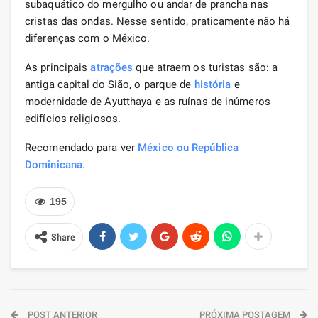
subaquático do mergulho ou andar de prancha nas
cristas das ondas. Nesse sentido, praticamente não há
diferenças com o México.
As principais
atrações
que atraem os turistas são: a
antiga capital do Sião, o parque de
história
e
modernidade de Ayutthaya e as ruínas de inúmeros
edifícios religiosos.
Recomendado para ver
México ou República
Dominicana
.
195
Share
POST ANTERIOR
PRÓXIMA POSTAGEM