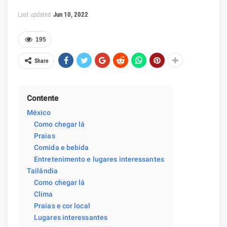
Last updated
Jun 10, 2022
195
Share
Contente
México
Como chegar lá
Praias
Comida e bebida
Entretenimento e lugares interessantes
Tailândia
Como chegar lá
Clima
Praias e cor local
Lugares interessantes