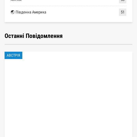
🌏 Південна Америка
51
Останні Повідомлення
АВСТРІЯ