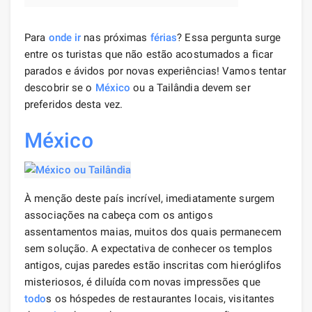
Para
onde ir
nas próximas
férias
? Essa pergunta surge
entre os turistas que não estão acostumados a ficar
parados e ávidos por novas experiências! Vamos tentar
descobrir se o
México
ou a Tailândia devem ser
preferidos desta vez.
México
À menção deste país incrível, imediatamente surgem
associações na cabeça com os antigos
assentamentos maias, muitos dos quais permanecem
sem solução. A expectativa de conhecer os templos
antigos, cujas paredes estão inscritas com hieróglifos
misteriosos, é diluída com novas impressões que
todo
s os hóspedes de restaurantes locais, visitantes