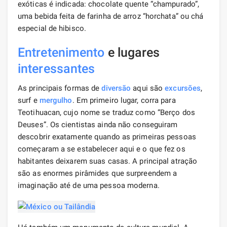
exóticas é indicada: chocolate quente “champurado”,
uma bebida feita de farinha de arroz “horchata” ou chá
especial de hibisco.
Entretenimento
e lugares
interessantes
As principais formas de
diversão
aqui são
excursões
,
surf e
mergulho
. Em primeiro lugar, corra para
Teotihuacan, cujo nome se traduz como “Berço dos
Deuses”. Os cientistas ainda não conseguiram
descobrir exatamente quando as primeiras pessoas
começaram a se estabelecer aqui e o que fez os
habitantes deixarem suas casas. A principal atração
são as enormes pirâmides que surpreendem a
imaginação até de uma pessoa moderna.