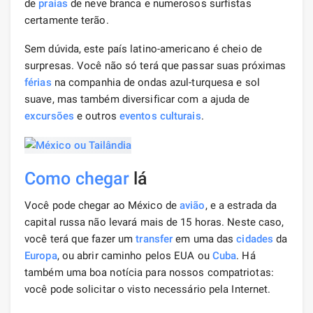
de
praias
de neve branca e numerosos surfistas
certamente terão.
Sem dúvida, este país latino-americano é cheio de
surpresas. Você não só terá que passar suas próximas
férias
na companhia de ondas azul-turquesa e sol
suave, mas também diversificar com a ajuda de
excursões
e outros
eventos culturais
.
Como chegar
lá
Você pode chegar ao México de
avião
, e a estrada da
capital russa não levará mais de 15 horas. Neste caso,
você terá que fazer um
transfer
em uma das
cidades
da
Europa
, ou abrir caminho pelos EUA ou
Cuba
. Há
também uma boa notícia para nossos compatriotas:
você pode solicitar o visto necessário pela Internet.