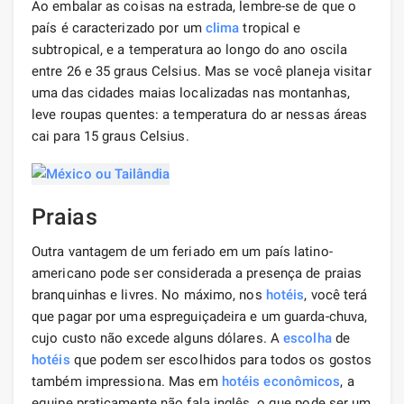
Ao embalar as coisas na estrada, lembre-se de que o
país é caracterizado por um
clima
tropical e
subtropical, e a temperatura ao longo do ano oscila
entre 26 e 35 graus Celsius. Mas se você planeja visitar
uma das cidades maias localizadas nas montanhas,
leve roupas quentes: a temperatura do ar nessas áreas
cai para 15 graus Celsius.
Praias
Outra vantagem de um feriado em um país latino-
americano pode ser considerada a presença de praias
branquinhas e livres. No máximo, nos
hotéis
, você terá
que pagar por uma espreguiçadeira e um guarda-chuva,
cujo custo não excede alguns dólares. A
escolha
de
hotéis
que podem ser escolhidos para todos os gostos
também impressiona. Mas em
hotéis econômicos
, a
equipe praticamente não fala inglês, o que pode ser um