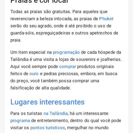
Praias e cor local
Todas as praias são gratuitas. Para aqueles que
reverenciam a beleza intocada, as praias de
Phuket
serão do seu agrado, onde é até proibido o uso de
guarda-sóis, espreguiçadeiras e outros apetrechos de
praia.
Um item especial na
programação
de cada hóspede da
Tailândia é uma visita a lojas de souvenirs e joalherias.
Aqui você sempre pode
comprar
produtos originais
feitos de
ouro
e pedras preciosas, embora, em busca
do preço, você também possa comprar uma
falsificação de alta qualidade.
Lugares interessantes
Para os turistas
na Tailândia
, há um interessante
programa
de entretenimento, dentro do qual você pode
visitar os
pontos turísticos
, mergulhar no mundo