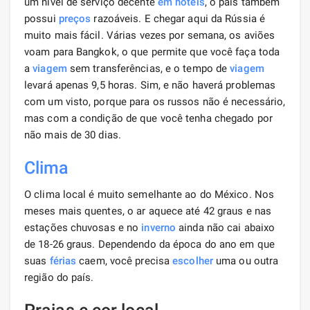
um nível de serviço decente
em hotéis
, o país também
possui
preços
razoáveis. E chegar aqui da Rússia é
muito mais fácil. Várias vezes por semana, os aviões
voam para Bangkok, o que permite que você faça toda
a
viagem
sem transferências, e o tempo de
viagem
levará apenas 9,5 horas. Sim, e não haverá problemas
com um visto, porque para os russos não é necessário,
mas com a condição de que você tenha chegado por
não mais de 30 dias.
Clima
O clima local é muito semelhante ao do México. Nos
meses mais quentes, o ar aquece até 42 graus e nas
estações chuvosas e no
inverno
ainda não cai abaixo
de 18-26 graus. Dependendo da época do ano em que
suas
férias
caem, você precisa
escolher
uma ou outra
região do país.