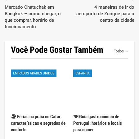
Mercado Chatuchak em
4 maneiras de ir do
Bangkok – como chegar, o
aeroporto de Zurique para o
que comprar, horário de
centro da cidade
funcionamento
Você Pode Gostar Também
Todos
EMIRADOS ÁRABES UNIDOS
ESPANHA
🏖️ Férias na praia no Catar:
🍽️ Guia gastronómico de
características e segredos de
Portugal: horários e locais
conforto
para comer