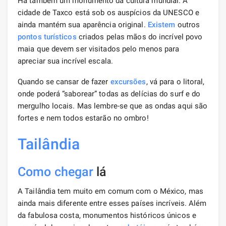
Há também um monumento da cultura mundial. A
cidade de Taxco está sob os auspícios da UNESCO e
ainda mantém sua aparência original.
Existem
outros
pontos turísticos
criados pelas mãos do incrível povo
maia que devem ser visitados pelo menos para
apreciar sua incrível escala.
Quando se cansar de fazer
excursões
, vá para o litoral,
onde poderá “saborear” todas as delícias do surf e do
mergulho locais. Mas lembre-se que as ondas aqui são
fortes e nem todos estarão no ombro!
Tailândia
Como chegar
lá
A Tailândia tem muito em comum com o México, mas
ainda mais diferente entre esses países incríveis. Além
da fabulosa costa, monumentos históricos únicos e