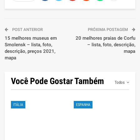
POST ANTERIOR
PRÓXIMA POSTAGEM
15 melhores museus em
20 melhores praias de Corfu
Smolensk – lista, foto,
– lista, foto, descrição,
descrição, preços 2021,
mapa
mapa
Você Pode Gostar Também
Todos
ITÁLIA
ESPANHA