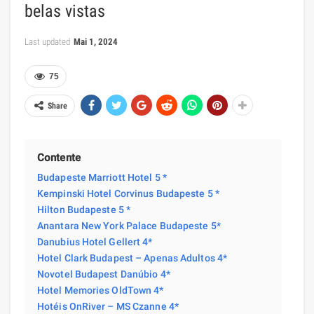
belas vistas
Last updated
Mai 1, 2024
75
Share
Contente
Budapeste Marriott Hotel 5 *
Kempinski Hotel Corvinus Budapeste 5 *
Hilton Budapeste 5 *
Anantara New York Palace Budapeste 5*
Danubius Hotel Gellert 4*
Hotel Clark Budapest – Apenas Adultos 4*
Novotel Budapest Danúbio 4*
Hotel Memories OldTown 4*
Hotéis OnRiver – MS Czanne 4*