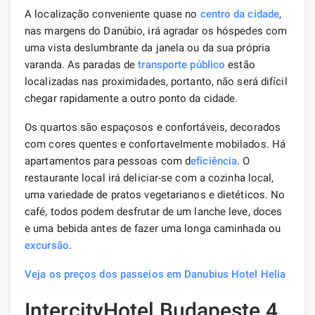
A localização conveniente quase no
centro da cidade
,
nas margens do Danúbio, irá agradar os hóspedes com
uma vista deslumbrante da janela ou da sua própria
varanda. As paradas de
transporte público
estão
localizadas nas proximidades, portanto, não será difícil
chegar rapidamente a outro ponto da cidade.
Os quartos são espaçosos e confortáveis, decorados
com cores quentes e confortavelmente mobilados. Há
apartamentos para pessoas com d
eficiência
. O
restaurante local irá deliciar-se com a cozinha local,
uma variedade de pratos vegetarianos e dietéticos. No
café, todos podem desfrutar de um lanche leve, doces
e uma bebida antes de fazer uma longa caminhada ou
excursão
.
Veja os preços dos passeios em Danubius Hotel Helia
IntercityHotel Budapeste 4