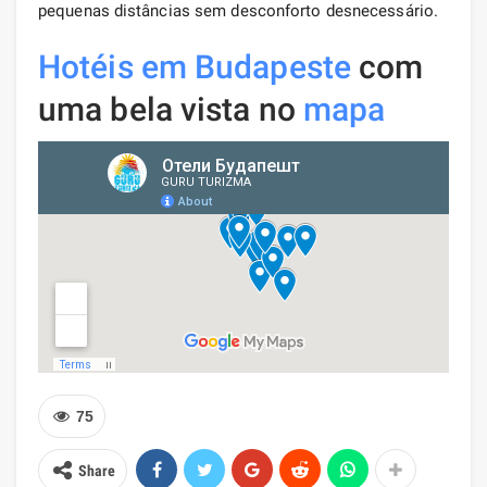
pequenas distâncias sem desconforto desnecessário.
Hotéis em Budapeste
com
uma bela vista no
mapa
75
Share