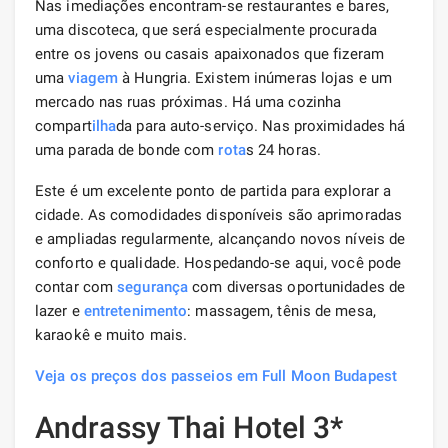
Nas imediações encontram-se restaurantes e bares,
uma discoteca, que será especialmente procurada
entre os jovens ou casais apaixonados que fizeram
uma
viagem
à Hungria. Existem inúmeras lojas e um
mercado nas ruas próximas. Há uma cozinha
compart
ilha
da para auto-serviço. Nas proximidades há
uma parada de bonde com
rota
s 24 horas.
Este é um excelente ponto de partida para explorar a
cidade. As comodidades disponíveis são aprimoradas
e ampliadas regularmente, alcançando novos níveis de
conforto e qualidade. Hospedando-se aqui, você pode
contar com
segurança
com diversas oportunidades de
lazer e
entretenimento
: massagem, tênis de mesa,
karaokê e muito mais.
Veja os preços dos passeios em Full Moon Budapest
Andrassy Thai Hotel 3*