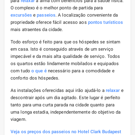
para
relaxar
a alma com benefícios para a saúde física.
O complexo é o melhor ponto de partida para
excursões
e
passeios
. A localização conveniente da
propriedade oferece fácil acesso aos
pontos turísticos
mais atraentes da cidade.
Todo esforço é feito para que os hóspedes se sintam
em casa. Isto é conseguido através de um serviço
impecável e da mais alta qualidade de serviço. Todos
os quartos estão lindamente mobilados e equipados
com tudo
o que é
necessário para a comodidade e
conforto dos hóspedes.
As instalações oferecidas aqui irão ajudá-lo a
relaxar
e
descontrair após um dia agitado. Este lugar é perfeito
tanto para uma curta parada na cidade quanto para
uma longa estadia, independentemente do objetivo da
viagem.
Veja os preços dos passeios no Hotel Clark Budapest