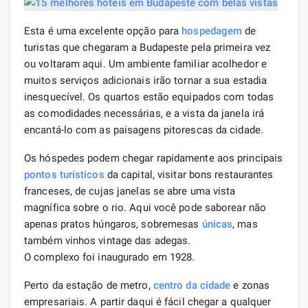
Esta é uma excelente opção para
hospedagem
de
turistas que chegaram a Budapeste pela primeira vez
ou voltaram aqui. Um ambiente familiar acolhedor e
muitos serviços adicionais irão tornar a sua estadia
inesquecível. Os quartos estão equipados com todas
as comodidades necessárias, e a vista da janela irá
encantá-lo com as paisagens pitorescas da cidade.
Os hóspedes podem chegar rapidamente aos principais
pontos turísticos
da capital, visitar bons restaurantes
franceses, de cujas janelas se abre uma vista
magnífica sobre o rio. Aqui você pode saborear não
apenas pratos húngaros, sobremesas
únicas
, mas
também vinhos vintage das adegas.
O complexo foi inaugurado em 1928.
Perto da estação de metro,
centro da cidade
e zonas
empresariais. A partir daqui é fácil chegar a qualquer