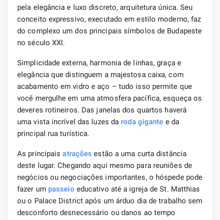
pela elegância e luxo discreto, arquitetura única. Seu
conceito expressivo, executado em estilo moderno, faz
do complexo um dos principais símbolos de Budapeste
no século XXI.
Simplicidade externa, harmonia de linhas, graça e
elegância que distinguem a majestosa caixa, com
acabamento em vidro e aço – tudo isso permite que
você mergulhe em uma atmosfera pacífica, esqueça os
deveres rotineiros. Das janelas dos quartos haverá
uma vista incrível das luzes da
roda gigante
e da
principal rua turística.
As principais
atrações
estão a uma curta distância
deste lugar. Chegando aqui mesmo para reuniões de
negócios ou negociações importantes, o hóspede pode
fazer um
passeio
educativo até a igreja de St. Matthias
ou o Palace District após um árduo dia de trabalho sem
desconforto desnecessário ou danos ao tempo