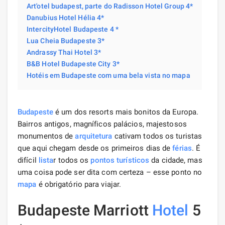
Art'otel budapest, parte do Radisson Hotel Group 4*
Danubius Hotel Hélia 4*
IntercityHotel Budapeste 4 *
Lua Cheia Budapeste 3*
Andrassy Thai Hotel 3*
B&B Hotel Budapeste City 3*
Hotéis em Budapeste com uma bela vista no mapa
Budapeste
é um dos resorts mais bonitos da Europa.
Bairros antigos, magníficos palácios, majestosos
monumentos de
arquitetura
cativam todos os turistas
que aqui chegam desde os primeiros dias de
férias
. É
difícil
lista
r todos os
pontos turísticos
da cidade, mas
uma coisa pode ser dita com certeza – esse ponto no
mapa
é obrigatório para viajar.
Budapeste Marriott
Hotel
5