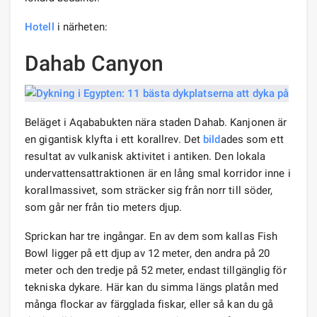
Hotell
i närheten:
Dahab Canyon
Beläget i Aqababukten nära staden Dahab. Kanjonen är
en gigantisk klyfta i ett korallrev. Det
bild
ades som ett
resultat av vulkanisk aktivitet i antiken. Den lokala
undervattensattraktionen är en lång smal korridor inne i
korallmassivet, som sträcker sig från norr till söder,
som går ner från tio meters djup.
Sprickan har tre ingångar. En av dem som kallas Fish
Bowl ligger på ett djup av 12 meter, den andra på 20
meter och den tredje på 52 meter, endast tillgänglig för
tekniska dykare. Här kan du simma längs platån med
många flockar av färgglada fiskar, eller så kan du gå