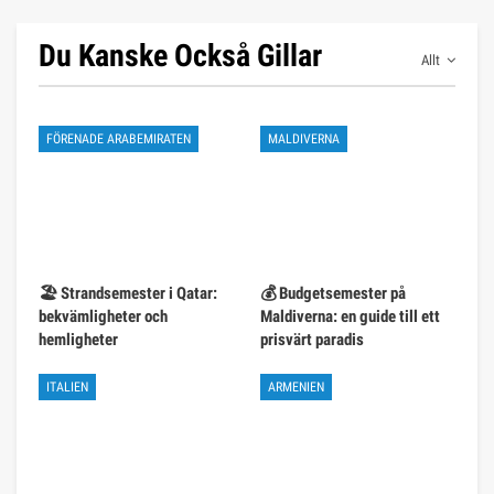
Du Kanske Också Gillar
Allt
FÖRENADE ARABEMIRATEN
MALDIVERNA
🏖️ Strandsemester i Qatar:
💰 Budgetsemester på
bekvämligheter och
Maldiverna: en guide till ett
hemligheter
prisvärt paradis
ITALIEN
ARMENIEN