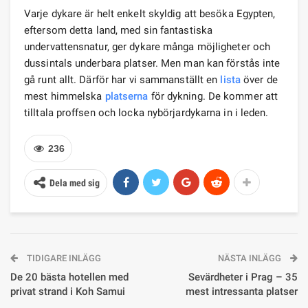
Varje dykare är helt enkelt skyldig att besöka Egypten,
eftersom detta land, med sin fantastiska
undervattensnatur, ger dykare många möjligheter och
dussintals underbara platser. Men man kan förstås inte
gå runt allt. Därför har vi sammanställt en
lista
över de
mest himmelska
platserna
för dykning. De kommer att
tilltala proffsen och locka nybörjardykarna in i leden.
236
Dela med sig
TIDIGARE INLÄGG
NÄSTA INLÄGG
De 20 bästa hotellen med
Sevärdheter i Prag – 35
privat strand i Koh Samui
mest intressanta platser