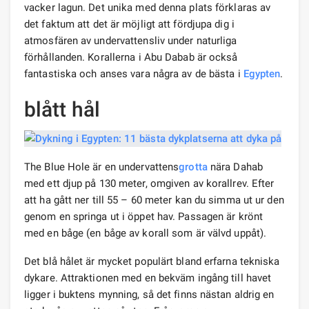
vacker lagun. Det unika med denna plats förklaras av
det faktum att det är möjligt att fördjupa dig i
atmosfären av undervattensliv under naturliga
förhållanden. Korallerna i Abu Dabab är också
fantastiska och anses vara några av de bästa i
Egypten
.
blått hål
The Blue Hole är en undervattens
grotta
nära Dahab
med ett djup på 130 meter, omgiven av korallrev. Efter
att ha gått ner till 55 – 60 meter kan du simma ut ur den
genom en springa ut i öppet hav. Passagen är krönt
med en båge (en båge av korall som är välvd uppåt).
Det blå hålet är mycket populärt bland erfarna tekniska
dykare. Attraktionen med en bekväm ingång till havet
ligger i buktens mynning, så det finns nästan aldrig en