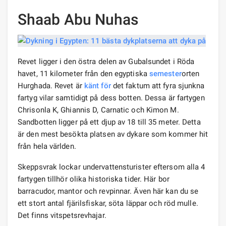
Shaab Abu Nuhas
Revet ligger i den östra delen av Gubalsundet i Röda
havet, 11 kilometer från den egyptiska
semester
orten
Hurghada. Revet är
känt för
det faktum att fyra sjunkna
fartyg vilar samtidigt på dess botten. Dessa är fartygen
Chrisonla K, Ghiannis D, Carnatic och Kimon M.
Sandbotten ligger på ett djup av 18 till 35 meter. Detta
är den mest besökta platsen av dykare som kommer hit
från hela världen.
Skeppsvrak lockar undervattensturister eftersom alla 4
fartygen tillhör olika historiska tider. Här bor
barracudor, mantor och revpinnar. Även här kan du se
ett stort antal fjärilsfiskar, söta läppar och röd mulle.
Det finns vitspetsrevhajar.