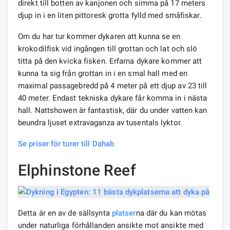
direkt till botten av kanjonen och simma på 17 meters
djup in i en liten pittoresk grotta fylld med småfiskar.
Om du har tur kommer dykaren att kunna se en
krokodilfisk vid ingången till grottan och lat och slö
titta på den kvicka fisken. Erfarna dykare kommer att
kunna ta sig från grottan in i en smal hall med en
maximal passagebredd på 4 meter på ett djup av 23 till
40 meter. Endast tekniska dykare får komma in i nästa
hall. Nattshowen är fantastisk, där du under vatten kan
beundra ljuset extravaganza av tusentals lyktor.
Se priser för turer till Dahab
Elphinstone Reef
Detta är en av de sällsynta
platser
na där du kan mötas
under naturliga förhållanden ansikte mot ansikte med