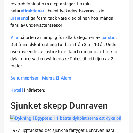
rev och fantastiska algplantager. Lokala
natur
attraktioner
i havet lyckades bevaras i sin
ursprung
liga form, tack vare disciplinen hos många
fans av undervattensresor.
Vila
på orten är lämplig för alla kategorier av
turister
.
Det finns dykutrustning för barn från 8 till 10 år. Under
överinseende av instruktörer kan barn göra sitt första
dyk i undervattensvärldens skönhet till ett djup av 2
meter.
Se turnépriser i Marsa El Alam
Hotell
i närheten:
Sjunket skepp Dunraven
1977 upptäcktes det sjunkna fartyget Dunraven nära