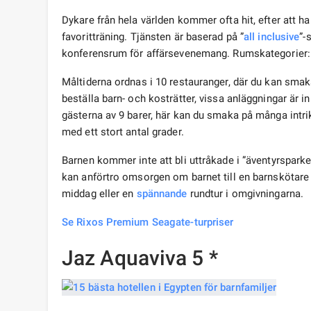
Dykare från hela världen kommer ofta hit, efter att ha
favoritträning. Tjänsten är baserad på ”
all inclusive
”-
konferensrum för affärsevenemang. Rumskategorier: s
Måltiderna ordnas i 10 restauranger, där du kan smaka
beställa barn- och kosträtter, vissa anläggningar är i
gästerna av 9 barer, här kan du smaka på många intrika
med ett stort antal grader.
Barnen kommer inte att bli uttråkade i ”äventyrsparken
kan anförtro omsorgen om barnet till en barnskötare m
middag eller en
spännande
rundtur i omgivningarna.
Se Rixos Premium Seagate-turpriser
Jaz Aquaviva 5 *