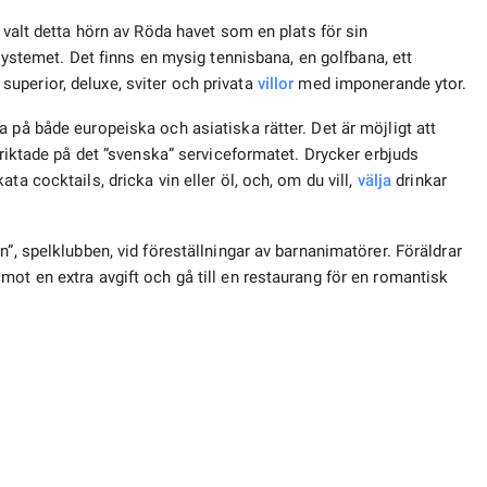
 valt detta hörn av Röda havet som en plats för sin
systemet. Det finns en mysig tennisbana, en golfbana, ett
uperior, deluxe, sviter och privata
villor
med imponerande ytor.
 på både europeiska och asiatiska rätter. Det är möjligt att
nriktade på det ”svenska” serviceformatet. Drycker erbjuds
ta cocktails, dricka vin eller öl, och, om du vill,
välja
drinkar
”, spelklubben, vid föreställningar av barnanimatörer. Föräldrar
ot en extra avgift och gå till en restaurang för en romantisk