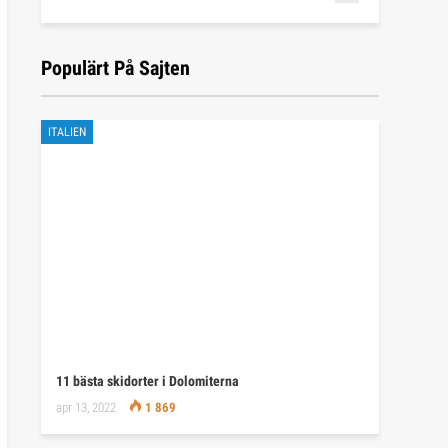
Populärt På Sajten
ITALIEN
11 bästa skidorter i Dolomiterna
apr 13, 2022
1 869