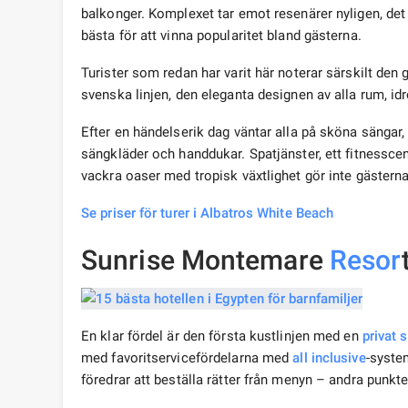
balkonger. Komplexet tar emot resenärer nyligen, det
bästa för att vinna popularitet bland gästerna.
Turister som redan har varit här noterar särskilt den
svenska linjen, den eleganta designen av alla rum, idr
Efter en händelserik dag väntar alla på sköna sängar,
sängkläder och handdukar. Spatjänster, ett fitnessce
vackra oaser med tropisk växtlighet gör inte gästern
Se priser för turer i Albatros White Beach
Sunrise Montemare
Resor
En klar fördel är den första kustlinjen med en
privat 
med favoritservicefördelarna med
all inclusive
-syste
föredrar att beställa rätter från menyn – andra punkte