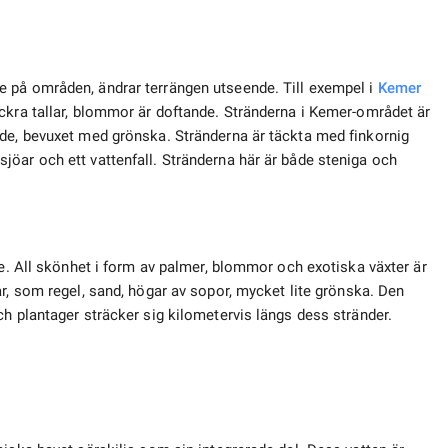
e på områden, ändrar terrängen utseende. Till exempel i
Kemer
ckra tallar, blommor är doftande. Stränderna i Kemer-området är
åde, bevuxet med grönska. Stränderna är täckta med finkornig
öar och ett vattenfall. Stränderna här är både steniga och
de. All skönhet i form av palmer, blommor och exotiska växter är
r, som regel, sand, högar av sopor, mycket lite grönska. Den
h plantager sträcker sig kilometervis längs dess stränder.