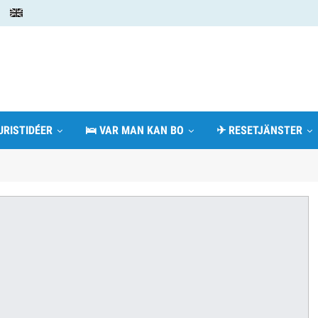
URISTIDÉER
🛌 VAR MAN KAN BO
✈ RESETJÄNSTER