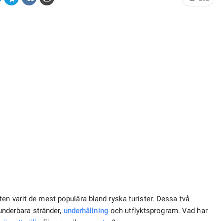
ten varit de mest populära bland ryska turister. Dessa två
 underbara stränder,
underhållning
och utflyktsprogram. Vad har