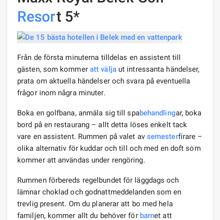
Resor
t 5*
Från de första minuterna tilldelas en assistent till
gästen, som kommer
att välja
ut intressanta händelser,
prata om aktuella händelser och svara på eventuella
frågor inom några minuter.
Boka en golfbana, anmäla sig till spa
behandling
ar, boka
bord på en restaurang – allt detta löses enkelt tack
vare en assistent. Rummen på valet av
semester
firare –
olika alternativ för kuddar och till och med en doft som
kommer att användas under rengöring.
Rummen förbereds regelbundet för läggdags och
lämnar choklad och godnattmeddelanden som en
trevlig present. Om du planerar att bo med hela
familjen, kommer allt du behöver för
barn
et att