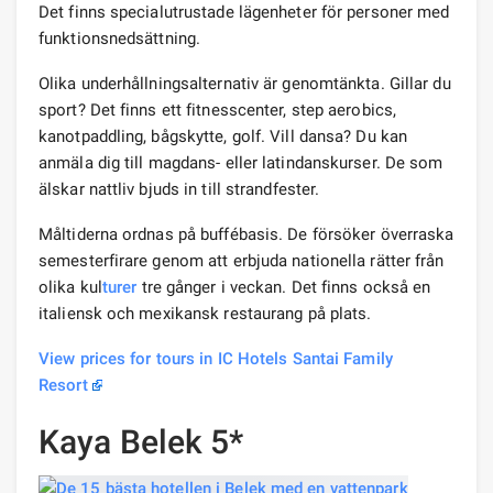
Det finns specialutrustade lägenheter för personer med
funktionsnedsättning.
Olika underhållningsalternativ är genomtänkta. Gillar du
sport? Det finns ett fitnesscenter, step aerobics,
kanotpaddling, bågskytte, golf. Vill dansa? Du kan
anmäla dig till magdans- eller latindanskurser. De som
älskar nattliv bjuds in till strandfester.
Måltiderna ordnas på buffébasis. De försöker överraska
semesterfirare genom att erbjuda nationella rätter från
olika kul
turer
tre gånger i veckan. Det finns också en
italiensk och mexikansk restaurang på plats.
View prices for tours in IC Hotels Santai Family
Resort
Kaya Belek 5*