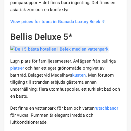
pumpasoppor – det finns bara ingenting. Det finns en
asiatisk zon och en konfektyr.
View prices for tours in Granada Luxury Belek
Bellis Deluxe 5*
Lugn plats för familjesemester. Avlägsen från bullriga
platser
och har ett eget grönområde omgivet av
barrträd. Beläget vid Medelhavs
kusten
. Men förutom
tillgång till stranden erbjuds gästerna annan
underhållning: flera utomhuspooler, ett turkiskt bad och
en bastu.
Det finns en vattenpark för barn och vatten
rutschbanor
för vuxna. Rummen är elegant inredda och
luftkonditionerade.