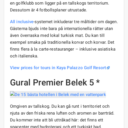
en golfklubb som ligger på en tallskogs territorium.
Dessutom är 4 fotbollsplaner utrustade.
All inclusive
-systemet inkluderar tre måltider om dagen.
Gästerna bjuds inte bara på internationella rätter utan
även överraska med lokal turkisk mat. Du kan till
exempel smaka på traditionella korvar och korvar. Det
finns flera à la carte-restauranger – inklusive asiatiska
och italienska.
View prices for tours in Kaya Palazzo Golf Resort
Gural Premier Belek 5 *
Omgiven av tallskog. Du kan gå runt i territoriet och
njuta av den friska rena luften och aromen av barrträd.
Du kommer inte att bli uttråkad här: det finns ett
spacenter med hydroterapi och ett turkiskt bad,