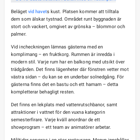
Beläget
vid havet
s kust. Platsen kommer att tilltala
dem som älskar tystnad. Området runt byggnaden är
stort och vackert, omgivet av grönska – blommor och
palmer.
Vid incheckningen lämnas gästerna med en
komplimang – en fruktkorg. Rummen är inredda i
modern stil. Varje rum har en balkong med utsikt över
trädgården. Det finns lägenheter där fönstren vetter mot
västra sidan – du kan se en underbar solnedgång. För
gästerna finns det en bastu och ett hamam – detta
kompletterar behagligt resten.
Det finns en lekplats med vattenrutschbanor, samt
attraktioner i vattnet för den vuxna kategorin
semesterfirare. Varje kväll anordnar de ett
showprogram – ett team av animatörer arbetar.