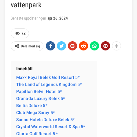
vattenpark
Senaste uppdateringen
apr 26, 2024
72
Dela med sig
Innehåll
Maxx Royal Belek Golf Resort 5*
The Land of Legends Kingdom 5*
Papillon Belvil Hotel 5*
Granada Luxury Belek 5*
Bellis Deluxe 5*
Club Mega Saray 5*
Sueno Hotels Deluxe Belek 5*
Crystal Waterworld Resort & Spa 5*
Gloria Golf Resort 5 *