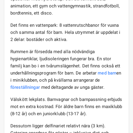
animation, ett gym och vattengymnastik, strandfotboll,
bordtennis, ett disco.
Det finns en vattenpark: 8 vattenrutschbanor för vuxna
och samma antal för barn. Hela utrymmet är uppdelat i
2 delar: bostäder och aktiva.
Rummen är försedda med alla nödvändiga
hygienartiklar, ljudisoleringen fungerar bra. En stor
familj kan bo i en tvårumslägenhet. Det finns också ett
underhållningsprogram för barn. De arbetar
med barn
en
i miniklubben, och på kvällarna arrangerar de
föreställningar
med deltagande av unga gäster.
Välskött lekplats. Barnvagnar och barnpassning erbjuds
mot en extra kostnad. För äldre barn finns en maxiklubb
(8-12 år) och en juniorklubb (13-17 år).
Dessutom ligger delfinariet relativt nära (3 km).