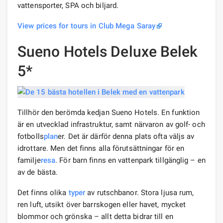
vattensporter, SPA och biljard.
View prices for tours in Club Mega Saray
Sueno Hotels Deluxe Belek
5*
Tillhör den berömda kedjan Sueno Hotels. En funktion
är en utvecklad infrastruktur, samt närvaron av golf- och
fotbolls
plan
er. Det är därför denna plats ofta väljs av
idrottare. Men det finns alla förutsättningar för en
familje
resa
. För barn finns en vattenpark tillgänglig – en
av de bästa.
Det finns olika
typer
av rutschbanor. Stora ljusa rum,
ren luft, utsikt över barrskogen eller havet, mycket
blommor och grönska – allt detta bidrar till en