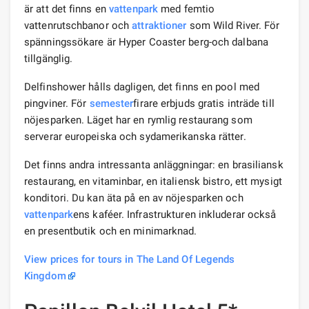
är att det finns en
vattenpark
med femtio
vattenrutschbanor och
attraktioner
som Wild River. För
spänningssökare är Hyper Coaster berg-och dalbana
tillgänglig.
Delfinshower hålls dagligen, det finns en pool med
pingviner. För
semester
firare erbjuds gratis inträde till
nöjesparken. Läget har en rymlig restaurang som
serverar europeiska och sydamerikanska rätter.
Det finns andra intressanta anläggningar: en brasiliansk
restaurang, en vitaminbar, en italiensk bistro, ett mysigt
konditori. Du kan äta på en av nöjesparken och
vattenpark
ens kaféer. Infrastrukturen inkluderar också
en presentbutik och en minimarknad.
View prices for tours in The Land Of Legends
Kingdom