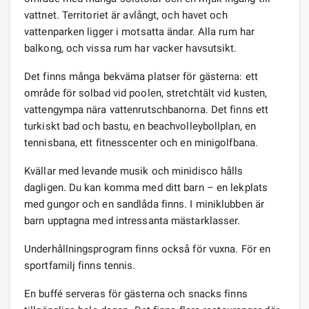
vattnet. Territoriet är avlångt, och havet och
vattenparken ligger i motsatta ändar. Alla rum har
balkong, och vissa rum har vacker havsutsikt.
Det finns många bekväma platser för gästerna: ett
område för solbad vid poolen, stretchtält vid kusten,
vattengympa nära vattenrutschbanorna. Det finns ett
turkiskt bad och bastu, en beachvolleybollplan, en
tennisbana, ett fitnesscenter och en minigolfbana.
Kvällar med levande musik och minidisco hålls
dagligen. Du kan komma med ditt barn – en lekplats
med gungor och en sandlåda finns. I miniklubben är
barn upptagna med intressanta mästarklasser.
Underhållningsprogram finns också för vuxna. För en
sportfamilj finns tennis.
En buffé serveras för gästerna och snacks finns