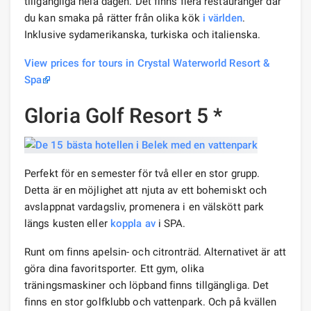
tillgängliga hela dagen. Det finns flera restauranger där
du kan smaka på rätter från olika kök
i världen
.
Inklusive sydamerikanska, turkiska och italienska.
View prices for tours in Crystal Waterworld Resort &
Spa
Gloria Golf Resort 5 *
Perfekt för en semester för två eller en stor grupp.
Detta är en möjlighet att njuta av ett bohemiskt och
avslappnat vardagsliv, promenera i en välskött park
längs kusten eller
koppla av
i SPA.
Runt om finns apelsin- och citronträd. Alternativet är att
göra dina favoritsporter. Ett gym, olika
träningsmaskiner och löpband finns tillgängliga. Det
finns en stor golfklubb och vattenpark. Och på kvällen