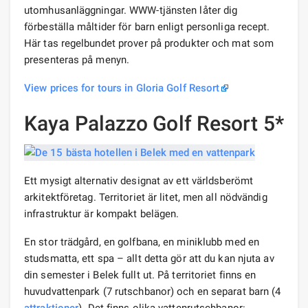
utomhusanläggningar. WWW-tjänsten låter dig
förbeställa måltider för barn enligt personliga recept.
Här tas regelbundet prover på produkter och mat som
presenteras på menyn.
View prices for tours in Gloria Golf Resort
Kaya Palazzo Golf Resort 5*
Ett mysigt alternativ designat av ett världsberömt
arkitektföretag. Territoriet är litet, men all nödvändig
infrastruktur är kompakt belägen.
En stor trädgård, en golfbana, en miniklubb med en
studsmatta, ett spa – allt detta gör att du kan njuta av
din semester i Belek fullt ut. På territoriet finns en
huvudvattenpark (7 rutschbanor) och en separat barn (4