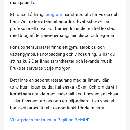
många andra.
Ett underhållnings
program
har utarbetats för vuxna och
barn. Animationsteamet anordnar kvällsshower på
professionell nivå. För barnen finns det en hel lekstad
med biograf, temaevenemang, minidisco och legorum.
För sportentusiaster finns ett gym, aerobics och
vattengympa, kanotpaddling och vindsurfing. Gillar du
att ha kul? Det finns strandfester och levande musik.
Frukost serveras varje morgon.
Det finns en separat restaurang med grillmeny, där
tonvikten ligger på det italienska köket. Och om du vill
kombinera ätande med underhållning finns en snackbar
– det finns en terrass och ett biljardbord. I en speciell
barnrestaurang är allt genomtänkt för de minsta.
View prices for tours in Papillon Belvil