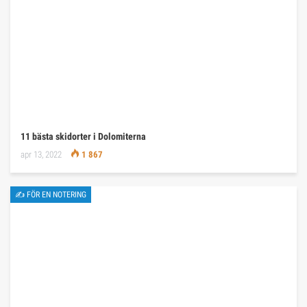
11 bästa skidorter i Dolomiterna
apr 13, 2022
1 867
✍ FÖR EN NOTERING