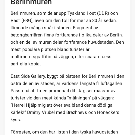
Berlinmuren
Berlinmuren, som delar upp Tyskland i öst (DDR) och
Väst (FRG), även om den föll för mer än 30 år sedan,
lämnade många spår i staden. Fragment av
betongbarriären finns fortfarande i olika delar av Berlin,
och en del av muren delar fortfarande huvudstaden. Den
mest populära platsen bland turister är
multimetersgraffitin på väggen, eller snarare dess
partiella kopia.
East Side Gallery, byggt på platsen för Berlinmuren i den
östra delen av staden, är världens längsta friluftsgalleri.
Passa på att ta en promenad dit. Jag ser massor av
turister vid den mest kända ”målningen” på väggen:
”Herre! Hjälp mig att överleva bland denna dödliga
kärlek!” Dmitry Vrubel med Brezhnevs och Honeckers
kyss.
Förresten, om den här listan i den tyska huvudstaden