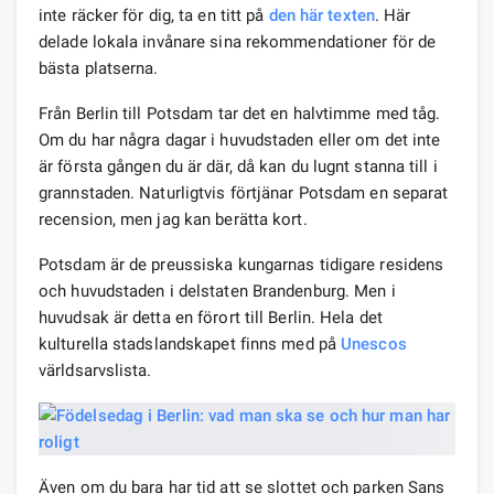
inte räcker för dig, ta en titt på
den här texten
. Här
delade lokala invånare sina rekommendationer för de
bästa platserna.
Från Berlin till Potsdam tar det en halvtimme med tåg.
Om du har några dagar i huvudstaden eller om det inte
är första gången du är där, då kan du lugnt stanna till i
grannstaden. Naturligtvis förtjänar Potsdam en separat
recension, men jag kan berätta kort.
Potsdam är de preussiska kungarnas tidigare residens
och huvudstaden i delstaten Brandenburg. Men i
huvudsak är detta en förort till Berlin. Hela det
kulturella stadslandskapet finns med på
Unescos
världsarvslista.
Även om du bara har tid att se slottet och parken Sans