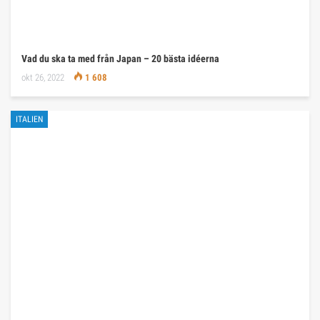
Vad du ska ta med från Japan – 20 bästa idéerna
okt 26, 2022
1 608
ITALIEN