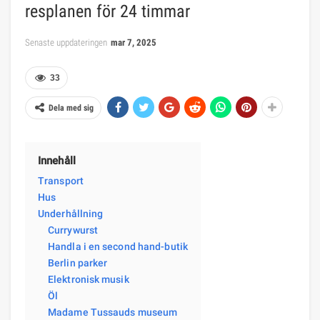
resplanen för 24 timmar
Senaste uppdateringen
mar 7, 2025
33
Dela med sig
Innehåll
Transport
Hus
Underhållning
Currywurst
Handla i en second hand-butik
Berlin parker
Elektronisk musik
Öl
Madame Tussauds museum