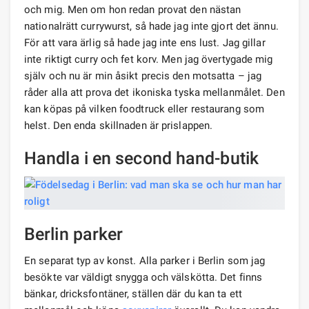
och mig. Men om hon redan provat den nästan
nationalrätt currywurst, så hade jag inte gjort det ännu.
För att vara ärlig så hade jag inte ens lust. Jag gillar
inte riktigt curry och fet korv. Men jag övertygade mig
själv och nu är min åsikt precis den motsatta – jag
råder alla att prova det ikoniska tyska mellanmålet. Den
kan köpas på vilken foodtruck eller restaurang som
helst. Den enda skillnaden är prislappen.
Handla i en second hand-butik
Berlin parker
En separat typ av konst. Alla parker i Berlin som jag
besökte var väldigt snygga och välskötta. Det finns
bänkar, dricksfontäner, ställen där du kan ta ett