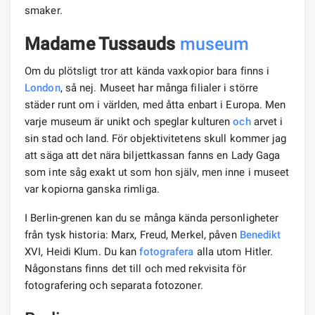
smaker.
Madame Tussauds
museum
Om du plötsligt tror att kända vaxkopior bara finns i
London
, så nej. Museet har många filialer i större
städer runt om i världen, med åtta enbart i Europa. Men
varje museum är unikt och speglar kulturen
och
arvet i
sin stad och land. För objektivitetens skull kommer jag
att säga att det nära biljettkassan fanns en Lady Gaga
som inte såg exakt ut som hon själv, men inne i museet
var kopiorna ganska rimliga.
I Berlin-grenen kan du se många kända personligheter
från tysk historia: Marx, Freud, Merkel, påven
Benedikt
XVI, Heidi Klum. Du kan
fotografera
alla utom Hitler.
Någonstans finns det till och med rekvisita för
fotografering och separata fotozoner.