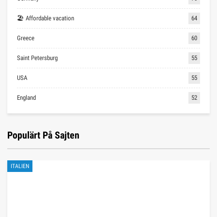
🏖 Affordable vacation
64
Greece
60
Saint Petersburg
55
USA
55
England
52
Populärt På Sajten
ITALIEN