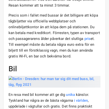
Resan kommer att ta minst 3 timmar.
Precis som i fallet med bussar är det billigare att köpa
tågbiljetter via officiella webbplatser och
onlinebiljettkontor än att köpa dem på stationen. Du
kan betala med kreditkort. Förresten, typen av transport
och passagerarens ålder påverkar det slutliga
pris
et.
Till exempel måste du betala några euro extra för en
biljett till en förstklassig vagn, men du kan använda
gratis Wi-Fi, en bar och bekväma bord.
Bil
En resa med bil kommer att ge dig
unika
känslor.
Tyskland har några av de bästa vägarna
i världen
,
uppdelade i vägtullar och gratis. Det finns praktiskt