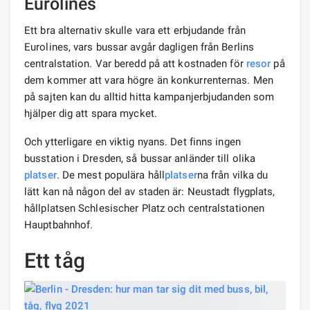
Eurolines
Ett bra alternativ skulle vara ett erbjudande från
Eurolines, vars bussar avgår dagligen från Berlins
centralstation. Var beredd på att kostnaden för
resor
på
dem kommer att vara högre än konkurrenternas. Men
på sajten kan du alltid hitta kampanjerbjudanden som
hjälper dig att spara mycket.
Och ytterligare en viktig nyans. Det finns ingen
busstation i Dresden, så bussar anländer till olika
platser
. De mest populära håll
platser
na från vilka du
lätt kan nå någon del av staden är: Neustadt flygplats,
hållplatsen Schlesischer Platz och centralstationen
Hauptbahnhof.
Ett tåg