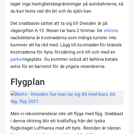
taget inga hastighetsbegränsningar på autobahnerna, så
du kan testa vad din bil och du själv kan.
Det snabbaste sättet att ta sig till Dresden är på
vägavgiften A-13. Resan tar bara 2 timmar. De
största
nackdelarna är kostnaderna som många turister inte
kommer att ha råd med. Lägg till kostnaden för bränsle
kostnaderna för hyra, försäkring och till och med en
parker
ingsplats. Du kommer också att behöva betala
extra för en barnstol för de yngsta resenärerna.
Flygplan
Men vi rekommenderar inte att flyga med flyg. Snabbast
i denna riktning blir ett kvällsflyg från det tyska
flygbolaget Lufthansa med ett byte. Restiden är nästan