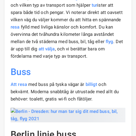
och vilken typ av transport som hjälper
tur
ister att
spara både tid och pengar. Vi noterar direkt att oavsett
vilken väg du väljer kommer du att hitta en spännande
resa
fylld med livliga känslor och komfort. Du kan
övervinna det tvåhundra kilometer långa avståndet
mellan de två städerna med buss, bil, tåg eller
flyg
. Det
är upp till dig
att välja
, och vi berättar bara om
fördelarna med varje typ av transport.
Buss
Att resa
med buss på tyska vägar är
billigt
och
bekvämt. Moderna snabbtåg är utrustade med allt du
behöver: toalett, gratis wi-fi och fåtöljer.
Berlin linje buss