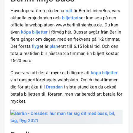
Huvudoperatören på denna
rutt
är BerlinLinienBus, vars
aktuella erbjudanden och
biljettpris
er kan ses på den
officiella webbplatsen www.berlinlinienbus.de. Du kan
även
köpa biljetter
i förväg här. Bussar avgår från Berlin
flera gånger om dagen, med en frekvens på 1-2 timmar.
Det första
flyg
et är
plan
erat till 6.15 lokal tid. Och den
totala restiden blir nästan 2,5 timmar. En biljett kostar
15-20 euro.
Observera att det är mycket billigare att
köpa biljetter
via transportföretagets webbplats. Om du bestämmer
dig för att åka till
Dresden
i sista stund kan du också
betala biljetten till föraren, men var beredd att betala för
mycket.