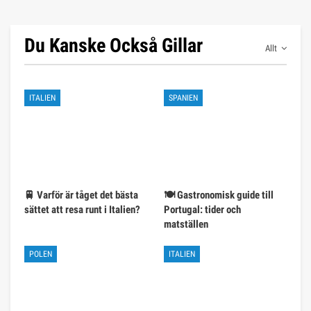
Du Kanske Också Gillar
Allt
ITALIEN
SPANIEN
🚆 Varför är tåget det bästa
🍽️ Gastronomisk guide till
sättet att resa runt i Italien?
Portugal: tider och
matställen
POLEN
ITALIEN