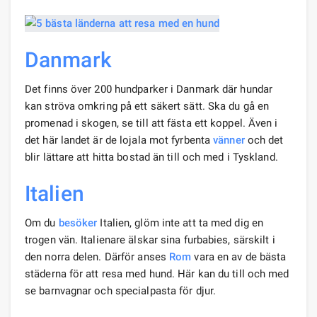
Danmark
Det finns över 200 hundparker i Danmark där hundar
kan ströva omkring på ett säkert sätt. Ska du gå en
promenad i skogen, se till att fästa ett koppel. Även i
det här landet är de lojala mot fyrbenta
vänner
och det
blir lättare att hitta bostad än till och med i Tyskland.
Italien
Om du
besöker
Italien, glöm inte att ta med dig en
trogen vän. Italienare älskar sina furbabies, särskilt i
den norra delen. Därför anses
Rom
vara en av de bästa
städerna för att resa med hund. Här kan du till och med
se barnvagnar och specialpasta för djur.