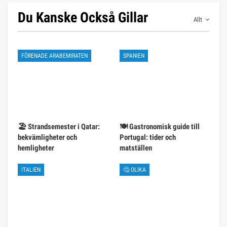
Du Kanske Också Gillar
Allt
FÖRENADE ARABEMIRATEN
SPANIEN
🏖️ Strandsemester i Qatar:
🍽️ Gastronomisk guide till
bekvämligheter och
Portugal: tider och
hemligheter
matställen
ITALIEN
🤔 OLIKA