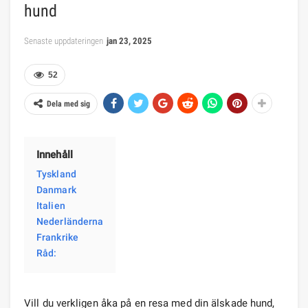
hund
Senaste uppdateringen
jan 23, 2025
52
Dela med sig
Innehåll
Tyskland
Danmark
Italien
Nederländerna
Frankrike
Råd:
Vill du verkligen åka på en resa med din älskade hund,