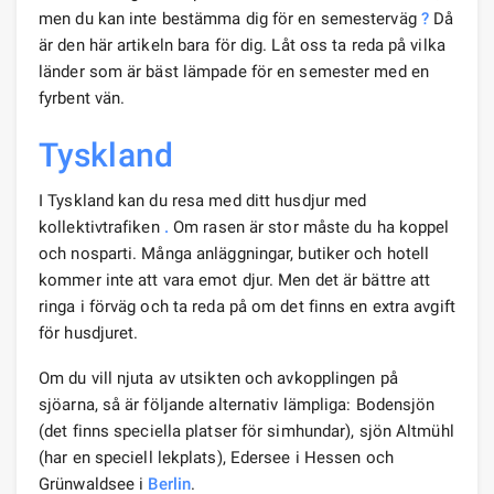
men du kan inte bestämma dig för en semesterväg
?
Då
är den här artikeln bara för dig. Låt oss ta reda på vilka
länder som är bäst lämpade för en semester med en
fyrbent vän.
Tyskland
I Tyskland kan du resa med ditt husdjur med
kollektivtrafiken
.
Om rasen är stor måste du ha koppel
och nosparti. Många anläggningar, butiker och hotell
kommer inte att vara emot djur. Men det är bättre att
ringa i förväg och ta reda på om det finns en extra avgift
för husdjuret.
Om du vill njuta av utsikten och avkopplingen på
sjöarna, så är följande alternativ lämpliga: Bodensjön
(det finns speciella platser för simhundar), sjön Altmühl
(har en speciell lekplats), Edersee i Hessen och
Grünwaldsee i
Berlin
.