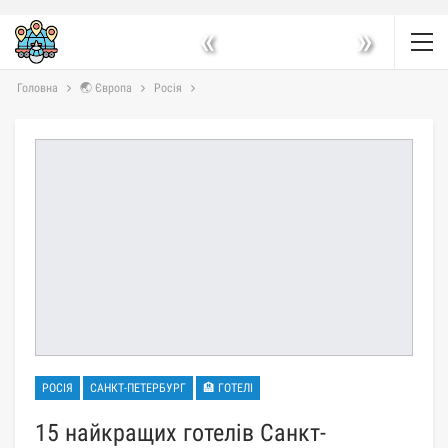
«
»
Головна
🌏 Європа
Росія
РОСІЯ
САНКТ-ПЕТЕРБУРГ
🏨 ГОТЕЛІ
15 найкращих готелів Санкт-