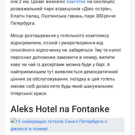
ніж 2 км. Цікаві визначні
пам'ятки
на околицях:
розважальний парк атракціонів «Діво острів»,
Єлагін палац, Лахтинська гавань, парк 300-річчя
Петербурга.
Місце розташування у готельного комплексу
відокремлене, спокій і умиротворення від
спокійного відпочинку не забаряться. Їжу та напої
персонал допоможе замовити в номер, випити
каву чи чай із десертами можна буде у барі. А
найприємнішим тут виявляється демократичний
цінник за обслуговування, поїздку в цей готель
зможе собі дозволити будь-який шанувальник
пітерської краси.
Aleks Hotel na Fontanke