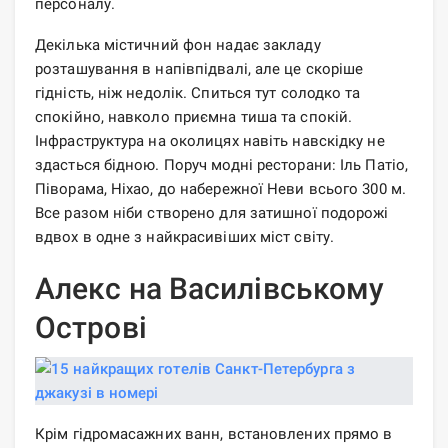
персоналу.
Декілька містичний фон надає закладу
розташування в напівпідвалі, але це скоріше
гідність, ніж недолік. Спиться тут солодко та
спокійно, навколо приємна тиша та спокій.
Інфраструктура на околицях навіть навскідку не
здасться бідною. Поруч модні ресторани: Іль Патіо,
Піворама, Ніхао, до набережної Неви всього 300 м.
Все разом ніби створено для затишної подорожі
вдвох в одне з найкрасивіших міст світу.
Алекс на Василівському
Острові
Крім гідромасажних ванн, встановлених прямо в