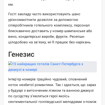
км.
Гості закладу часто використовують шанс
урізноманітнити дозвілля за допомогою
співробітників готельного комплексу, персонал
блискавично доставить у номер шампанське або
вино, кондитерські вироби, фрукти. Ресепшн
цілодобово на зв'язку, wi-fi працює без нарікань.
Генезис
Інтер'єр номерів граційно чудовий, сповнений
ноток незбитої романтики. Так і здається, що зараз
у будуарі з витонченим ліжком та ванною джакузі
по сусідству з'являться герої якоїсь
сентиментальної голлівудської мелодрами з-поміж