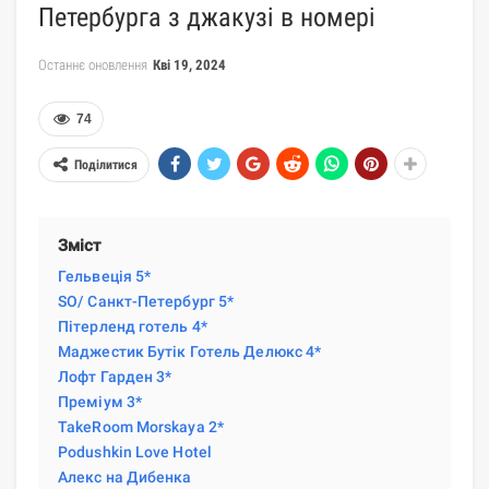
Петербурга з джакузі в номері
Останнє оновлення
Кві 19, 2024
74
Поділитися
Зміст
Гельвеція 5*
SO/ Санкт-Петербург 5*
Пітерленд готель 4*
Маджестик Бутік Готель Делюкс 4*
Лофт Гарден 3*
Преміум 3*
TakeRoom Morskaya 2*
Podushkin Love Hotel
Алекс на Дибенка