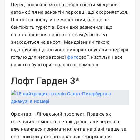
Перед поїздкою можна забронювати місце для
автомобіля на закритій парковці, що охороняється.
Цінник за послуги не маленький, але це не
бентежить туристів. Вони вже зазначили, що
співвідношення вартості послуг/якість тут
знаходиться на висоті. Мандрівники також
відзначили, що активно використовували інтер'єри
готелю для неповторної
фото
сесії, настільки все
навколо було оригінально оформлено.
Лофт Гарден 3*
Орієнтир – Ліговський проспект. Працює як
готельний комплекс не так давно, але персонал
вже навчився приймати клієнтів на рівні «вище за
всіх похвал» у своїх стараннях. Оформлення