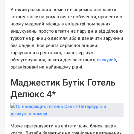
У такий розкішний номер не соромно запросити
кохану жінку на романтичне побачення, провести в
ньому медовий місяць в епіцентрі помпезних
вишукувань, просто втекти на пару днів від ділових
турбот на річницю весілля або відзначити заручини
без свідків. Вся решта сервісної лінійки:
харчування в ресторані, трансфер, рум-
обслуговування, пакети для закоханих,
екскурсії
,
організовані на найвищому рівні.
Маджестик Бутік Готель
Делюкс 4*
Може претендувати на епітети: шик, блиск, шарм,
краса. Дизайн базується на граціозних витончених