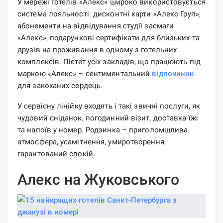
У мережі готелів «Алекс» широко використовується
система лояльності: дисконтні карти «Алекс Груп»,
абонементи на відвідування студії засмаги
«Алекс», подарункові сертифікати для близьких та
друзів на проживання в одному з готельних
комплексів. Пієтет усіх закладів, що працюють під
маркою «Алекс» – сентиментальний
відпочинок
для закоханих сердець.
У сервісну лінійку входять і такі звичні послуги, як
чудовий сніданок, погодинний візит, доставка їжі
та напоїв у номер. Родзинка – приголомшлива
атмосфера, усамітнення, умиротворення,
гарантований спокій.
Алекс на Жуковського