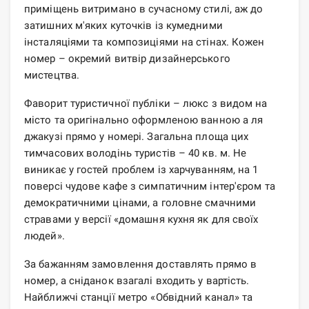
приміщень витримано в сучасному стилі, аж до
затишних м'яких куточків із кумедними
інсталяціями та композиціями на стінах. Кожен
номер – окремий витвір дизайнерського
мистецтва.
Фаворит туристичної публіки – люкс з видом на
місто та оригінально оформленою ванною а ля
джакузі прямо у номері. Загальна площа цих
тимчасових володінь туристів – 40 кв. м. Не
виникає у гостей проблем із харчуванням, на 1
поверсі чудове кафе з симпатичним інтер'єром та
демократичними цінами, а головне смачними
стравами у версії «домашня кухня як для своїх
людей».
За бажанням замовлення доставлять прямо в
номер, а сніданок взагалі входить у вартість.
Найближчі станції метро «Обвідний канал» та