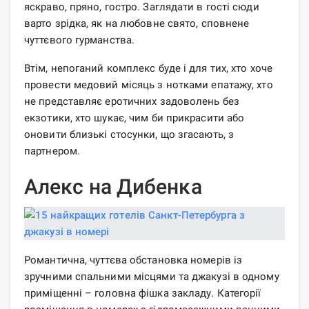
яскраво, пряно, гостро. Заглядати в гості сюди
варто зрідка, як на любовне свято, сповнене
чуттєвого гурманства.
Втім, непоганий комплекс буде і для тих, хто хоче
провести медовий місяць з нотками епатажу, хто
не представляє еротичних задоволень без
екзотики, хто шукає, чим би прикрасити або
оновити близькі стосунки, що згасають, з
партнером.
Алекс на Дибенка
Романтична, чуттєва обстановка номерів із
зручними спальними місцями та джакузі в одному
приміщенні – головна фішка закладу. Категорії