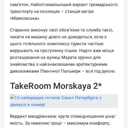
пам'яток. Найоптимальніший варіант громадського
транспорту на околицях – станція метро
«Маяковська».
Старанно виконує свої обов'язки та служба таксі,
чекати на машину довго не доведеться, хоча з
цього готельного комплексу туристи частіше
вирушають на прогулянку пішки. Надто вже місце
розташування на вулиці Марата зручно для
знайомства з найзнаковішими архітектурними
дивовижками Північної Пальміри – все під рукою.
TakeRoom Morskaya 2*
Вердикт мандрівників: круте співвідношення ціна/
якість. За невеликі гроші – максимум комфорту,