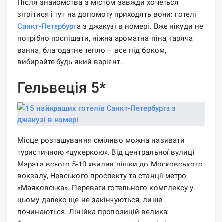
Після знайомства з містом завжди хочеться
зігрітися і тут на допомогу приходять вони: готелі
Санкт-Петербург
а з джакузі в номері. Вже нікуди не
потрібно поспішати, ніжна ароматна піна, гаряча
ванна, благодатне тепло – все під боком,
вибирайте будь-який варіант.
Гельвеція 5*
Місце розташування сміливо можна називати
туристичною «цукеркою». Від центральної вулиці
Марата всього 5-10 хвилин пішки до Московського
вокзалу, Невського проспекту та станції метро
«Маяковська». Переваги готельного комплексу у
цьому далеко ще не закінчуються, лише
починаються. Лінійка пропозицій велика: