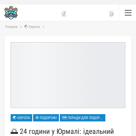
«
»
Головна
🌏 Європа
🌏 ЄВРОПА
🧭 ПОДОРОЖІ
🗺 ПОРАДИ ДЛЯ ПОДОРОЖЕЙ
🌅 24 години у Юрмалі: ідеальний