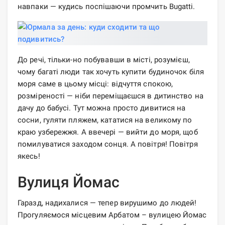
навпаки — кудись поспішаючи промчить Bugatti.
До речі, тільки-но побувавши в місті, розумієш,
чому багаті люди так хочуть купити будиночок біля
моря саме в цьому місці: відчуття спокою,
розміреності — ніби переміщаєшся в дитинство на
дачу до бабусі. Тут можна просто дивитися на
сосни, гуляти пляжем, кататися на великому по
краю узбережжя. А ввечері — вийти до моря, щоб
помилуватися заходом сонця. А повітря! Повітря
якесь!
Вулиця Йомас
Гаразд, надихалися — тепер вирушимо до людей!
Прогуляємося місцевим Арбатом – вулицею Йомас