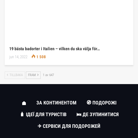
19 bästa badorter i Italien – vilken du ska välja för…
jun 14, 2022
1 508
TILLBAKA
FRAM
1 av 647
ЗА КОНТИНЕНТОМ
🧭 ПОДОРОЖІ
🧳 ІДЕЇ ДЛЯ ТУРИСТІВ
🛌 ДЕ ЗУПИНИТИСЯ
✈ СЕРВІСИ ДЛЯ ПОДОРОЖЕЙ