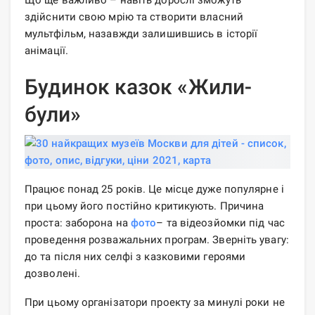
здійснити свою мрію та створити власний
мультфільм, назавжди залишившись в історії
анімації.
Будинок казок «Жили-
були»
Працює понад 25 років. Це місце дуже популярне і
при цьому його постійно критикують. Причина
проста: заборона на
фото
– та відеозйомки під час
проведення розважальних програм. Зверніть увагу:
до та після них селфі з казковими героями
дозволені.
При цьому організатори проекту за минулі роки не