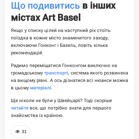
Що подивитись
в інших
містах Art Basel
Якщо у списку цілей на наступний рік стоїть
поїздка в кожне місто знаменитого заходу,
включаючи Гонконг і Базель, ловіть кілька
рекомендацій.
Радимо переміщатися Гонконгом виключно на
громадському
транспорті
, система якого розвинена
на вищому рівні. А ось дізнатися всі нюанси можна
в цьому
матеріалі
.
Ще ніколи не були у Швейцарії? Тоді скоріше
читайте
все, що потрібно знати для першого
знайомства із країною.
31