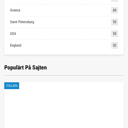
Greece
60
Saint Petersburg
55
USA
55
England
52
Populärt På Sajten
ITALIEN