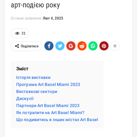
арт-подією року
Останнє оновлення
Лют 4, 2025
31
Поділитися
Зміст
Історія виставки
Програма Art Basel Miami 2023
Виставкові сектори
Дискусії
Партнери Art Basel Miami 2023
Як потрапити на Art Basel Miami?
Що подивитись в інших містах Art Basel