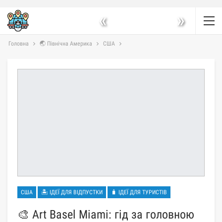
«
»
Головна
🌏 Північна Америка
США
США
🏝 ІДЕЇ ДЛЯ ВІДПУСТКИ
🧳 ІДЕЇ ДЛЯ ТУРИСТІВ
🎨 Art Basel Miami: гід за головною