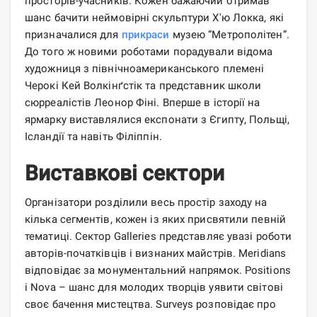
просторів-учасників. Кожен бажаючий отримав
шанс бачити неймовірні скульптури Х'ю Локка, які
призначалися для
прикраси
музею “Метрополітен”.
До того ж новими роботами порадували відома
художниця з північноамериканського племені
Черокі Кей Волкінґстік та представник школи
сюрреалістів Леонор Фіні. Вперше в історії на
ярмарку виставлялися експонати з Єгипту, Польщі,
Ісландії та навіть Філіппін.
Виставкові сектори
Організатори розділили весь простір заходу на
кілька сегментів, кожен із яких присвятили певній
тематиці. Сектор Galleries представляє увазі роботи
авторів-початківців і визнаних майстрів. Meridians
відповідає за монументальний напрямок. Positions
і Nova – шанс для молодих творців уявити світові
своє бачення мистецтва. Surveys розповідає про