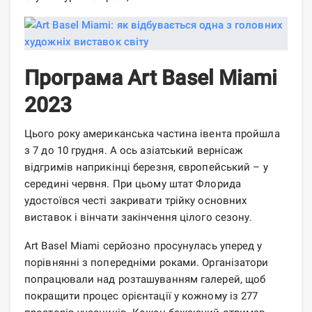
Програма Art Basel Miami
2023
Цього року американська частина івента пройшла
з 7 до 10 грудня. А ось азіатський вернісаж
відгримів наприкінці березня, європейський – у
середині червня. При цьому штат Флорида
удостоївся честі закривати трійку основних
виставок і вінчати закінчення цілого сезону.
Art Basel Miami серйозно просунулась уперед у
порівнянні з попередніми роками. Організатори
попрацювали над розташуванням галерей, щоб
покращити процес орієнтації у кожному із 277