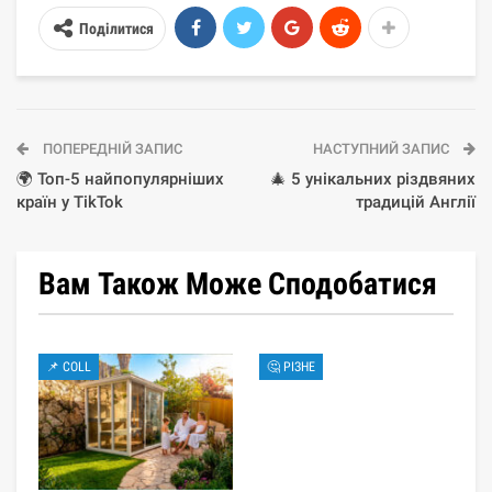
Поділитися
ПОПЕРЕДНІЙ ЗАПИС
НАСТУПНИЙ ЗАПИС
🌍 Топ-5 найпопулярніших
🎄 5 унікальних різдвяних
країн у TikTok
традицій Англії
Вам Також Може Сподобатися
📌 COLL
🤔 РІЗНЕ