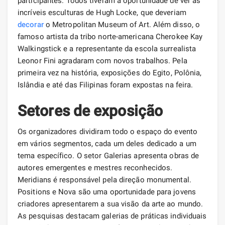
participantes. Todos tiveram a oportunidade de ver as
incríveis esculturas de Hugh Locke, que deveriam
decorar
o Metropolitan Museum of Art. Além disso, o
famoso artista da tribo norte-americana Cherokee Kay
Walkingstick e a representante da escola surrealista
Leonor Fini agradaram com novos trabalhos. Pela
primeira vez na história, exposições do Egito, Polônia,
Islândia e até das Filipinas foram expostas na feira.
Setores de exposição
Os organizadores dividiram todo o espaço do evento
em vários segmentos, cada um deles dedicado a um
tema específico. O setor Galerias apresenta obras de
autores emergentes e mestres reconhecidos.
Meridians é responsável pela direção monumental.
Positions e Nova são uma oportunidade para jovens
criadores apresentarem a sua visão da arte ao mundo.
As pesquisas destacam galerias de práticas individuais