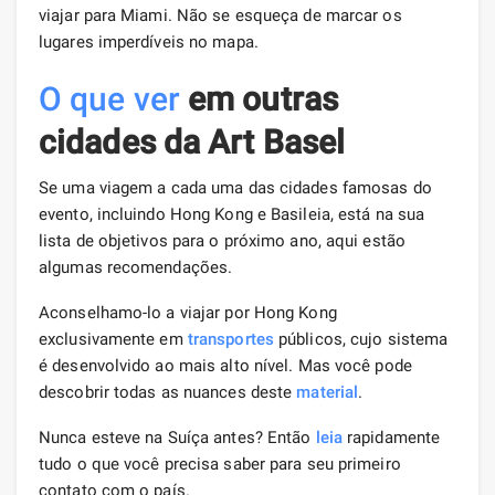
viajar para Miami. Não se esqueça de marcar os
lugares imperdíveis no mapa.
O que ver
em outras
cidades da Art Basel
Se uma viagem a cada uma das cidades famosas do
evento, incluindo Hong Kong e Basileia, está na sua
lista de objetivos para o próximo ano, aqui estão
algumas recomendações.
Aconselhamo-lo a viajar por Hong Kong
exclusivamente em
transportes
públicos, cujo sistema
é desenvolvido ao mais alto nível. Mas você pode
descobrir todas as nuances deste
material
.
Nunca esteve na Suíça antes? Então
leia
rapidamente
tudo o que você precisa saber para seu primeiro
contato com o país.