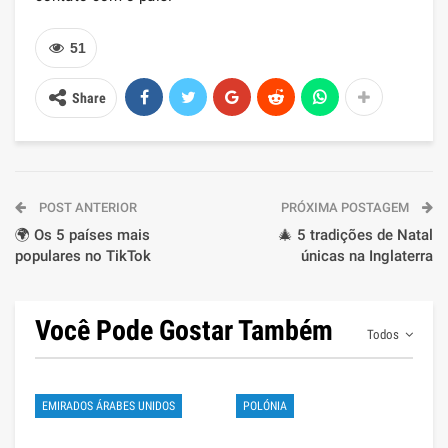
51
Share
POST ANTERIOR
PRÓXIMA POSTAGEM
🌍 Os 5 países mais
🎄 5 tradições de Natal
populares no TikTok
únicas na Inglaterra
Você Pode Gostar Também
Todos
EMIRADOS ÁRABES UNIDOS
POLÓNIA