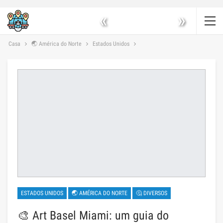
«
»
Casa
🌏 América do Norte
Estados Unidos
ESTADOS UNIDOS
🌏 AMÉRICA DO NORTE
🤔 DIVERSOS
🎨 Art Basel Miami: um guia do