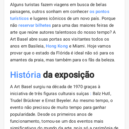
Alguns turistas fazem viagens em busca de belas
paisagens, outros sonham em conhecer
os pontos
turísticos
e lugares icônicos de um novo país. Porque
não
reservar bilhetes
para uma das maiores feiras de
arte que reúne autores talentosos do nosso tempo? A
Art Basel abre suas portas aos visitantes todos os
anos em Basileia,
Hong Kong
e Miami. Hoje vamos
provar que o estado da Flórida é ideal não só para os
amantes da praia, mas também para os fãs da beleza.
História
da exposição
A Art Basel surgiu na década de 1970 graças à
iniciativa de três figuras culturais suíças
:
Balz Hutl,
Trudel Brückner e Ernst Beyeler. Ao mesmo tempo, o
evento não precisou de muito tempo para ganhar
popularidade. Desde os primeiros anos de
funcionamento, tornou-se um dos eventos mais
significativos do mundo da arte, pois só a cerimônia de