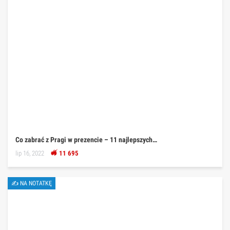
Co zabrać z Pragi w prezencie – 11 najlepszych…
lip 16, 2022
11 695
✍ NA NOTATKĘ