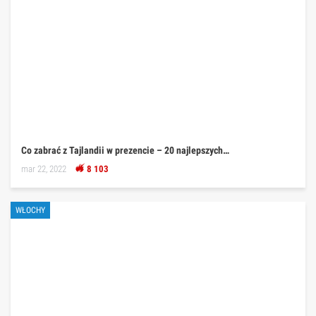
Co zabrać z Tajlandii w prezencie – 20 najlepszych…
mar 22, 2022
8 103
WŁOCHY