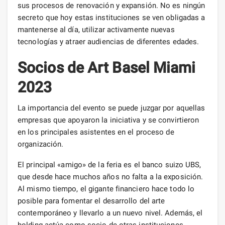
sus procesos de renovación y expansión. No es ningún
secreto que hoy estas instituciones se ven obligadas a
mantenerse al día, utilizar activamente nuevas
tecnologías y atraer audiencias de diferentes edades.
Socios de Art Basel Miami
2023
La importancia del evento se puede juzgar por aquellas
empresas que apoyaron la iniciativa y se convirtieron
en los principales asistentes en el proceso de
organización.
El principal «amigo» de la feria es el banco suizo UBS,
que desde hace muchos años no falta a la exposición.
Al mismo tiempo, el gigante financiero hace todo lo
posible para fomentar el desarrollo del arte
contemporáneo y llevarlo a un nuevo nivel. Además, el
holding actúa como socio de otras instituciones,