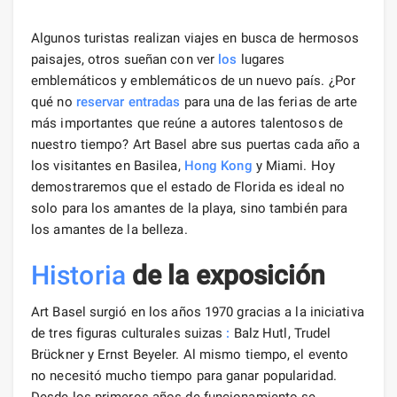
Algunos turistas realizan viajes en busca de hermosos
paisajes, otros sueñan con ver
los
lugares
emblemáticos y emblemáticos de un nuevo país. ¿Por
qué no
reservar entradas
para una de las ferias de arte
más importantes que reúne a autores talentosos de
nuestro tiempo? Art Basel abre sus puertas cada año a
los visitantes en Basilea,
Hong Kong
y Miami. Hoy
demostraremos que el estado de Florida es ideal no
solo para los amantes de la playa, sino también para
los amantes de la belleza.
Historia
de la exposición
Art Basel surgió en los años 1970 gracias a la iniciativa
de tres figuras culturales suizas
:
Balz Hutl, Trudel
Brückner y Ernst Beyeler. Al mismo tiempo, el evento
no necesitó mucho tiempo para ganar popularidad.
Desde los primeros años de funcionamiento se