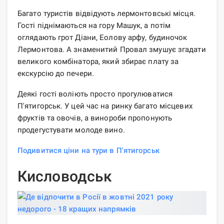
Багато туристів відвідують лермонтовські місця.
Гості піднімаються на гору Машук, а потім
оглядають грот Діани, Еолову арфу, будиночок
Лермонтова. А знаменитий Провал змушує згадати
великого комбінатора, який збирає плату за
екскурсію до печери.
Деякі гості воліють просто прогулюватися
П'ятигорськ. У цей час на ринку багато місцевих
фруктів та овочів, а винороби пропонують
продегустувати молоде вино.
Подивитися ціни на тури в П'ятигорськ
Кисловодськ