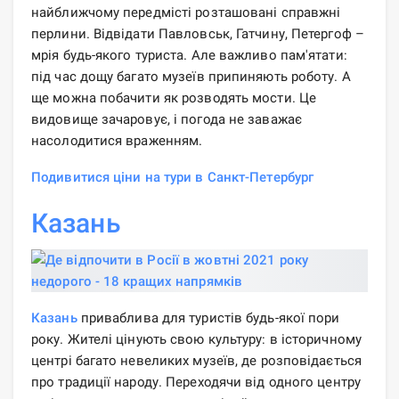
найближчому передмісті розташовані справжні
перлини. Відвідати Павловськ, Гатчину, Петергоф –
мрія будь-якого туриста. Але важливо пам'ятати:
під час дощу багато музеїв припиняють роботу. А
ще можна побачити як розводять мости. Це
видовище зачаровує, і погода не заважає
насолодитися враженням.
Подивитися ціни на тури в Санкт-Петербург
Казань
Казань
приваблива для туристів будь-якої пори
року. Жителі цінують свою культуру: в історичному
центрі багато невеликих музеїв, де розповідається
про традиції народу. Переходячи від одного центру