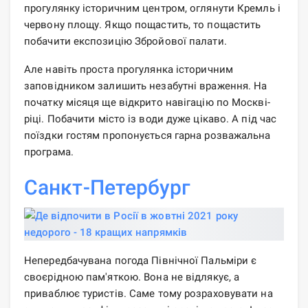
прогулянку історичним центром, оглянути Кремль і
червону площу. Якщо пощастить, то пощастить
побачити експозицію Збройової палати.
Але навіть проста прогулянка історичним
заповідником залишить незабутні враження. На
початку місяця ще відкрито навігацію по Москві-
ріці. Побачити місто із води дуже цікаво. А під час
поїздки гостям пропонується гарна розважальна
програма.
Санкт-Петербург
Непередбачувана погода Північної Пальміри є
своєрідною пам'яткою. Вона не відлякує, а
приваблює туристів. Саме тому розраховувати на