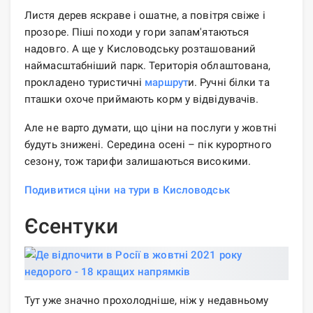
Листя дерев яскраве і ошатне, а повітря свіже і
прозоре. Піші походи у гори запам'ятаються
надовго. А ще у Кисловодську розташований
наймасштабніший парк. Територія облаштована,
прокладено туристичні
маршрут
и. Ручні білки та
пташки охоче приймають корм у відвідувачів.
Але не варто думати, що ціни на послуги у жовтні
будуть знижені. Середина осені – пік курортного
сезону, тож тарифи залишаються високими.
Подивитися ціни на тури в Кисловодськ
Єсентуки
Тут уже значно прохолодніше, ніж у недавньому