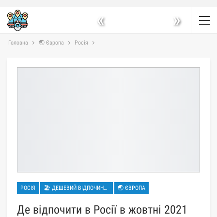
«
»
Головна
🌏 Європа
Росія
РОСІЯ
🏖 ДЕШЕВИЙ ВІДПОЧИНОК
🌏 ЄВРОПА
Де відпочити в Росії в жовтні 2021