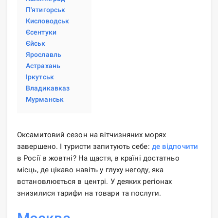
П'ятигорськ
Кисловодськ
Єсентуки
Єйськ
Ярославль
Астрахань
Іркутськ
Владикавказ
Мурманськ
Оксамитовий сезон на вітчизняних морях
завершено. І туристи запитують себе:
де відпочити
в Росії в жовтні? На щастя, в країні достатньо
місць, де цікаво навіть у глуху негоду, яка
встановлюється в центрі. У деяких регіонах
знизилися тарифи на товари та послуги.