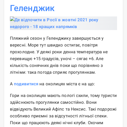
Геленджик
Пляжний сезон у Геленджику завершується у
вересні. Море тут швидко остигає, повітря
прохолодне. У деякі роки денна температура не
перевищує +15 градусів, уночі – сягає +6. Але
кількість сонячних днів поки що порівняно з
літніми: така погода сприяє прогулянкам.
А
подивитися
на околицях міста є на що:
Гори на околицях мають пологі схили, тому туристи
здійснюють прогулянки самостійно. Вони
відвідують Великий Афіпс та Нексис. Такі подорожі
особливо приємні за відсутності літньої спеки.
Поки що працюють деякі нічні клуби. Охочим