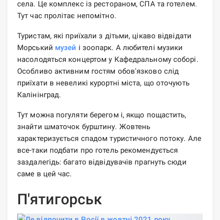
села. Це комплекс із рестораном, СПА та готелем.
Тут час пролітає непомітно.
Туристам, які приїхали з дітьми, цікаво відвідати
Морський
музей
і зоопарк. А любителі музики
насолодяться концертом у Кафедральному соборі.
Особливо активним гостям обов'язково слід
приїхати в невеликі курортні міста, що оточують
Калінінград.
Тут можна погуляти берегом і, якщо пощастить,
знайти шматочок бурштину. Жовтень
характеризується спадом туристичного потоку. Але
все-таки подбати про готель рекомендується
заздалегідь: багато відвідувачів прагнуть сюди
саме в цей час.
П'ятигорськ