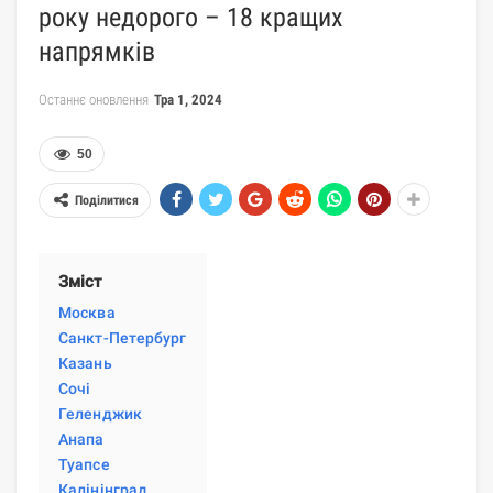
року недорого – 18 кращих
напрямків
Останнє оновлення
Тра 1, 2024
50
Поділитися
Зміст
Москва
Санкт-Петербург
Казань
Сочі
Геленджик
Анапа
Туапсе
Калінінград