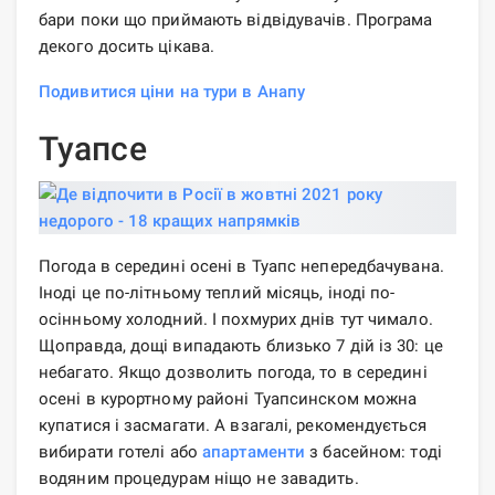
бари поки що приймають відвідувачів. Програма
декого досить цікава.
Подивитися ціни на тури в Анапу
Туапсе
Погода в середині осені в Туапс непередбачувана.
Іноді це по-літньому теплий місяць, іноді по-
осінньому холодний. І похмурих днів тут чимало.
Щоправда, дощі випадають близько 7 дій із 30: це
небагато. Якщо дозволить погода, то в середині
осені в курортному районі Туапсинском можна
купатися і засмагати. А взагалі, рекомендується
вибирати готелі або
апартаменти
з басейном: тоді
водяним процедурам ніщо не завадить.