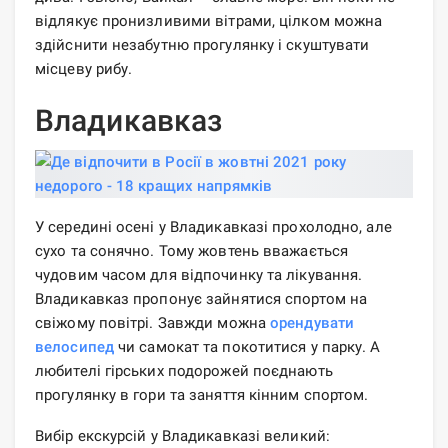
відлякує пронизливими вітрами, цілком можна
здійснити незабутню прогулянку і скуштувати
місцеву рибу.
Владикавказ
У середині осені у Владикавказі прохолодно, але
сухо та сонячно. Тому жовтень вважається
чудовим часом для відпочинку та лікування.
Владикавказ пропонує зайнятися спортом на
свіжому повітрі. Завжди можна
орендувати
велосипед
чи самокат та покотитися у парку. А
любителі гірських подорожей поєднають
прогулянку в гори та заняття кінним спортом.
Вибір екскурсій у Владикавказі великий: