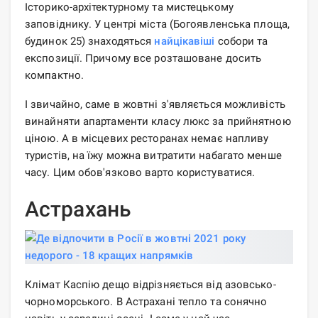
Історико-архітектурному та мистецькому
заповіднику. У центрі міста (Богоявленська площа,
будинок 25) знаходяться
найцікавіші
собори та
експозиції. Причому все розташоване досить
компактно.
І звичайно, саме в жовтні з'являється можливість
винайняти апартаменти класу люкс за прийнятною
ціною. А в місцевих ресторанах немає напливу
туристів, на їжу можна витратити набагато менше
часу. Цим обов'язково варто користуватися.
Астрахань
Клімат Каспію дещо відрізняється від азовсько-
чорноморського. В Астрахані тепло та сонячно