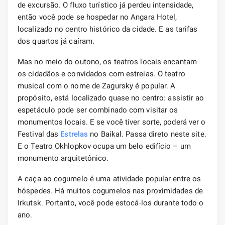
de excursão. O fluxo turístico já perdeu intensidade,
então você pode se hospedar no Angara Hotel,
localizado no centro histórico da cidade. E as tarifas
dos quartos já caíram.
Mas no meio do outono, os teatros locais encantam
os cidadãos e convidados com estreias. O teatro
musical com o nome de Zagursky é popular. A
propósito, está localizado quase no centro: assistir ao
espetáculo pode ser combinado com visitar os
monumentos locais. E se você tiver sorte, poderá ver o
Festival das
Estrelas
no Baikal. Passa direto neste site.
E o Teatro Okhlopkov ocupa um belo edifício – um
monumento arquitetônico.
A caça ao cogumelo é uma atividade popular entre os
hóspedes. Há muitos cogumelos nas proximidades de
Irkutsk. Portanto, você pode estocá-los durante todo o
ano.