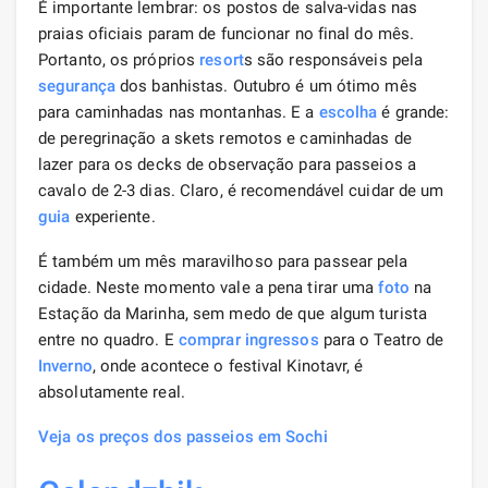
É importante lembrar: os postos de salva-vidas nas
praias oficiais param de funcionar no final do mês.
Portanto, os próprios
resort
s são responsáveis ​​pela
segurança
dos banhistas. Outubro é um ótimo mês
para caminhadas nas montanhas. E a
escolha
é grande:
de peregrinação a skets remotos e caminhadas de
lazer para os decks de observação para passeios a
cavalo de 2-3 dias. Claro, é recomendável cuidar de um
guia
experiente.
É também um mês maravilhoso para passear pela
cidade. Neste momento vale a pena tirar uma
foto
na
Estação da Marinha, sem medo de que algum turista
entre no quadro. E
comprar ingressos
para o Teatro de
Inverno
, onde acontece o festival Kinotavr, é
absolutamente real.
Veja os preços dos passeios em Sochi