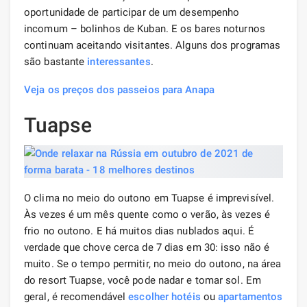
oportunidade de participar de um desempenho
incomum – bolinhos de Kuban. E os bares noturnos
continuam aceitando visitantes. Alguns dos programas
são bastante
interessantes
.
Veja os preços dos passeios para Anapa
Tuapse
O clima no meio do outono em Tuapse é imprevisível.
Às vezes é um mês quente como o verão, às vezes é
frio no outono. E há muitos dias nublados aqui. É
verdade que chove cerca de 7 dias em 30: isso não é
muito. Se o tempo permitir, no meio do outono, na área
do resort Tuapse, você pode nadar e tomar sol. Em
geral, é recomendável
escolher
hotéis
ou
apartamentos