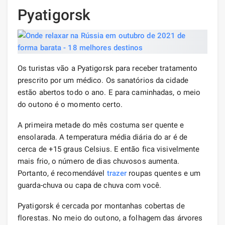
Pyatigorsk
Os turistas vão a Pyatigorsk para receber tratamento
prescrito por um médico. Os sanatórios da cidade
estão abertos todo o ano. E para caminhadas, o meio
do outono é o momento certo.
A primeira metade do mês costuma ser quente e
ensolarada. A temperatura média diária do ar é de
cerca de +15 graus Celsius. E então fica visivelmente
mais frio, o número de dias chuvosos aumenta.
Portanto, é recomendável
trazer
roupas quentes e um
guarda-chuva ou capa de chuva com você.
Pyatigorsk é cercada por montanhas cobertas de
florestas. No meio do outono, a folhagem das árvores