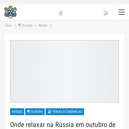
«
»
Casa
🌏 Europa
Rússia
RÚSSIA
🌏 EUROPA
🏖 FÉRIAS ECONÓMICAS
Onde relaxar na Rússia em outubro de