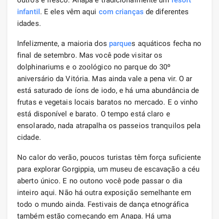
infantil
. E eles vêm aqui
com crianças
de diferentes
idades.
Infelizmente, a maioria dos
parque
s aquáticos fecha no
final de setembro. Mas você pode visitar os
dolphinariums e o zoológico no parque do 30º
aniversário da Vitória. Mas ainda vale a pena vir. O ar
está saturado de íons de iodo, e há uma abundância de
frutas e vegetais locais baratos no mercado. E o vinho
está disponível e barato. O tempo está claro e
ensolarado, nada atrapalha os passeios tranquilos pela
cidade.
No calor do verão, poucos turistas têm força suficiente
para explorar Gorgippia, um museu de escavação a céu
aberto único. E no outono você pode passar o dia
inteiro aqui. Não há outra exposição semelhante em
todo o mundo ainda. Festivais de dança etnográfica
também estão começando em Anapa. Há uma