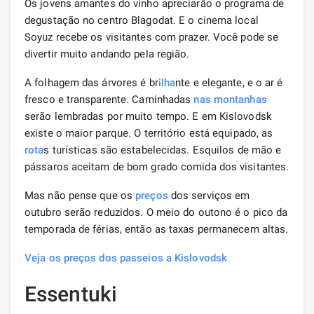
Os jovens amantes do vinho apreciarão o programa de
degustação no centro Blagodat. E o cinema local
Soyuz recebe os visitantes com prazer. Você pode se
divertir muito andando pela região.
A folhagem das árvores é br
ilha
nte e elegante, e o ar é
fresco e transparente. Caminhadas
nas montanhas
serão lembradas por muito tempo. E em Kislovodsk
existe o maior parque. O território está equipado, as
rota
s turísticas são estabelecidas. Esquilos de mão e
pássaros aceitam de bom grado comida dos visitantes.
Mas não pense que os
preços
dos serviços em
outubro serão reduzidos. O meio do outono é o pico da
temporada de férias, então as taxas permanecem altas.
Veja os preços dos passeios a Kislovodsk
Essentuki