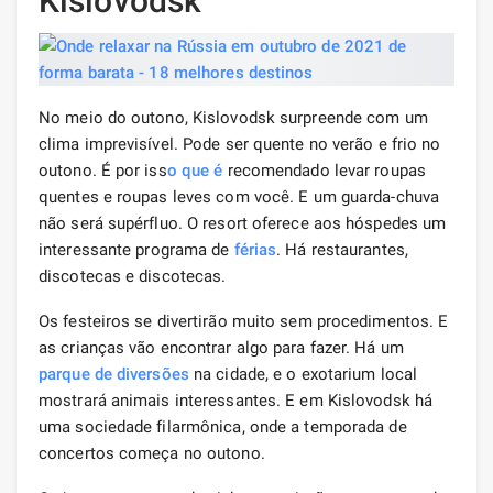
Kislovodsk
No meio do outono, Kislovodsk surpreende com um
clima imprevisível. Pode ser quente no verão e frio no
outono. É por iss
o que é
recomendado levar roupas
quentes e roupas leves com você. E um guarda-chuva
não será supérfluo. O resort oferece aos hóspedes um
interessante programa de
férias
. Há restaurantes,
discotecas e discotecas.
Os festeiros se divertirão muito sem procedimentos. E
as crianças vão encontrar algo para fazer. Há um
parque de diversões
na cidade, e o exotarium local
mostrará animais interessantes. E em Kislovodsk há
uma sociedade filarmônica, onde a temporada de
concertos começa no outono.