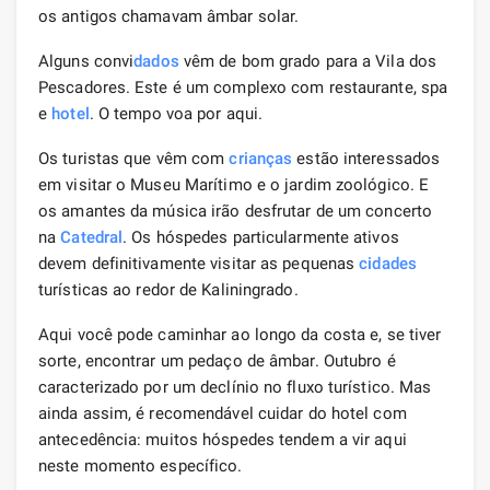
os antigos chamavam âmbar solar.
Alguns convi
dados
vêm de bom grado para a Vila dos
Pescadores. Este é um complexo com restaurante, spa
e
hotel
. O tempo voa por aqui.
Os turistas que vêm com
crianças
estão interessados ​​
em visitar o Museu Marítimo e o jardim zoológico. E
os amantes da música irão desfrutar de um concerto
na
Catedral
. Os hóspedes particularmente ativos
devem definitivamente visitar as pequenas
cidades
turísticas ao redor de Kaliningrado.
Aqui você pode caminhar ao longo da costa e, se tiver
sorte, encontrar um pedaço de âmbar. Outubro é
caracterizado por um declínio no fluxo turístico. Mas
ainda assim, é recomendável cuidar do hotel com
antecedência: muitos hóspedes tendem a vir aqui
neste momento específico.