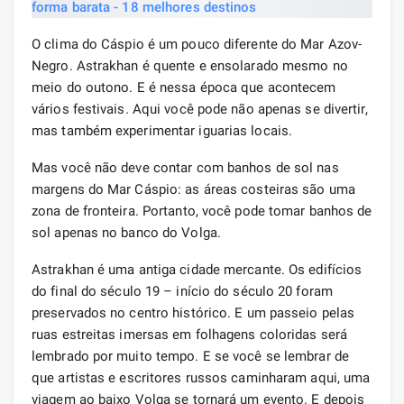
O clima do Cáspio é um pouco diferente do Mar Azov-
Negro. Astrakhan é quente e ensolarado mesmo no
meio do outono. E é nessa época que acontecem
vários festivais. Aqui você pode não apenas se divertir,
mas também experimentar iguarias locais.
Mas você não deve contar com banhos de sol nas
margens do Mar Cáspio: as áreas costeiras são uma
zona de fronteira. Portanto, você pode tomar banhos de
sol apenas no banco do Volga.
Astrakhan é uma antiga cidade mercante. Os edifícios
do final do século 19 – início do século 20 foram
preservados no centro histórico. E um passeio pelas
ruas estreitas imersas em folhagens coloridas será
lembrado por muito tempo. E se você se lembrar de
que artistas e escritores russos caminharam aqui, uma
viagem ao baixo Volga se tornará um evento. E depois