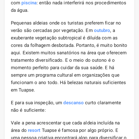
com
piscina
: então nada interferirá nos procedimentos
da água.
Pequenas aldeias onde os turistas preferem ficar no
verão são cercadas por vegetação. Em
outubro
, a
exuberante vegetação subtropical é diluída com as
cores da folhagem desbotada. Portanto, é muito bonito
aqui. Existem muitos sanatórios na área que oferecem
tratamento diversificado. E o meio do outono é o
momento perfeito para cuidar da sua saúde. E há
sempre um programa cultural em organizações que
funcionam o ano todo. Há belezas naturais suficientes
em Tuapse.
E para sua inspeção, um
descanso
curto claramente
não é suficiente:
Vale a pena acrescentar que cada aldeia incluída na
área do
resort
Tuapse é famosa por algo próprio. E
uma pessoa criativa encontrará algo para diversificar o