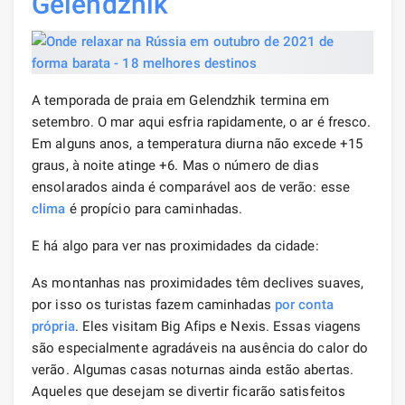
Gelendzhik
A temporada de praia em Gelendzhik termina em
setembro. O mar aqui esfria rapidamente, o ar é fresco.
Em alguns anos, a temperatura diurna não excede +15
graus, à noite atinge +6. Mas o número de dias
ensolarados ainda é comparável aos de verão: esse
clima
é propício para caminhadas.
E há algo para ver nas proximidades da cidade:
As montanhas nas proximidades têm declives suaves,
por isso os turistas fazem caminhadas
por conta
própria
. Eles visitam Big Afips e Nexis. Essas viagens
são especialmente agradáveis ​​na ausência do calor do
verão. Algumas casas noturnas ainda estão abertas.
Aqueles que desejam se divertir ficarão satisfeitos