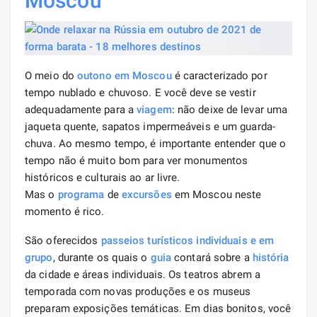
Moscou
O meio do
outono
em Moscou
é caracterizado por
tempo nublado e chuvoso. E você deve se vestir
adequadamente para a
viagem
: não deixe de levar uma
jaqueta quente, sapatos impermeáveis ​​e um guarda-
chuva. Ao mesmo tempo, é importante entender que o
tempo não é muito bom para ver monumentos
históricos e culturais ao ar livre.
Mas o
programa
de
excursões
em Moscou neste
momento é rico.
São oferecidos
passeios turísticos individuais e em
grupo
, durante os quais o
guia
contará sobre a
história
da cidade e áreas individuais. Os teatros abrem a
temporada com novas produções e os museus
preparam exposições temáticas. Em dias bonitos, você