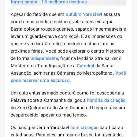
Apesar do fato de que em
outubro Yaroslavl
assusta
com tempo úmido e nublado, vale a pena vir aqui.
Basta colocar roupas quentes, sapatos impermeáveis ​​e
levar um guarda-chuva com você. E as impressões do
que ele viu durarão todo o período restante até as
próximas férias. Você pode explorar o centro histórico
de forma
independente
, ficar na lendária Strelka, ver o
Mosteiro da Transfiguração e a
Catedral
da Santa
Assunção, admirar as Câmaras do Metropolitano.
Você
pode reservar uma excursão
.
Um guia entusiasmado contará como foi descoberta a
Palavra sobre a Campanha de Igor, a
história da criação
do Zero Quilômetro do Anel Dourado. O tempo passará
despercebido, apesar do mau tempo.
Os pais que vêm a Yaroslavl
com crianças
não ficarão
entediados. Para eles, um tour de busca foi inventado.