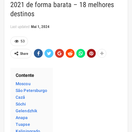
2021 de forma barata – 18 melhores
destinos
Last updated
Mai 1, 2024
53
Share
Contente
Moscou
São Petersburgo
Cazã
Sóchi
Gelendzhik
Anapa
Tuapse
Kaliningrado