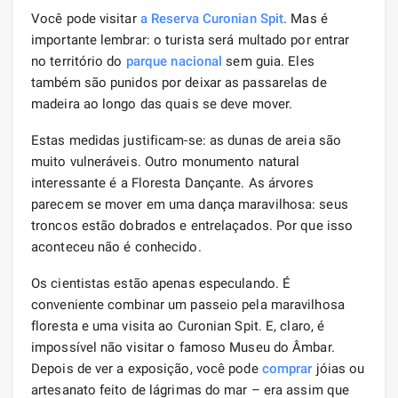
Você pode visitar
a Reserva Curonian Spit
. Mas é
importante lembrar: o turista será multado por entrar
no território do
parque nacional
sem guia. Eles
também são punidos por deixar as passarelas de
madeira ao longo das quais se deve mover.
Estas medidas justificam-se: as dunas de areia são
muito vulneráveis. Outro monumento natural
interessante é a Floresta Dançante. As árvores
parecem se mover em uma dança maravilhosa: seus
troncos estão dobrados e entrelaçados. Por que isso
aconteceu não é conhecido.
Os cientistas estão apenas especulando. É
conveniente combinar um passeio pela maravilhosa
floresta e uma visita ao Curonian Spit. E, claro, é
impossível não visitar o famoso Museu do Âmbar.
Depois de ver a exposição, você pode
comprar
jóias ou
artesanato feito de lágrimas do mar – era assim que