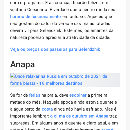
com o programa. E as crianças ficarão felizes em
visitar o Oceanário. É verdade que o centro muda seu
horário de funcionamento
em outubro. Aqueles que
não gostam do calor do verão e das praias lotadas
devem vir para Gelendzhik. Este mês, os amantes da
natureza poderão apreciar a atratividade da cidade.
Veja os preços dos passeios para Gelendzhik
Anapa
Se for de
férias
na praia, deve
escolher
a primeira
metade do mês. Naquela época ainda estava quente e
a água perto da
costa
ainda não havia esfriado. Mas é
importante lembrar:
o clima de outubro em Anapa
traz
surpresas. Em alguns anos é quente e claro aqui, e em
outros é fresco. Anapa é tradicionalmente um
resort