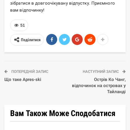
зібратися в довгоочікувану відпустку. Приємного
вам відпочинку!
51
Поділитися
ПОПЕРЕДНІЙ ЗАПИС
НАСТУПНИЙ ЗАПИС
Що таке Apres-ski
Острів Ко Чанг,
відпочинок на островах у
Тайланді
Вам Також Може Сподобатися