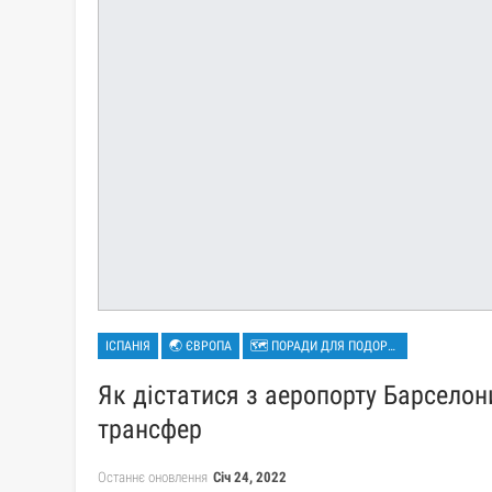
ІСПАНІЯ
🌏 ЄВРОПА
🗺 ПОРАДИ ДЛЯ ПОДОРОЖЕЙ
Як дістатися з аеропорту Барселони
трансфер
Останнє оновлення
Січ 24, 2022