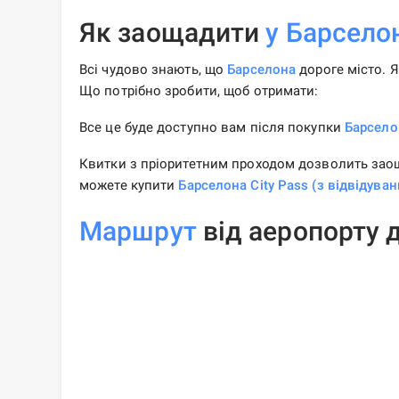
Як заощадити
у Барсело
Всі чудово знають, що
Барселона
дороге місто. 
Що потрібно зробити, щоб отримати:
Все це буде доступно вам після покупки
Барселон
Квитки з пріоритетним проходом дозволить заоща
можете купити
Барселона City Pass (з відвідува
Маршрут
від аеропорту 