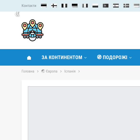
Контакти
«
ЗА КОНТИНЕНТОМ
🧭 ПОДОРОЖІ
Головна
🌏 Європа
Іспанія