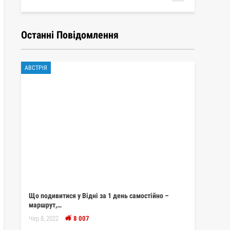
Останні Повідомлення
АВСТРІЯ
Що подивитися у Відні за 1 день самостійно –
маршрут,…
Чер 8, 2022
8 007