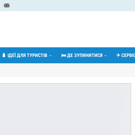
🧳 ІДЕЇ ДЛЯ ТУРИСТІВ
🛌 ДЕ ЗУПИНИТИСЯ
✈ СЕРВ