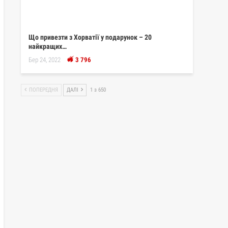
Що привезти з Хорватії у подарунок – 20
найкращих…
Бер 24, 2022
3 796
ПОПЕРЕДНЯ
ДАЛІ
1 з 650