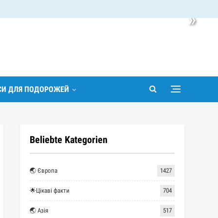
»
ІСИ ДЛЯ ПОДОРОЖЕЙ
Beliebte Kategorien
🌏 Європа
1427
🌟Цікаві факти
704
🌏 Азія
517