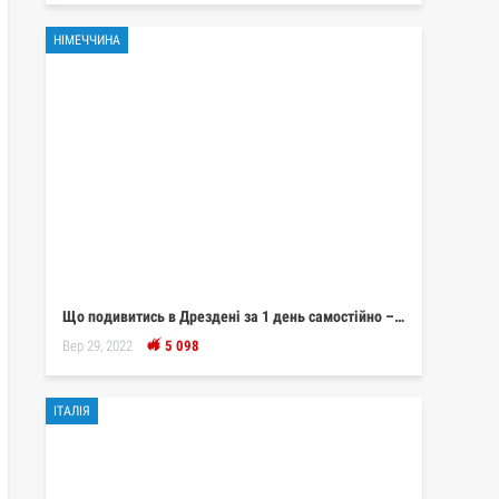
НІМЕЧЧИНА
Що подивитись в Дрездені за 1 день самостійно –…
Вер 29, 2022
5 098
ІТАЛІЯ