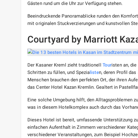
Gästen rund um die Uhr zur Verfügung stehen.
Beeindruckende Panoramablicke runden den Komfort I
mit originalen Stuckverzierungen und kunstvollen St
Courtyard by Marriott Kaz
Der Kasaner Kreml zieht traditionell
Tour
isten an, di
Schritten zu füllen, und Spezia
liste
n, deren Profil da
Menschen brauchen den perfekten Ort, der ihren Aufe
das Center Hotel Kazan Kremlin. Gealtert in Pastellf
Eine solche Umgebung hilft, den Alltagsproblemen zu e
was in diesem Hotelkomplex auch durch das Vorhand
Dieses Hotel ist bereit, umfassende Unterstützung zu
einfachen Aufenthalt in Zimmern verschiedener Kateg
verschiedener Veranstaltungen, zum Beispiel Hochze