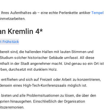
hres Aufenthaltes ab – eine echte Perlenkette antiker
Tempel
einmetzarbeiten.
an Kremlin 4*
e bereit sind, die hallenden Hallen mit lauten Stimmen und
s Studium solcher historischer Gebäude umfasst. All diese
nthalt in der Stadt angenehmer macht. Und genau so ein Ort ist
arben, durchsetzt mit dunklem Holz.
ntfliehen und sich auf Freizeit oder Arbeit zu konzentrieren,
ensein eines High-Tech-Konferenzsaals möglich ist.
 bieten und alle Problemsituationen zu lösen, die über den
orien hinausgehen. Einschließlich der Organisation
itszeremonien.