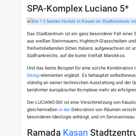
SPA-Komplex Luciano 5*
Das Stadtzentrum ist ein ganz besonderer Fall einer S
aus weißen Steinmauern, Hightech-Glasscheiben und 
freiheitsliebenden Sitten Italiens aufgewachsen ist 
Südfrankreichs, auf die bunte Vielfalt Marokkos.
Und das beste Beispiel für eine solche Kombination
Design
elementen ergänzt. Es behauptet selbstbewus
ständig an seiner technischen Ausstattung und der Qu
berühmter europäischer Komplexe mehr als erfolgrei
Der LUCIANO-Stil ist eine Verschmelzung von häusli
gleichermaßen
in der
Dekoration von Räumen verschie
besonderen Ideologie anhängt, und im Serviceniveau 
Ramada
Kasan
Stadtzentr