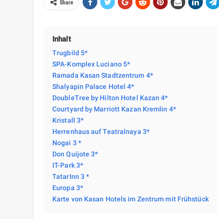
Share
Inhalt
Trugbild 5*
SPA-Komplex Luciano 5*
Ramada Kasan Stadtzentrum 4*
Shalyapin Palace Hotel 4*
DoubleTree by Hilton Hotel Kazan 4*
Courtyard by Marriott Kazan Kremlin 4*
Kristall 3*
Herrenhaus auf Teatralnaya 3*
Nogai 3 *
Don Quijote 3*
IT-Park 3*
TatarInn 3 *
Europa 3*
Karte von Kasan Hotels im Zentrum mit Frühstück