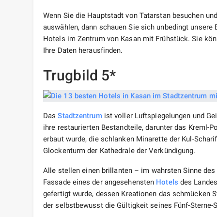
Wenn Sie die Hauptstadt von Tatarstan besuchen un
auswählen, dann schauen Sie sich unbedingt unsere 
Hotels im Zentrum von Kasan mit Frühstück. Sie kö
Ihre Daten herausfinden.
Trugbild 5*
Das
Stadtzentrum
ist voller Luftspiegelungen und Ge
ihre restaurierten Bestandteile, darunter das Kreml
erbaut wurde, die schlanken Minarette der Kul-Schari
Glockenturm der Kathedrale der Verkündigung.
Alle stellen einen brillanten – im wahrsten Sinne de
Fassade eines der angesehensten
Hotels
des Landes 
gefertigt wurde, dessen Kreationen das schmücken 
der selbstbewusst die Gültigkeit seines Fünf-Sterne-S