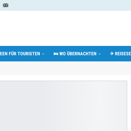
DEEN FÜR TOURISTEN
🛌 WO ÜBERNACHTEN
✈ REISESE