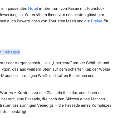
d ein passendes
Hotel
im Zentrum von Kasan mit Frühstück
Bewertung an. Wir erzählen Ihnen von den besten günstigen
nnen auch Bewertungen von Touristen lesen und die
Preise
für
ister der Vergangenheit – die „Überreste“ antiker Gebäude und
-Polygon, das aus weißem Stein auf dem scharfen Kap der Wolga
f-Moschee, in ruhigen Weiß- und satten Blautönen und
s Wortes – Kontrast zu den Glasscheiben dar, aus denen die
besteht, eine Fassade, die nach den Skizzen eines Mannes
Straßen des sonnigen Venedigs – die Fassade eines Komplexes,
tatus bestätigt.