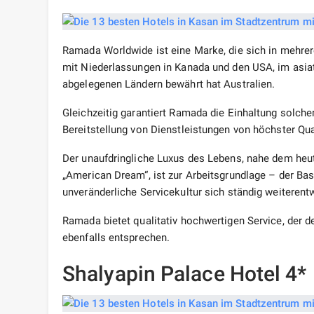
Ramada Worldwide ist eine Marke, die sich in mehrer
mit Niederlassungen in Kanada und den USA, im asiat
abgelegenen Ländern bewährt hat Australien.
Gleichzeitig garantiert Ramada die Einhaltung solch
Bereitstellung von Dienstleistungen von höchster Qu
Der unaufdringliche Luxus des Lebens, nahe dem he
„American Dream“, ist zur Arbeitsgrundlage – der B
unveränderliche Servicekultur sich ständig weiterent
Ramada bietet qualitativ hochwertigen Service, der 
ebenfalls entsprechen.
Shalyapin Palace Hotel 4*