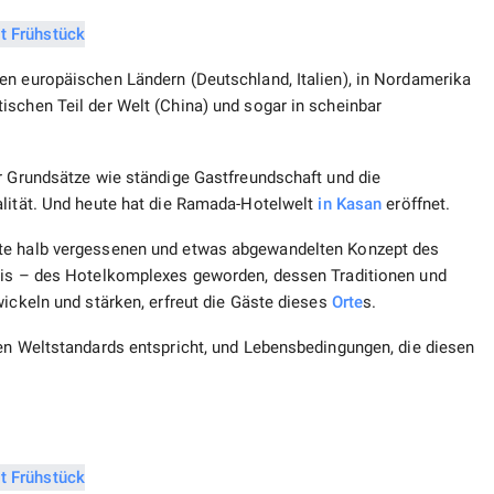
en europäischen Ländern (Deutschland, Italien), in Nordamerika
ischen Teil der Welt (China) und sogar in scheinbar
er Grundsätze wie ständige Gastfreundschaft und die
alität. Und heute hat die Ramada-Hotelwelt
in Kasan
eröffnet.
ute halb vergessenen und etwas abgewandelten Konzept des
asis – des Hotelkomplexes geworden, dessen Traditionen und
wickeln und stärken, erfreut die Gäste dieses
Orte
s.
den Weltstandards entspricht, und Lebensbedingungen, die diesen