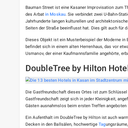
Bauman Street ist eine Kasaner Improvisation zum T
des Arbat
in Moskau
. Sie verbindet zwei U-Bahn-Sta
Jahrhunderte langen kulturellen und architektonisch
Seiten der Straße beeinflusst hat. Dies gilt auch für
Dieses Objekt ist ein Musterbeispiel der Moderne in 
befindet sich in einem alten Herrenhaus, das vor et
Usmanov, der einer Kaufmannsfamilie angehörte, erb
DoubleTree by Hilton Hote
Die Gastfreundschaft dieses Ortes ist zum Schlüsse
Gastfreundschaft zeigt sich in jeder Kleinigkeit, a
Gästen ausnahmslos beim ersten Treffen angeboten
Ein Aufenthalt im DoubleTree by Hilton ist auch wa
Decken in den Ballsälen, hochwertige
Tag
ungsräume, 