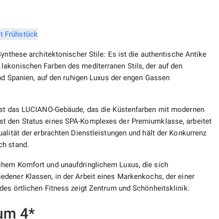
ynthese architektonischer Stile: Es ist die authentische Antike
lakonischen Farben des mediterranen Stils, der auf den
und Spanien, auf den ruhigen Luxus der engen Gassen
 ist das LUCIANO-Gebäude, das die Küstenfarben mit modernen
st den Status eines SPA-Komplexes der Premiumklasse, arbeitet
alität der erbrachten Dienstleistungen und hält der Konkurrenz
ch stand.
chem Komfort und unaufdringlichem Luxus, die sich
dener Klassen, in der Arbeit eines Markenkochs, der einer
des örtlichen Fitness zeigt Zentrum und Schönheitsklinik.
um 4*