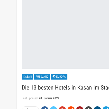
KASAN
RUSSLAND
🌏 EUROPA
Die 13 besten Hotels in Kasan im St
Last updated
20. Januar 2022