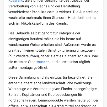
Russland
, die sich der Geschichte des Anbaus, der
Verarbeitung von Flachs und der Herstellung
verschiedener Produkte daraus widmet. Die Ausstellung
wechselte mehrmals ihren Standort. Heute befindet es
sich im Nikolskaja-Turm des Kremls.
Das Gebäude selbst gehört zur Kategorie der
einzigartigen Baudenkmäler, die bis heute auf
wundersame Weise erhalten sind. Außerdem wurde es
praktisch keiner totalen Umstrukturierung unterzogen
(nur Wiederaufbau), daher sieht es authentisch aus. Wie
die meisten Stadt
museen
ist die Institution täglich
außer montags geöffnet.
Diese Sammlung wird als einzigartig bezeichnet: Sie
enthält authentische landwirtschaftliche Werkzeuge,
Werkzeuge zur Verarbeitung von Flachs, handgefertigte
Spitzen, Kopfbänder und Kopfbedeckungen für
nordische Frauen. Leinenprodukte werden heute von der
offiziellen Wissenschaft als Arzneimittel anerkannt, da