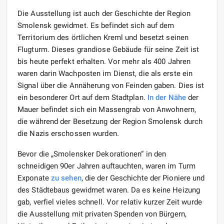
Die Ausstellung ist auch der Geschichte der Region
Smolensk gewidmet. Es befindet sich auf dem
Territorium des örtlichen Kreml und besetzt seinen
Flugturm. Dieses grandiose Gebäude für seine Zeit ist
bis heute perfekt erhalten. Vor mehr als 400 Jahren
waren darin Wachposten im Dienst, die als erste ein
Signal über die Annäherung von Feinden gaben. Dies ist
ein besonderer Ort auf dem Stadtplan.
In der Nähe
der
Mauer befindet sich ein Massengrab von Anwohnern,
die während der Besetzung der Region Smolensk durch
die Nazis erschossen wurden.
Bevor die „Smolensker Dekorationen“ in den
schneidigen 90er Jahren auftauchten, waren im Turm
Exponate
zu sehen
, die der Geschichte der Pioniere und
des Städtebaus gewidmet waren. Da es keine Heizung
gab, verfiel vieles schnell. Vor relativ kurzer Zeit wurde
die Ausstellung mit privaten Spenden von Bürgern,