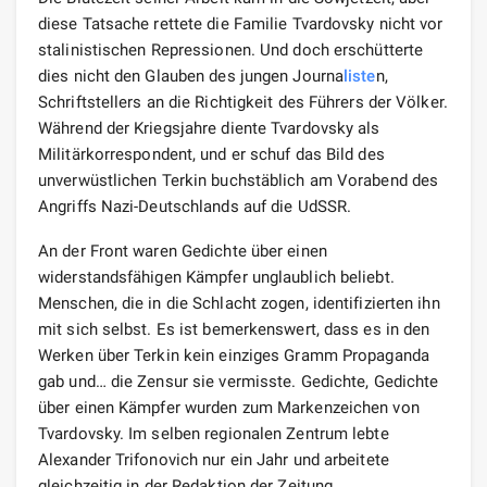
diese Tatsache rettete die Familie Tvardovsky nicht vor
stalinistischen Repressionen. Und doch erschütterte
dies nicht den Glauben des jungen Journa
liste
n,
Schriftstellers an die Richtigkeit des Führers der Völker.
Während der Kriegsjahre diente Tvardovsky als
Militärkorrespondent, und er schuf das Bild des
unverwüstlichen Terkin buchstäblich am Vorabend des
Angriffs Nazi-Deutschlands auf die UdSSR.
An der Front waren Gedichte über einen
widerstandsfähigen Kämpfer unglaublich beliebt.
Menschen, die in die Schlacht zogen, identifizierten ihn
mit sich selbst. Es ist bemerkenswert, dass es in den
Werken über Terkin kein einziges Gramm Propaganda
gab und… die Zensur sie vermisste. Gedichte, Gedichte
über einen Kämpfer wurden zum Markenzeichen von
Tvardovsky. Im selben regionalen Zentrum lebte
Alexander Trifonovich nur ein Jahr und arbeitete
gleichzeitig in der Redaktion der Zeitung