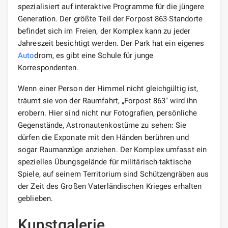
spezialisiert auf interaktive Programme für die jüngere
Generation. Der größte Teil der Forpost 863-Standorte
befindet sich im Freien, der Komplex kann zu jeder
Jahreszeit besichtigt werden. Der Park hat ein eigenes
Auto
drom, es gibt eine Schule für junge
Korrespondenten.
Wenn einer Person der Himmel nicht gleichgültig ist,
träumt sie von der Raumfahrt, „Forpost 863″ wird ihn
erobern. Hier sind nicht nur Fotografien, persönliche
Gegenstände, Astronautenkostüme zu sehen: Sie
dürfen die Exponate mit den Händen berühren und
sogar Raumanzüge anziehen. Der Komplex umfasst ein
spezielles Übungsgelände für militärisch-taktische
Spiele, auf seinem Territorium sind Schützengräben aus
der Zeit des Großen Vaterländischen Krieges erhalten
geblieben.
Kunstgalerie