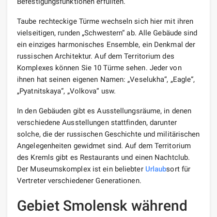
Befestigungsfunktionen erfüllten.
Taube rechteckige Türme wechseln sich hier mit ihren
vielseitigen, runden „Schwestern“ ab. Alle Gebäude sind
ein einziges harmonisches Ensemble, ein Denkmal der
russischen Architektur. Auf dem Territorium des
Komplexes können Sie 10 Türme sehen. Jeder von
ihnen hat seinen eigenen Namen: „Veselukha“, „Eagle“,
„Pyatnitskaya“, „Volkova“ usw.
In den Gebäuden gibt es Ausstellungsräume, in denen
verschiedene Ausstellungen stattfinden, darunter
solche, die der russischen Geschichte und militärischen
Angelegenheiten gewidmet sind. Auf dem Territorium
des Kremls gibt es Restaurants und einen Nachtclub.
Der Museumskomplex ist ein beliebter
Urlaub
sort für
Vertreter verschiedener Generationen.
Gebiet Smolensk während