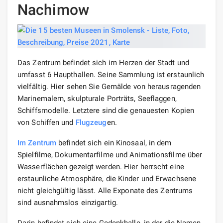
Nachimow
Das Zentrum befindet sich im Herzen der Stadt und
umfasst 6 Haupthallen. Seine Sammlung ist erstaunlich
vielfältig. Hier sehen Sie Gemälde von herausragenden
Marinemalern, skulpturale Porträts, Seeflaggen,
Schiffsmodelle. Letztere sind die genauesten Kopien
von Schiffen und
Flugzeug
en.
Im Zentrum
befindet sich ein Kinosaal, in dem
Spielfilme, Dokumentarfilme und Animationsfilme über
Wasserflächen gezeigt werden. Hier herrscht eine
erstaunliche Atmosphäre, die Kinder und Erwachsene
nicht gleichgültig lässt. Alle Exponate des Zentrums
sind ausnahmslos einzigartig.
Darin befindet sich eine Gedenkhalle, in der die Namen