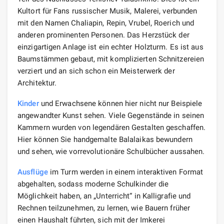
Kultort für Fans russischer Musik, Malerei, verbunden
mit den Namen Chaliapin, Repin, Vrubel, Roerich und
anderen prominenten Personen. Das Herzstück der
einzigartigen Anlage ist ein echter Holzturm. Es ist aus
Baumstämmen gebaut, mit komplizierten Schnitzereien
verziert und an sich schon ein Meisterwerk der
Architektur.
Kinder
und Erwachsene können hier nicht nur Beispiele
angewandter Kunst sehen. Viele Gegenstände in seinen
Kammern wurden von legendären Gestalten geschaffen.
Hier können Sie handgemalte Balalaikas bewundern
und sehen, wie vorrevolutionäre Schulbücher aussahen.
Ausflüge
im Turm werden in einem interaktiven Format
abgehalten, sodass moderne Schulkinder die
Möglichkeit haben, an „Unterricht“ in Kalligrafie und
Rechnen teilzunehmen, zu lernen, wie Bauern früher
einen Haushalt führten, sich mit der Imkerei