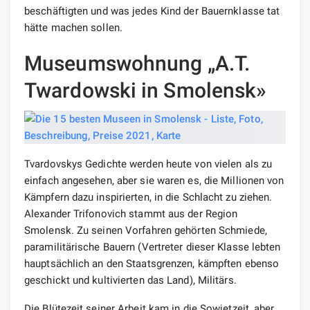
beschäftigten und was jedes Kind der Bauernklasse tat
hätte machen sollen.
Museumswohnung „A.T.
Twardowski in Smolensk»
Tvardovskys Gedichte werden heute von vielen als zu
einfach angesehen, aber sie waren es, die Millionen von
Kämpfern dazu inspirierten, in die Schlacht zu ziehen.
Alexander Trifonovich stammt aus der Region
Smolensk. Zu seinen Vorfahren gehörten Schmiede,
paramilitärische Bauern (Vertreter dieser Klasse lebten
hauptsächlich an den Staatsgrenzen, kämpften ebenso
geschickt und kultivierten das Land), Militärs.
Die Blütezeit seiner Arbeit kam in die Sowjetzeit, aber