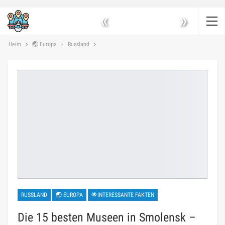
«
»
Heim
🌏 Europa
Russland
RUSSLAND
🌏 EUROPA
🌟INTERESSANTE FAKTEN
Die 15 besten Museen in Smolensk –