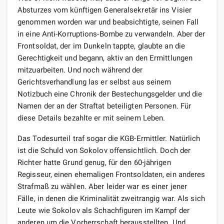
Absturzes vom künftigen Generalsekretär ins Visier
genommen worden war und beabsichtigte, seinen Fall
in eine Anti-Korruptions-Bombe zu verwandeln. Aber der
Frontsoldat, der im Dunkeln tappte, glaubte an die
Gerechtigkeit und begann, aktiv an den Ermittlungen
mitzuarbeiten. Und noch während der
Gerichtsverhandlung las er selbst aus seinem
Notizbuch eine Chronik der Bestechungsgelder und die
Namen der an der Straftat beteiligten Personen. Für
diese Details bezahlte er mit seinem Leben.
Das Todesurteil traf sogar die KGB-Ermittler. Natürlich
ist die Schuld von Sokolov offensichtlich. Doch der
Richter hatte Grund genug, für den 60-jährigen
Regisseur, einen ehemaligen Frontsoldaten, ein anderes
Strafmaß zu wählen. Aber leider war es einer jener
Fälle, in denen die Kriminalität zweitrangig war. Als sich
Leute wie Sokolov als Schachfiguren im Kampf der
anderen um die Vorherrschaft herausstellten. Und