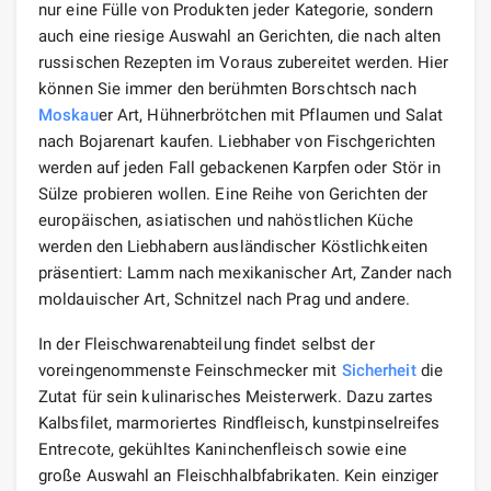
nur eine Fülle von Produkten jeder Kategorie, sondern
auch eine riesige Auswahl an Gerichten, die nach alten
russischen Rezepten im Voraus zubereitet werden. Hier
können Sie immer den berühmten Borschtsch nach
Moskau
er Art, Hühnerbrötchen mit Pflaumen und Salat
nach Bojarenart kaufen. Liebhaber von Fischgerichten
werden auf jeden Fall gebackenen Karpfen oder Stör in
Sülze probieren wollen. Eine Reihe von Gerichten der
europäischen, asiatischen und nahöstlichen Küche
werden den Liebhabern ausländischer Köstlichkeiten
präsentiert: Lamm nach mexikanischer Art, Zander nach
moldauischer Art, Schnitzel nach Prag und andere.
In der Fleischwarenabteilung findet selbst der
voreingenommenste Feinschmecker mit
Sicherheit
die
Zutat für sein kulinarisches Meisterwerk. Dazu zartes
Kalbsfilet, marmoriertes Rindfleisch, kunstpinselreifes
Entrecote, gekühltes Kaninchenfleisch sowie eine
große Auswahl an Fleischhalbfabrikaten. Kein einziger