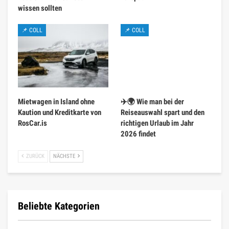
wissen sollten
📌 COLL
📌 COLL
Mietwagen in Island ohne
✈️🌍 Wie man bei der
Kaution und Kreditkarte von
Reiseauswahl spart und den
RosCar.is
richtigen Urlaub im Jahr
2026 findet
ZURÜCK
NÄCHSTE
Beliebte Kategorien