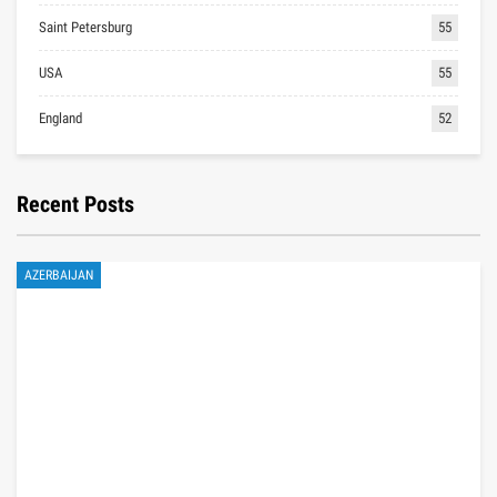
Saint Petersburg
55
USA
55
England
52
Recent Posts
AZERBAIJAN