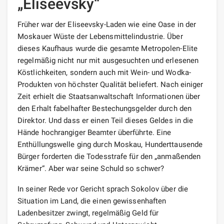
„Eliseevsky“
Früher war der Eliseevsky-Laden wie eine Oase in der
Moskauer Wüste der Lebensmittelindustrie. Über
dieses Kaufhaus wurde die gesamte Metropolen-Elite
regelmäßig nicht nur mit ausgesuchten und erlesenen
Köstlichkeiten, sondern auch mit Wein- und Wodka-
Produkten von höchster Qualität beliefert. Nach einiger
Zeit erhielt die Staatsanwaltschaft Informationen über
den Erhalt fabelhafter Bestechungsgelder durch den
Direktor. Und dass er einen Teil dieses Geldes in die
Hände hochrangiger Beamter überführte. Eine
Enthüllungswelle ging durch Moskau, Hunderttausende
Bürger forderten die Todesstrafe für den „anmaßenden
Krämer“. Aber war seine Schuld so schwer?
In seiner Rede vor Gericht sprach Sokolov über die
Situation im Land, die einen gewissenhaften
Ladenbesitzer zwingt, regelmäßig Geld für