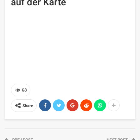
auf der Karte
68
Share
PREV POST
NEXT POST