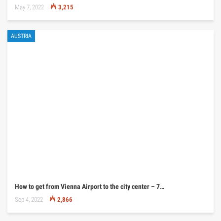
May 7, 2022
3,215
AUSTRIA
How to get from Vienna Airport to the city center – 7…
Sep 4, 2022
2,866