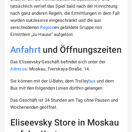
tatsächlich verlief das Spiel bald nach der Hinrichtung
nach ganz anderen Regeln, die Ermittlungen in dem Fall
wurden sukzessive eingeschränkt und die aus
verschiedenen
Region
en gebildete Gruppe von
Ermittlern „zu Hause“ aufgelöst.
Anfahrt
und Öffnungszeiten
Das Eliseevsky-Geschäft befindet sich unter der
Adresse
: Moskau, Tverskaya-Straße, 14.
Sie können mit der U-Bahn, dem Trolley
bus
und dem
Bus mit den folgenden Linien dorthin gelangen:
Das Geschäft ist 24 Stunden am Tag ohne Pausen und
Wochenenden geöffnet.
Eliseevsky Store in Moskau