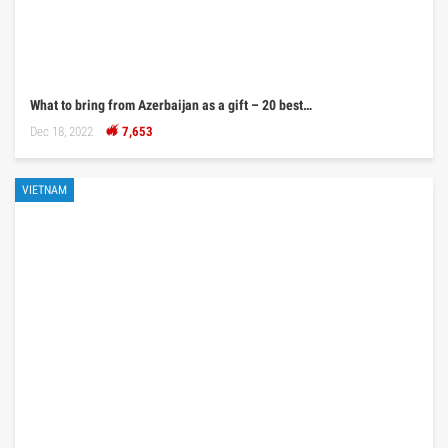
What to bring from Azerbaijan as a gift – 20 best…
Dec 18, 2022
7,653
VIETNAM