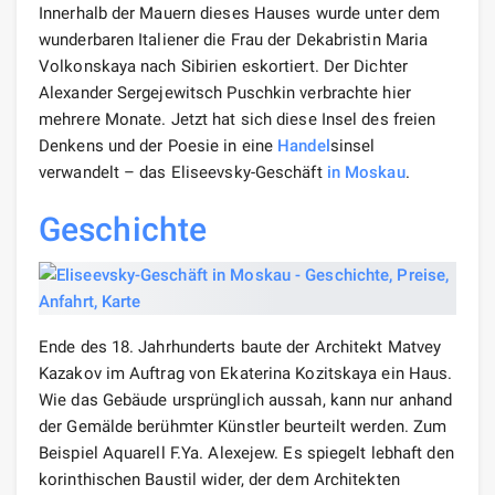
Innerhalb der Mauern dieses Hauses wurde unter dem
wunderbaren Italiener die Frau der Dekabristin Maria
Volkonskaya nach Sibirien eskortiert. Der Dichter
Alexander Sergejewitsch Puschkin verbrachte hier
mehrere Monate. Jetzt hat sich diese Insel des freien
Denkens und der Poesie in eine
Handel
sinsel
verwandelt – das Eliseevsky-Geschäft
in Moskau
.
Geschichte
Ende des 18. Jahrhunderts baute der Architekt Matvey
Kazakov im Auftrag von Ekaterina Kozitskaya ein Haus.
Wie das Gebäude ursprünglich aussah, kann nur anhand
der Gemälde berühmter Künstler beurteilt werden. Zum
Beispiel Aquarell F.Ya. Alexejew. Es spiegelt lebhaft den
korinthischen Baustil wider, der dem Architekten