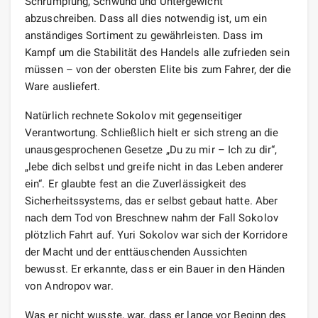
Schrumpfung, Schwund und Untergewicht
abzuschreiben. Dass all dies notwendig ist, um ein
anständiges Sortiment zu gewährleisten. Dass im
Kampf um die Stabilität des Handels alle zufrieden sein
müssen – von der obersten Elite bis zum Fahrer, der die
Ware ausliefert.
Natürlich rechnete Sokolov mit gegenseitiger
Verantwortung. Schließlich hielt er sich streng an die
unausgesprochenen Gesetze „Du zu mir – Ich zu dir“,
„lebe dich selbst und greife nicht in das Leben anderer
ein“. Er glaubte fest an die Zuverlässigkeit des
Sicherheitssystems, das er selbst gebaut hatte. Aber
nach dem Tod von Breschnew nahm der Fall Sokolov
plötzlich Fahrt auf. Yuri Sokolov war sich der Korridore
der Macht und der enttäuschenden Aussichten
bewusst. Er erkannte, dass er ein Bauer in den Händen
von Andropov war.
Was er nicht wusste, war, dass er lange vor Beginn des