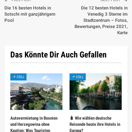
Die 16 besten Hotels in
Die 12 besten Hotels in
Sotschi mit ganzjährigem
Venedig 3 Sterne im
Pool
Stadtzentrum – Fotos,
Bewertungen, Preise 2021,
Karte
Das Könnte Dir Auch Gefallen
📌 COLL
📌 COLL
Autovermietung in Bosnien
🧳 Wie wählen deutsche
und Herzegowina ohne
Reisende heute ihre Hotels in
Kaution: Was Touristen
Europa?