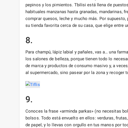
pepinos y los pimientos. Tbilisi está llena de puesto
habituales manzanas hasta granadas, mandarinas, fre
comprar quesos, leche y mucho más. Por supuesto, pu
su tienda favorita cerca de su casa, que elige entre 
8.
Para champú, lápiz labial y pañales, vas a… una farm
los salones de belleza, porque tienen todo lo neces
de marca y productos de consumo masivo y, a veces, 
al supermercado, sino pasear por la zona y recoger
9.
Conoces la frase «arminda parkas» (no necesitas bol
bolsos. Todo está envuelto en ellos: verduras, frutas
de papel, y lo llevas con orgullo en tus manos por tod