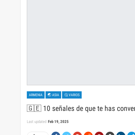
ARMENIA
🌏 ASIA
🤔 VARIOS
🇬🇪 10 señales de que te has conver
Last updated
Feb 19, 2025