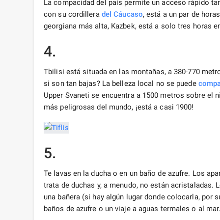
La compacidad del país permite un acceso rápido tan
con su cordillera
del Cáucaso
, está a un par de hora
georgiana más alta, Kazbek, está a solo tres horas e
4.
Tbilisi está situada en las montañas, a 380-770 metr
si son tan bajas? La belleza local no se puede
compa
Upper Svaneti se encuentra a 1500 metros sobre el ni
más peligrosas del mundo, ¡está a casi 1900!
5.
Te lavas en la ducha o en un baño de azufre. Los apa
trata de duchas y, a menudo, no están acristaladas.
una bañera (si hay algún lugar donde colocarla, por 
baños de azufre o un viaje a aguas termales o al mar