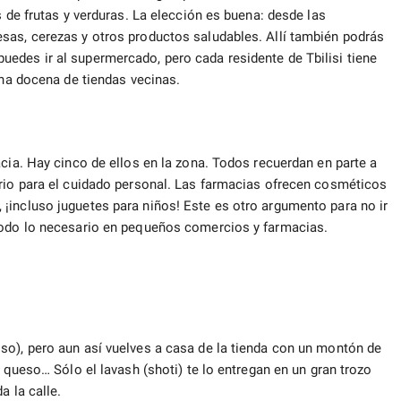
s de frutas y verduras. La elección es buena: desde las
sas, cerezas y otros productos saludables. Allí también podrás
edes ir al supermercado, pero cada residente de Tbilisi tiene
una docena de tiendas vecinas.
acia. Hay cinco de ellos en la zona. Todos recuerdan en parte a
ario para el cuidado personal. Las farmacias ofrecen cosméticos
¡incluso juguetes para niños! Este es otro argumento para no ir
 todo lo necesario en pequeños comercios y farmacias.
so), pero aun así vuelves a casa de la tienda con un montón de
, queso… Sólo el lavash (shoti) te lo entregan en un gran trozo
a la calle.