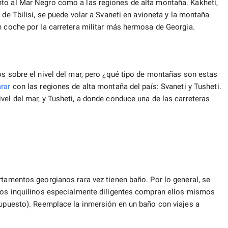
to al Mar Negro como a las regiones de alta montaña. Kakheti,
s de Tbilisi, se puede volar a Svaneti en avioneta y la montaña
n coche por la carretera militar más hermosa de Georgia.
os sobre el nivel del mar, pero ¿qué tipo de montañas son estas
rar
con las regiones de alta montaña del país: Svaneti y Tusheti.
vel del mar, y Tusheti, a donde conduce una de las carreteras
rtamentos georgianos rara vez tienen baño. Por lo general, se
 Los inquilinos especialmente diligentes compran ellos mismos
supuesto). Reemplace la inmersión en un baño con viajes a
.