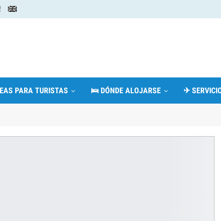
DEAS PARA TURISTAS
🛌 DÓNDE ALOJARSE
✈ SERVICIO