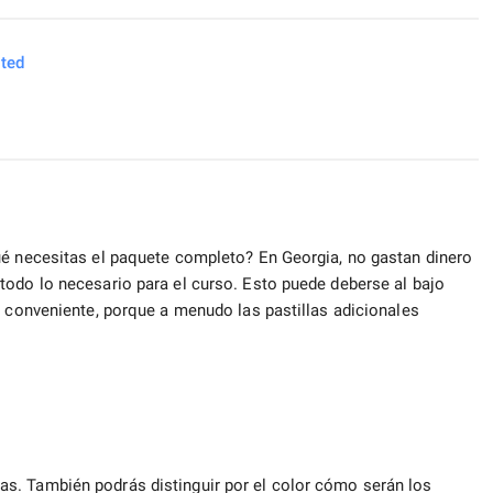
sted
ué necesitas el paquete completo? En Georgia, no gastan dinero
todo lo necesario para el curso. Esto puede deberse al bajo
y conveniente, porque a menudo las pastillas adicionales
s. También podrás distinguir por el color cómo serán los