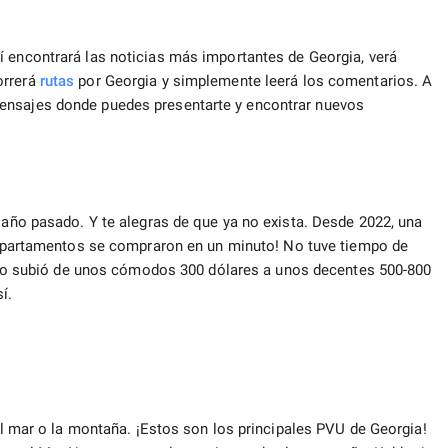
 encontrará las noticias más importantes de Georgia, verá
orrerá
rutas
por Georgia y simplemente leerá los comentarios. A
ensajes donde puedes presentarte y encontrar nuevos
l año pasado. Y te alegras de que ya no exista. Desde 2022, una
 apartamentos se compraron en un minuto! No tuve tiempo de
ecio subió de unos cómodos 300 dólares a unos decentes 500-800
í.
 el mar o la montaña. ¡Estos son los principales PVU de Georgia!