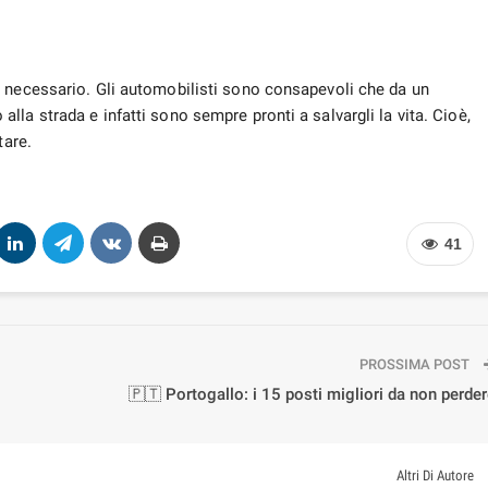
è necessario. Gli automobilisti sono consapevoli che da un
la strada e infatti sono sempre pronti a salvargli la vita. Cioè,
tare.
41
PROSSIMA POST
🇵🇹 Portogallo: i 15 posti migliori da non perde
Altri Di Autore