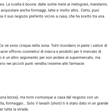
dura. La scelta è buona: dalle solite mele ai melograni, mandarini,
ile acquistare anche formaggi, latte e molto altro. Certo, puoi
a il suo negozio preferito vicino a casa, che ha scelto tra una
e ne sono cinque nella zona. Tutti ricordano in parte i saloni di
macie offrono cosmetici di marca e prodotti per il mercato di
to è un altro argomento per non andare al supermercato, ma
rio nei piccoli punti vendita insieme alle farmacie.
i una borsa), ma torni comunque a casa dal negozio con un
tta, formaggio… Solo il lavash (shoti) ti è stato dato in un grande
er tutta la strada.