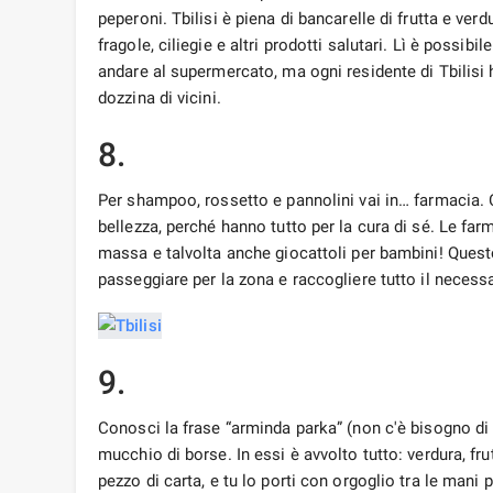
peperoni. Tbilisi è piena di bancarelle di frutta e ver
fragole, ciliegie e altri prodotti salutari. Lì è possib
andare al supermercato, ma ogni residente di Tbilisi h
dozzina di vicini.
8.
Per shampoo, rossetto e pannolini vai in… farmacia. C
bellezza, perché hanno tutto per la cura di sé. Le far
massa e talvolta anche giocattoli per bambini! Ques
passeggiare per la zona e raccogliere tutto il necessa
9.
Conosci la frase “arminda parka” (non c'è bisogno d
mucchio di borse. In essi è avvolto tutto: verdura, fru
pezzo di carta, e tu lo porti con orgoglio tra le mani p