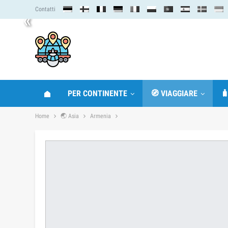
Contatti
«
PER CONTINENTE
🧭 VIAGGIARE

Home
🌏 Asia
Armenia