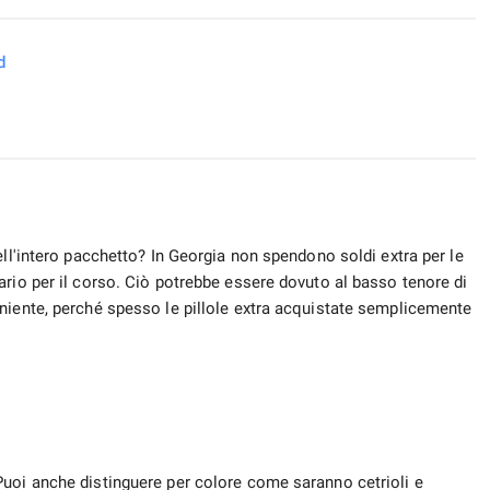
d
ell'intero pacchetto? In Georgia non spendono soldi extra per le
ario per il corso. Ciò potrebbe essere dovuto al basso tenore di
niente, perché spesso le pillole extra acquistate semplicemente
Puoi anche distinguere per colore come saranno cetrioli e