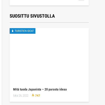
SUOSITTU SIVUSTOLLA
🧳 TURISTIEN IDEAT
Mitä tuoda Japanista – 20 parasta ideaa
loka 26, 2022
747