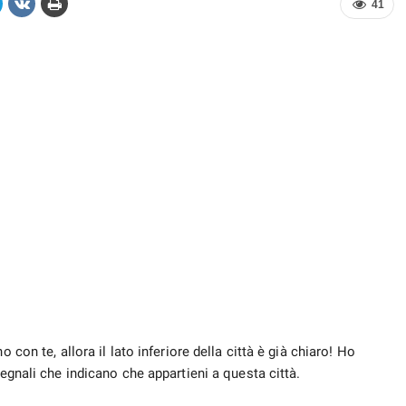
41
 con te, allora il lato inferiore della città è già chiaro! Ho
egnali che indicano che appartieni a questa città.