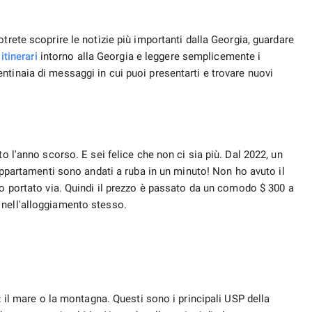
trete scoprire le notizie più importanti dalla Georgia, guardare
 itinerari
intorno alla Georgia e leggere semplicemente i
tinaia di messaggi in cui puoi presentarti e trovare nuovi
to l'anno scorso. E sei felice che non ci sia più. Dal 2022, un
 appartamenti sono andati a ruba in un minuto! Non ho avuto il
o portato via. Quindi il prezzo è passato da un comodo $ 300 a
 nell'alloggiamento stesso.
e: il mare o la montagna. Questi sono i principali USP della