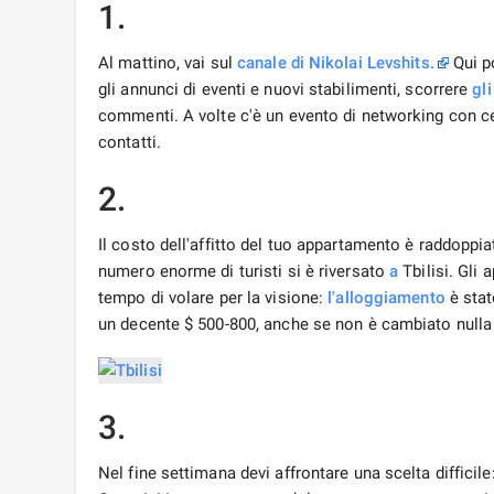
1.
Al mattino, vai sul
canale di Nikolai Levshits.
Qui po
gli annunci di eventi e nuovi stabilimenti, scorrere
gli
commenti. A volte c'è un evento di networking con cen
contatti.
2.
Il costo dell'affitto del tuo appartamento è raddoppia
numero enorme di turisti si è riversato
a
Tbilisi. Gli
tempo di volare per la visione:
l'alloggiamento
è stat
un decente $ 500-800, anche se non è cambiato nulla
3.
Nel fine settimana devi affrontare una scelta difficil