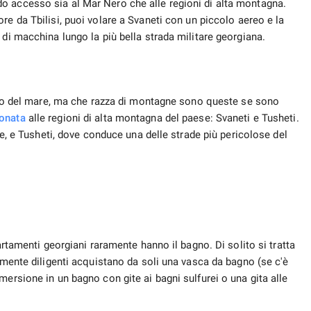
o accesso sia al Mar Nero che alle regioni di alta montagna.
ore da Tbilisi, puoi volare a Svaneti con un piccolo aereo e la
 di macchina lungo la più bella strada militare georgiana.
vello del mare, ma che razza di montagne sono queste se sono
onata
alle regioni di alta montagna del paese: Svaneti e Tusheti.
are, e Tusheti, dove conduce una delle strade più pericolose del
partamenti georgiani raramente hanno il bagno. Di solito si tratta
armente diligenti acquistano da soli una vasca da bagno (se c'è
mersione in un bagno con gite ai bagni sulfurei o una gita alle