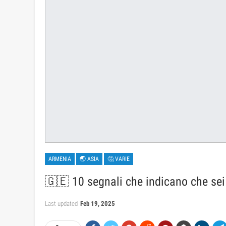
ARMENIA
🌏 ASIA
🤔 VARIE
🇬🇪 10 segnali che indicano che sei 
Last updated
Feb 19, 2025