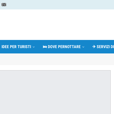
 IDEE PER TURISTI
🛌 DOVE PERNOTTARE
✈ SERVIZI D