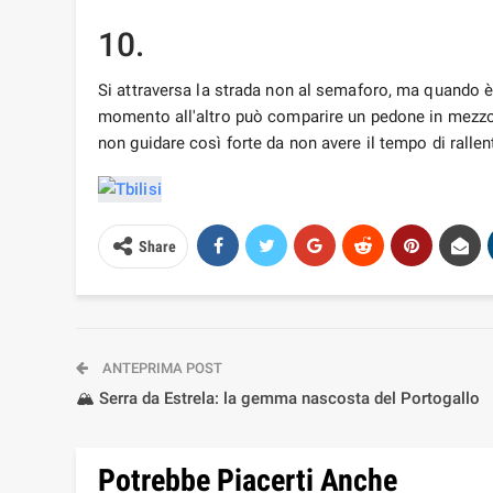
10.
Si attraversa la strada non al semaforo, ma quando 
momento all'altro può comparire un pedone in mezzo al
non guidare così forte da non avere il tempo di rallen
Share
ANTEPRIMA POST
🏔️ Serra da Estrela: la gemma nascosta del Portogallo
Potrebbe Piacerti Anche